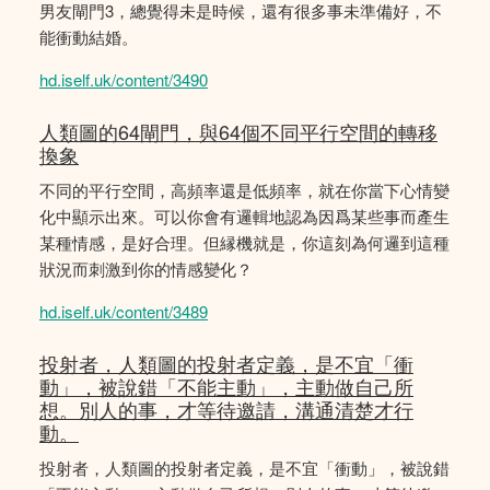
男友閘門3，總覺得未是時候，還有很多事未準備好，不
能衝動結婚。
hd.iself.uk/content/3490
人類圖的64閘門，與64個不同平行空間的轉移
換象
不同的平行空間，高頻率還是低頻率，就在你當下心情變
化中顯示出來。可以你會有邏輯地認為因爲某些事而產生
某種情感，是好合理。但縁機就是，你這刻為何邏到這種
狀況而刺激到你的情感變化？
hd.iself.uk/content/3489
投射者，人類圖的投射者定義，是不宜「衝
動」，被說錯「不能主動」，主動做自己所
想。別人的事，才等待邀請，溝通清楚才行
動。
投射者，人類圖的投射者定義，是不宜「衝動」，被說錯