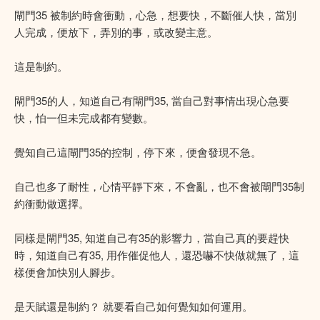
閘門35 被制約時會衝動，心急，想要快，不斷催人快，當別
人完成，便放下，弄別的事，或改變主意。
這是制約。
閘門35的人，知道自己有閘門35, 當自己對事情出現心急要
快，怕一但未完成都有變數。
覺知自己這閘門35的控制，停下來，便會發現不急。
自己也多了耐性，心情平靜下來，不會亂，也不會被閘門35制
約衝動做選擇。
同樣是閘門35, 知道自己有35的影響力，當自己真的要趕快
時，知道自己有35, 用作催促他人，還恐嚇不快做就無了，這
樣便會加快別人腳步。
是天賦還是制約？ 就要看自己如何覺知如何運用。