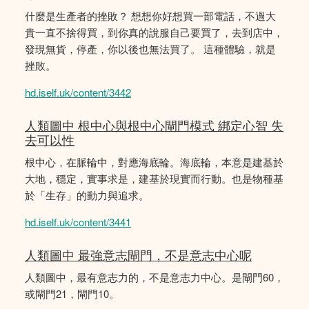
什麼是生產者的挫敗？ 想想你好想買一部電話，不過大
貴一直不捨得買，到你真的說服自己要買了，去到店中，
發現無貨，停產，你以後也無法買了。 這種體驗，就是
挫敗。
hd.iself.uk/content/3442
人類圖中 根中心與根中心閘門模式 綁定心智 失
去可以性
根中心，在脈輪中，對應海底輪。海底輪，本意是建基於
大地，穩定，實事求是，建基於現實而行動。也是物種基
於「生存」的動力與追求。
hd.iself.uk/content/3441
人類圖中 最強意志閘門，不是意志中心呢
人類圖中，最有意志力的，不是意志力中心。是閘門60，
或閘門21，閘門10。