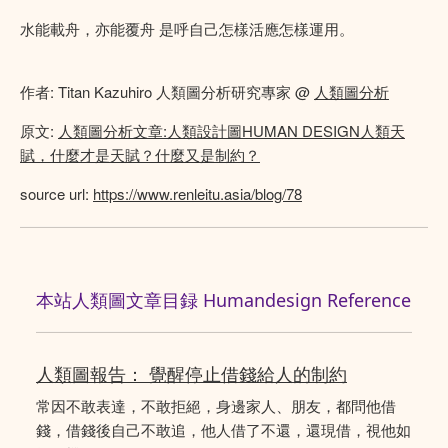
水能載舟，亦能覆舟 是呼自己怎樣活應怎樣運用。
作者: Titan Kazuhiro 人類圖分析研究專家 @
人類圖分析
原文:
人類圖分析文章:人類設計圖HUMAN DESIGN人類天
賦，什麼才是天賦？什麼又是制約？
source url:
https://www.renleitu.asia/blog/78
本站人類圖文章目録 Humandesign Reference
人類圖報告： 覺醒停止借錢給人的制約
常因不敢表達，不敢拒絕，身邊家人、朋友，都問他借
錢，借錢後自己不敢追，他人借了不還，還現借，視他如