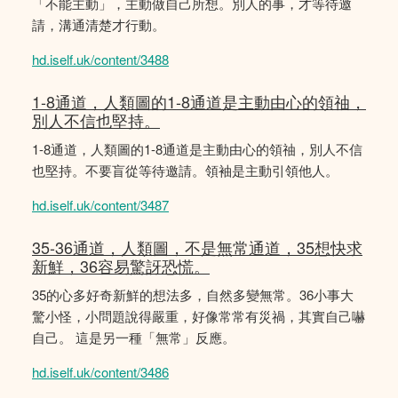
「不能主動」，主動做自己所想。別人的事，才等待邀
請，溝通清楚才行動。
hd.iself.uk/content/3488
1-8通道，人類圖的1-8通道是主動由心的領䄂，
別人不信也堅持。
1-8通道，人類圖的1-8通道是主動由心的領䄂，別人不信
也堅持。不要盲從等待邀請。領袖是主動引領他人。
hd.iself.uk/content/3487
35-36通道，人類圖，不是無常通道，35想快求
新鮮，36容易驚訝恐慌。
35的心多好奇新鮮的想法多，自然多變無常。36小事大
驚小怪，小問題說得嚴重，好像常常有災禍，其實自己嚇
自己。 這是另一種「無常」反應。
hd.iself.uk/content/3486