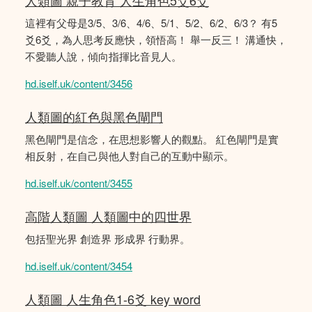
人類圖 親子教育 人生角色5爻6爻
這裡有父母是3/5、3/6、4/6、5/1、5/2、6/2、6/3？ 有5
爻6爻，為人思考反應快，領悟高！ 舉一反三！ 溝通快，
不愛聽人說，傾向指揮比音見人。
hd.iself.uk/content/3456
人類圖的紅色與黑色閘門
黑色閘門是信念，在思想影響人的觀點。 紅色閘門是實
相反射，在自己與他人對自己的互動中顯示。
hd.iself.uk/content/3455
高階人類圖 人類圖中的四世界
包括聖光界 創造界 形成界 行動界。
hd.iself.uk/content/3454
人類圖 人生角色1-6爻 key word