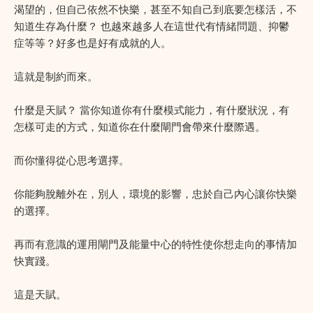
渴望的，但自己依然不快樂，甚至不知自己到底要怎樣活，不
知道生存為什麼？ 也越來越多人在這世代有情緒問題、抑鬱
症等等？好多也是好有成就的人。
這就是制約而來。
什麼是天賦？ 當你知道你有什麼模式能力，有什麼狀況，有
怎樣可走的方式，知道你在什麼閘門會帶來什麼際遇。
而你懂得從心思考選擇。
你能夠脫離外在，別人，環境的影響，忠於自己內心讓你快樂
的選擇。
再而有意識的運用閘門及能量中心的特性使你想走向的事情加
快實踐。
這是天賦。