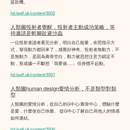
提款機。
hd.iself.uk/content/3502
人類圖投射者覺醒，投射者主動成功策略，等
待邀請是斬腳趾避沙蟲
一位投射者讀者看完分析，明白自己能量，依照指示方
式，發現動力都回來了，感覺好神奇。投射者無動力，不
是無動力，是因為薦骨空白，動力被思想注意力鎖定不
動，形成腦一不斷想「我要做.....」但身體不起動。
hd.iself.uk/content/3501
人類圖human design愛情分析，不是類型對類
型
人類圖的愛情分析，從自己的G中心/薦骨中心，體驗什麼
是愛，什麼使自己快樂。 從G中心了解自己與他人的情感
如何連結。
hd.iself.uk/content/3500