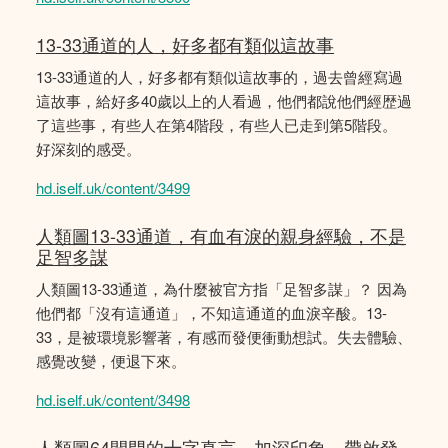
13-33通道的人，好多都有類似這故事
13-33通道的人，好多都有類似這故事的，過去曾經寫過
這故事，給好多40歲以上的人看過，他們都說他們經歴過
了這些事，有些人在第4階段，有些人已走到第5階段。
好深刻的感受。
hd.iself.uk/content/3499
人類圖13-33通道，有血有淚的親身經驗，不是
足智多謀
人類圖13-33通道，為什麼被官方指「足智多謀」？ 因為
他們都「沒有這通道」，不知這通道的血淚辛酸。13-
33，是被環境影響著，有感而發便衝動想試。失去體驗、
感覺改變，便退下來。
hd.iself.uk/content/3498
人類圖64閘門的十字真言，加深印象，帶啟發