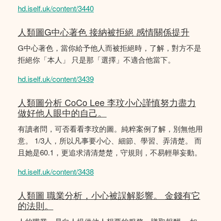
hd.iself.uk/content/3440
人類圖G中心著色 接納被拒絕 感情關係提升
G中心著色，當你給予他人而被拒絕時，了解，對方不是
拒絕你「本人」 只是那「選擇」不適合他當下。
hd.iself.uk/content/3439
人類圖分析 CoCo Lee 李玟小心謹慎努力盡力
做好他人眼中的自己。
有讀者問，可否看看李玟的圖。純粹案例了解，別無他用
意。 1/3人，所以凡事要小心、細節、學習、弄清楚。 而
且她是60.1，更追求清清楚楚，守規則，不易輕舉妄動。
hd.iself.uk/content/3438
人類圖 職業分析，小心被誤解影響。 金錢有它
的法則。