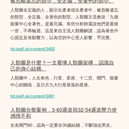
被忽略遺忘的類型，全定義，全著色的類型。
人類圖全定義的人，顯示生產者或生產者中，被忽略遺忘
的類型，全定義，全著色的類型。人類圖主流會說「九個
能量中心全著色」是最完滿。有些分析師還說他們是最後
一世，不再輪迴。這是來自主流人類圖解讀，認為著色中
心固定及有顯響力，以為空的中心受人影響，𣎴完整。
hd.iself.uk/content/3492
人類圖是什麼？一文看懂人類圖架構，認識自
己的身心結構。
人類圖中，人生角色，行星、星座、十二宫、閘門、能量
中心的關係，及日月九大行星座落的星座。
hd.iself.uk/content/3491
人類圖合盤案例，3-60通道與32-54通道壓力使
感情不和
女友閘門60，認為一定要在30歲結婚，不斷強迫男友。