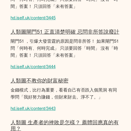
間」答案！ 只須回答「未有答案」
hd.iself.uk/content/3445
人類圖閘門51 正直清楚明確 忌問非所答說廢計
閘門51 ，引爆大發雷霆的原因是問非所答！ 如果閘門51
問「何時有、何時完成」 只須要回答「時間」 沒有「時
間」答案！ 只須回答「未有答案」
hd.iself.uk/content/3444
人類圖不教你的財富秘密
金錢模式，比行為重要，看看自己有否跌入個黑洞 有同
學問「我好努力賺錢，但財來財去。淨不了。」
hd.iself.uk/content/3443
人類圖 生產者的挫敗是怎樣？ 薦體回應真的有
用？