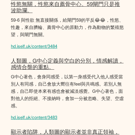
性慾無關，性慾來自薦骨中心。59閘門只是推
波助瀾。
59-6 與性欲 無直接關係，給閘門59的平反😂😂，性慾、
性趣，來自臍輪、薦骨中心的原動力，作為動物的繁殖慾
望，與閘門無關。
hd.iself.uk/content/3484
人類圖，G中心定義與空白的分別，情感解讀，
感情合盤的重點。
G中心著色，會身同感受，以第一身感受代入他人感受當
別人有同感，自己會放大嚮往有feel與共鳴感。若別人無
感，自己即使本來有感也會被減淡感覺。G中心著色，面
對他人的拒絕、不接納時，會加一分被忽略、失望、空虛
感。
hd.iself.uk/content/3483
顯示者陷阱，人類圖的顯示者並非真正領袖，