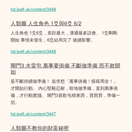
hd.iself.uk/content/3449
人類圖 人生角色 1爻與6爻 6/2
人生角色 1爻6爻，差距最大，溝通最多誤會。 1爻剛剛
開始 事情未發生，6爻結局完了 後續影響。
hd.iself.uk/content/3448
閘門3 水雷屯 萬事要俱備 不斷做準備 而不敢開
始
是不斷持續做準備！ 追求想「萬事俱備！樣樣周全！」
才開始行動。 內心堅毅忍耐，暗地做準備，直到萬事俱
備，才行動實踐。 閘門3喜歡屯積東西，買買買，準備一
切。
hd.iself.uk/content/3447
人類圖不教你的財富秘密