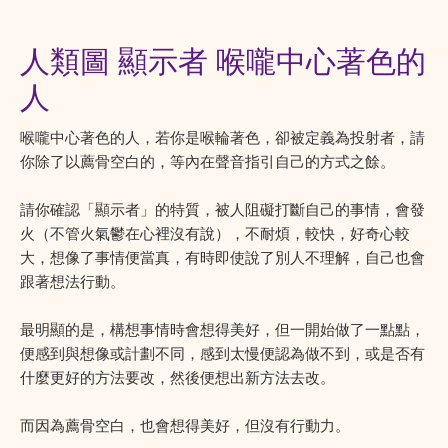
人類圖 顯示者 喉嚨中心著色的
人
喉嚨中心著色的人，若你是喉輪著色，卻被定義為投射者，請
你除了以薦骨空白的，等內在聲音指引自己的方式之餘。
請你確認「顯示者」的特質，被人阻礙打斷自己的事情，會發
火（不管火氣鬱在心裡沒有說），不耐煩，較快，好奇心較
大，想像了事情便當真，有時即使說了別人不理解，自己也會
跟著想法行動。
最明顯的是，構想事情時會想得美好，但一開始做了一點點，
便感到與想像或計劃不同，感到太慢便認為做不到，或是否有
什麼更好的方法要改，然後便想出新方法去改。
而因為薦骨空白，也會想得美好，但沒有行動力。