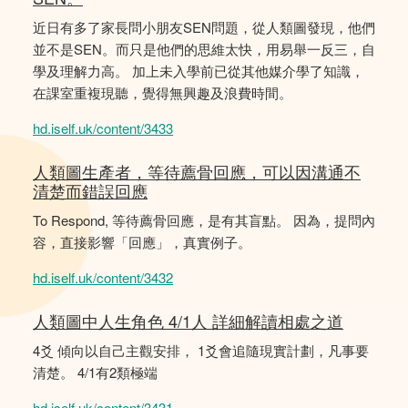
近日有多了家長問小朋友SEN問題，從人類圖發現，他們
並不是SEN。而只是他們的思維太快，用易舉一反三，自
學及理解力高。 加上未入學前已從其他媒介學了知識，
在課室重複現聽，覺得無興趣及浪費時間。
hd.iself.uk/content/3433
人類圖生產者，等待薦骨回應，可以因溝通不
清楚而錯誤回應
To Respond, 等待薦骨回應，是有其盲點。 因為，提問內
容，直接影響「回應」，真實例子。
hd.iself.uk/content/3432
人類圖中人生角色 4/1人 詳細解讀相處之道
4爻 傾向以自己主觀安排， 1爻會追隨現實計劃，凡事要
清楚。 4/1有2類極端
hd.iself.uk/content/3431