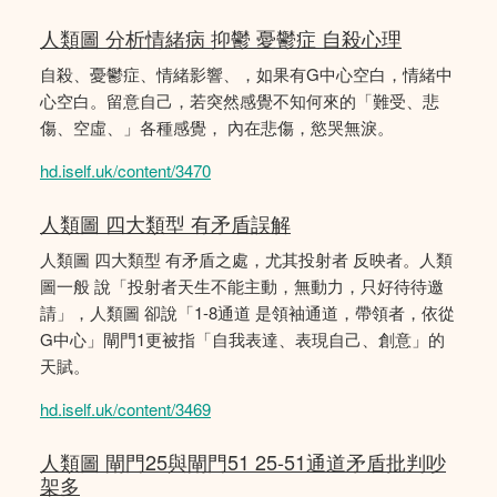
人類圖 分析情緒病 抑鬱 憂鬱症 自殺心理
自殺、憂鬱症、情緒影響、，如果有G中心空白，情緒中
心空白。留意自己，若突然感覺不知何來的「難受、悲
傷、空虛、」各種感覺， 內在悲傷，慾哭無淚。
hd.iself.uk/content/3470
人類圖 四大類型 有矛盾誤解
人類圖 四大類型 有矛盾之處，尤其投射者 反映者。人類
圖一般 說「投射者天生不能主動，無動力，只好待待邀
請」，人類圖 卻說「1-8通道 是領袖通道，帶領者，依從
G中心」閘門1更被指「自我表達、表現自己、創意」的
天賦。
hd.iself.uk/content/3469
人類圖 閘門25與閘門51 25-51通道矛盾批判吵
架多