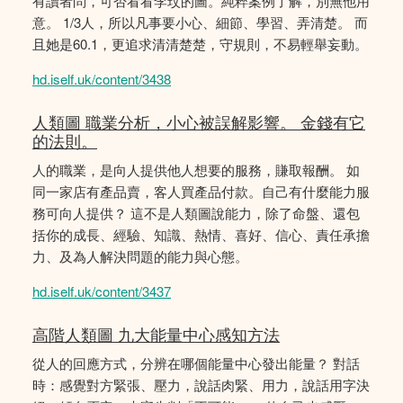
有讀者問，可否看看李玟的圖。純粹案例了解，別無他用
意。 1/3人，所以凡事要小心、細節、學習、弄清楚。 而
且她是60.1，更追求清清楚楚，守規則，不易輕舉妄動。
hd.iself.uk/content/3438
人類圖 職業分析，小心被誤解影響。 金錢有它
的法則。
人的職業，是向人提供他人想要的服務，賺取報酬。 如
同一家店有產品賣，客人買產品付款。自己有什麼能力服
務可向人提供？ 這不是人類圖說能力，除了命盤、還包
括你的成長、經驗、知識、熱情、喜好、信心、責任承擔
力、及為人解決問題的能力與心態。
hd.iself.uk/content/3437
高階人類圖 九大能量中心感知方法
從人的回應方式，分辨在哪個能量中心發出能量？ 對話
時：感覺對方緊張、壓力，說話肉緊、用力，說話用字決