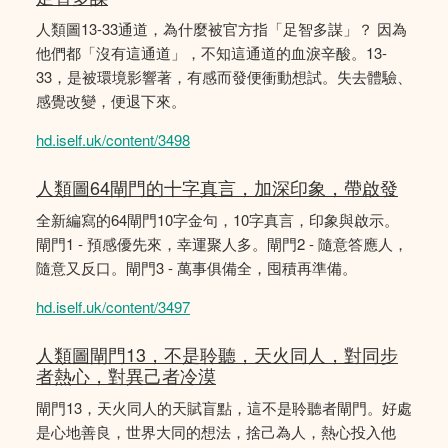
人類圖13-33通道，為什麼被官方指「足智多謀」？ 因為
他們都「沒有這通道」，不知這通道的血淚辛酸。13-
33，是被環境影響著，有感而發便衝動想試。失去體驗、
感覺改變，便退下來。
hd.iself.uk/content/3498
人類圖64閘門的十字真言，加深印象，帶啟發
全新編寫的64閘門10字金句，10字真言，印象與啟示。
閘門1 - 預感優先來，幸運聚人多。閘門2 - 隨意答應人，
隨意又反口。閘門3 - 萬事俱備全，囤積再準備。
hd.iself.uk/content/3497
人類圖閘門13，不是聆聽，天火同人，對同步
者熱心，對異己者冷漠
閘門13，天火同人的天賦盲點，這不是聆聽者閘門。好處
是心地善良，世界大同的想法，捨己為人，熱心投入他