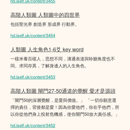
hd.iself.uk/content/3455
高階人類圖 人類圖中的四世界
包括聖光界 創造界 形成界 行動界。
hd.iself.uk/content/3454
人類圖 人生角色1-6爻 key word
一樣米養百樣人，思想不同，溝通表達與聆聽角度也不
同。求同存異，了解身邊人的人生角色。
hd.iself.uk/content/3453
高階人類圖 閘門27-50通道的覺醒 愛才是源頭
「閘門50的深層覺醒，是愛與價值。」 「一切你願意選
擇的責任，背後都是愛！因為你愛他們，你在乎他們，所
以你從他們身上投射危機感，使你閘門50放大責任感。」
hd.iself.uk/content/3452