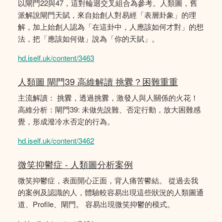
以閘門22與47，這對輪迴交叉組合為參考。人類圖，舊
派解說閘門天賦，來自始創人對易經「表層卦象」的理
解，加上始創人認為「在這卦中，人應該如何才對」的想
法，把「應該如何做」說為「你的天賦」。
hd.iself.uk/content/3463
人類圖 閘門39 高維解讀 挑釁？困難重重
主流解讀： 挑釁，透過挑釁，激發人與人關係的火花！
高維分析：閘門39: 未做先說難、否定行動，放大困難感
覺，形成潑冷水否定的行為。
hd.iself.uk/content/3462
微笑抑鬱症 - 人類圖分析案例
微笑抑鬱症，表面開心正面，背人痛苦鬰結。 從過去我
的案例及認識的人，體驗較容易出現這些狀況的人類圖通
道、Profile、閘門。 容易出現微笑抑鬱的模式。