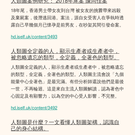
人類圖案例研究： 2018年尾案 陳同佳案
18年尾，香港男士帶女友到台灣 被女友的挑釁帶來凶殺
及棄屍案，後潛逃回港。案法，源自女受害人在爭執時透
露自己早幾個月已懷孕是前男友，在吵架其間引發命案。
hd.iself.uk/content/3493
人類圖全定義的人，顯示生產者或生產者中，
被忽略遺忘的類型，全定義，全著色的類型。
人類圖全定義的人，顯示生產者或生產者中，被忽略遺忘
的類型，全定義，全著色的類型。人類圖主流會說「九個
能量中心全著色」是最完滿。有些分析師還說他們是最後
一世，不再輪迴。這是來自主流人類圖解讀，認為著色中
心固定及有顯響力，以為空的中心受人影響，𣎴完整。
hd.iself.uk/content/3492
人類圖是什麼？一文看懂人類圖架構，認識自
己的身心結構。