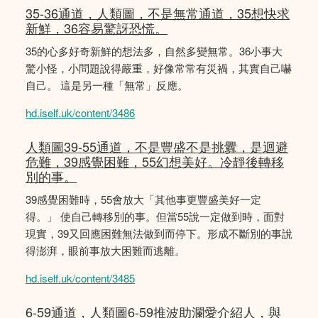
35-36通道，人類圖，不是無常通道，35想快求
新鮮，36容易驚訝恐慌。
35的心多好奇新鮮的想法多，自然多變無常。36小事大
驚小怪，小問題說得嚴重，好像常常有災禍，其實自己嚇
自己。 這是另一種「無常」反應。
hd.iself.uk/content/3486
人類圖39-55通道，不是豐盛不是挑釁，是迴避
危難，39感覺困難，55幻想美好。冷靜後轉移
別的事。
39感覺困難時，55會放大「其他事更豐盛美好一定
得。」 使自己轉移別的事。但當55說一定做到時，面對
現實，39又回應困難無法做到而停下。形成不斷別的事說
得澎湃，眼前事放大困難而逃離。
hd.iself.uk/content/3485
6-59通道，人類圖6-59推波助瀾愛介紹人，與