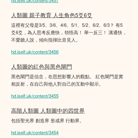
hd.iself.uk/content/3457
人類圖 親子教育 人生角色5爻6爻
這裡有父母是3/5、3/6、4/6、5/1、5/2、6/2、6/3？ 有5
爻6爻，為人思考反應快，領悟高！ 舉一反三！ 溝通快，
不愛聽人說，傾向指揮比音見人。
hd.iself.uk/content/3456
人類圖的紅色與黑色閘門
黑色閘門是信念，在思想影響人的觀點。 紅色閘門是實
相反射，在自己與他人對自己的互動中顯示。
hd.iself.uk/content/3455
高階人類圖 人類圖中的四世界
包括聖光界 創造界 形成界 行動界。
hd.iself.uk/content/3454