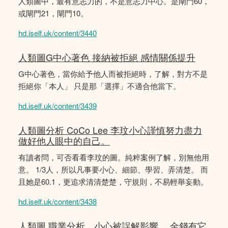
人類圖中，最有意志力的，不是意志力中心。是閘門60，
或閘門21，閘門10。
hd.iself.uk/content/3440
人類圖G中心著色 接納被拒絕 感情關係提升
G中心著色，當你給予他人而被拒絕時，了解，對方不是
拒絕你「本人」 只是那「選擇」不適合他當下。
hd.iself.uk/content/3439
人類圖分析 CoCo Lee 李玟小心謹慎努力盡力
做好他人眼中的自己。
有讀者問，可否看看李玟的圖。純粹案例了解，別無他用
意。 1/3人，所以凡事要小心、細節、學習、弄清楚。 而
且她是60.1，更追求清清楚楚，守規則，不易輕舉妄動。
hd.iself.uk/content/3438
人類圖 職業分析，小心被誤解影響。 金錢有它