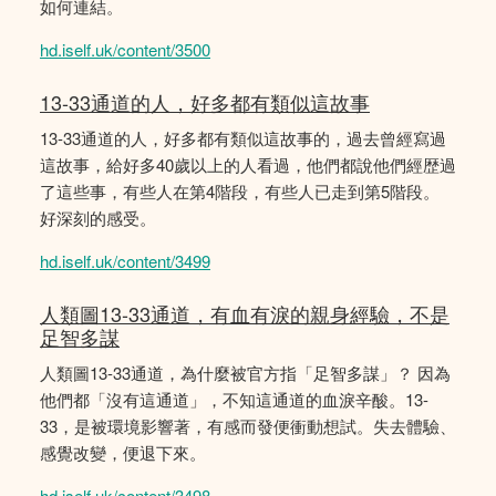
如何連結。
hd.iself.uk/content/3500
13-33通道的人，好多都有類似這故事
13-33通道的人，好多都有類似這故事的，過去曾經寫過
這故事，給好多40歲以上的人看過，他們都說他們經歴過
了這些事，有些人在第4階段，有些人已走到第5階段。
好深刻的感受。
hd.iself.uk/content/3499
人類圖13-33通道，有血有淚的親身經驗，不是
足智多謀
人類圖13-33通道，為什麼被官方指「足智多謀」？ 因為
他們都「沒有這通道」，不知這通道的血淚辛酸。13-
33，是被環境影響著，有感而發便衝動想試。失去體驗、
感覺改變，便退下來。
hd.iself.uk/content/3498