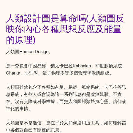
人類設計圖是算命嗎(人類圖反
映你內心各種思想反應及能量
的原理)
人類圖Human Design。
是一套包含中國易經、猶太卡巴拉Kabbalah、印度脈輪系統
Charka、心理學、量子物理學等多個哲理學派所組成。
人類圖雖然包含了各種如占星、易經、脈輪系統、卡巴拉等訊
息系統，有些人或會認為這一系列訊息都是虛無飄渺、不實
在、沒有實際或科學根據，而把人類圖歸類於身心靈、信仰或
神化的事情。
人類圖是不是迷信，是在乎於人如何運用這工具，如何理解當
中各個對自己有關連的訊息。