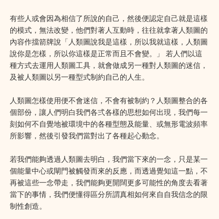
有些人或會因為相信了所說的自己，然後便認定自己就是這樣
的模式，無法改變，他們對著人互動時，往往就拿著人類圖的
內容作擋箭牌說「人類圖說我是這樣，所以我就這樣，人類圖
說你是怎樣，所以你這樣是正常而且不會變。」 若人們以這
種方式去運用人類圖工具，就會做成另一種對人類圖的迷信，
及被人類圖以另一種型式制約自己的人生。
人類圖怎樣使用便不會迷信，不會有被制約？人類圖整合的各
個部份，讓人們明白我們各弍各樣的思想如何出現，我們每一
刻如何不自覺地被環境中的各種型態及能量、或無形電波頻率
所影響，然後引發我們當對出了各種起心動念。
若我們能夠透過人類圖去明白，我們當下來的一念，只是某一
個能量中心或閘門被觸發而來的反應，而透過覺知這一點，不
再被這些一念帶走，我們能夠更開闊更多可能性的角度去看著
當下的事情，我們便懂得區分所謂真相如何來自自我信念的限
制性創造。