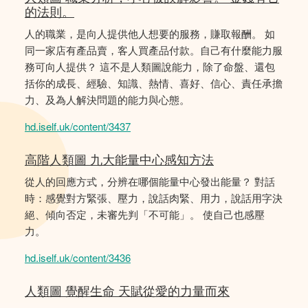
的法則。
人的職業，是向人提供他人想要的服務，賺取報酬。 如
同一家店有產品賣，客人買產品付款。自己有什麼能力服
務可向人提供？ 這不是人類圖說能力，除了命盤、還包
括你的成長、經驗、知識、熱情、喜好、信心、責任承擔
力、及為人解決問題的能力與心態。
hd.iself.uk/content/3437
高階人類圖 九大能量中心感知方法
從人的回應方式，分辨在哪個能量中心發出能量？ 對話
時：感覺對方緊張、壓力，說話肉緊、用力，說話用字決
絕、傾向否定，未審先判「不可能」。 使自己也感壓
力。
hd.iself.uk/content/3436
人類圖 覺醒生命 天賦從愛的力量而來