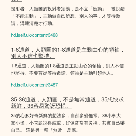
投射者，人類圖的投射者定義，是不宜「衝動」，被說錯
「不能主動」，主動做自己所想。別人的事，才等待邀
請，溝通清楚才行動。
hd.iself.uk/content/3488
1-8通道，人類圖的1-8通道是主動由心的領䄂，
別人不信也堅持。
1-8通道，人類圖的1-8通道是主動由心的領䄂，別人不信
也堅持。不要盲從等待邀請。領袖是主動引領他人。
hd.iself.uk/content/3487
35-36通道，人類圖，不是無常通道，35想快求
新鮮，36容易驚訝恐慌。
35的心多好奇新鮮的想法多，自然多變無常。36小事大
驚小怪，小問題說得嚴重，好像常常有災禍，其實自己嚇
自己。 這是另一種「無常」反應。