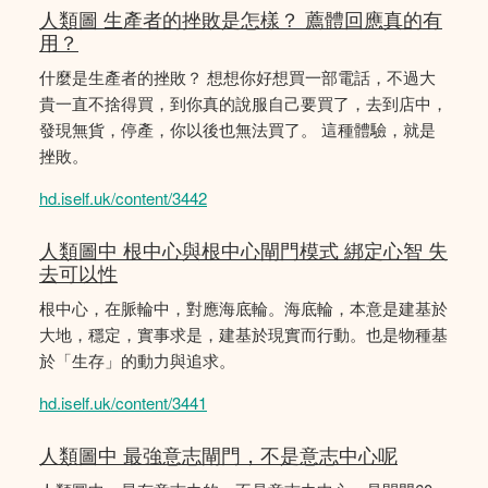
人類圖 生產者的挫敗是怎樣？ 薦體回應真的有
用？
什麼是生產者的挫敗？ 想想你好想買一部電話，不過大
貴一直不捨得買，到你真的說服自己要買了，去到店中，
發現無貨，停產，你以後也無法買了。 這種體驗，就是
挫敗。
hd.iself.uk/content/3442
人類圖中 根中心與根中心閘門模式 綁定心智 失
去可以性
根中心，在脈輪中，對應海底輪。海底輪，本意是建基於
大地，穩定，實事求是，建基於現實而行動。也是物種基
於「生存」的動力與追求。
hd.iself.uk/content/3441
人類圖中 最強意志閘門，不是意志中心呢