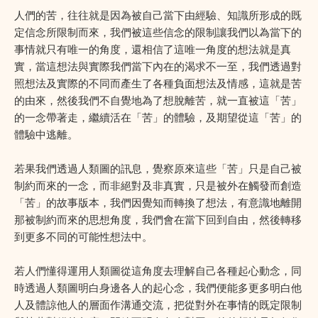
人們的苦，往往就是因為被自己當下由經驗、知識所形成的既
定信念所限制而來，我們被這些信念的限制讓我們以為當下的
事情就只有唯一的角度，還相信了這唯一角度的想法就是真
實，當這想法與實際我們當下內在的渴求不一至，我們透過對
照想法及實際的不同而產生了各種負面想法及情感，這就是苦
的由來，然後我們不自覺地為了想脫離苦，就一直被這「苦」
的一念帶著走，繼續活在「苦」的體驗，及期望從這「苦」的
體驗中逃離。
若果我們透過人類圖的訊息，覺察原來這些「苦」只是自己被
制約而來的一念，而非絕對及非真實，只是被外在觸發而創造
「苦」的故事版本，我們因覺知而轉換了想法，有意識地離開
那被制約而來的思想角度，我們會在當下回到自由，然後轉移
到更多不同的可能性想法中。
若人們懂得運用人類圖從這角度去理解自己各種起心動念，同
時透過人類圖明白身邊各人的起心念，我們便能多更多明白他
人及體諒他人的層面作溝通交流，把從對外在事情的既定限制