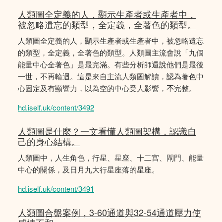
人類圖全定義的人，顯示生產者或生產者中，
被忽略遺忘的類型，全定義，全著色的類型。
人類圖全定義的人，顯示生產者或生產者中，被忽略遺忘
的類型，全定義，全著色的類型。人類圖主流會說「九個
能量中心全著色」是最完滿。有些分析師還說他們是最後
一世，不再輪迴。這是來自主流人類圖解讀，認為著色中
心固定及有顯響力，以為空的中心受人影響，𣎴完整。
hd.iself.uk/content/3492
人類圖是什麼？一文看懂人類圖架構，認識自
己的身心結構。
人類圖中，人生角色，行星、星座、十二宫、閘門、能量
中心的關係，及日月九大行星座落的星座。
hd.iself.uk/content/3491
人類圖合盤案例，3-60通道與32-54通道壓力使