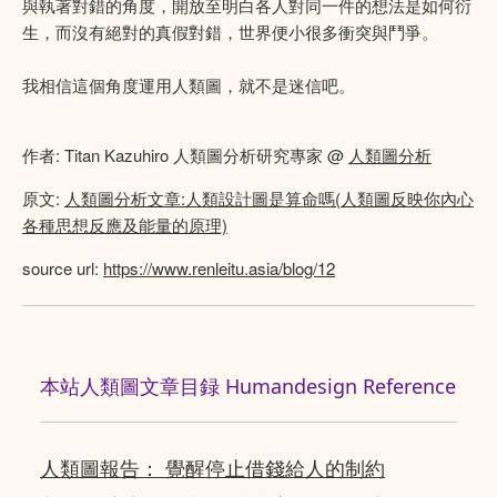
與執著對錯的角度，開放至明白各人對同一件的想法是如何衍
生，而沒有絕對的真假對錯，世界便小很多衝突與鬥爭。
我相信這個角度運用人類圖，就不是迷信吧。
作者: Titan Kazuhiro 人類圖分析研究專家 @
人類圖分析
原文:
人類圖分析文章:人類設計圖是算命嗎(人類圖反映你內心
各種思想反應及能量的原理)
source url:
https://www.renleitu.asia/blog/12
本站人類圖文章目録 Humandesign Reference
人類圖報告： 覺醒停止借錢給人的制約