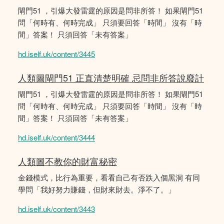
閘門51 ，引爆大發雷霆的原因是問非所答！ 如果閘門51
問「何時有、何時完成」 只須要回答「時間」 沒有「時
間」答案！ 只須回答「未有答案」
hd.iself.uk/content/3445
人類圖閘門51 正直清楚明確 忌問非所答說廢計
閘門51 ，引爆大發雷霆的原因是問非所答！ 如果閘門51
問「何時有、何時完成」 只須要回答「時間」 沒有「時
間」答案！ 只須回答「未有答案」
hd.iself.uk/content/3444
人類圖不教你的財富秘密
金錢模式，比行為重要，看看自己有否跌入個黑洞 有同
學問「我好努力賺錢，但財來財去。淨不了。」
hd.iself.uk/content/3443