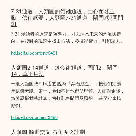
7-31通道，人類圖的領袖通道，由心而發主
動，信任感覺，人類圖7-31通道，閘門7與閘門
31
7-31 創始者的通道是領導力，可以洞悉未來的潮流與走
向，在複雜的現況中找出方法，發揮影響力，引領眾人。
hd.iself.uk/content/3481
人類圖2-14通道，煉金術通道，閘門2，閘門
14，真正用法
一般人類圖把2-14通道 說為「黑石成金」，把他們定義
為賺錢天賦。第一，金錢不是他們所理解。人面對金錢，
貪婪恐懼我執計算，會打亂各閘門及思想。 甚至把事情
顛倒。
hd.iself.uk/content/3480
人類圖 輪迴交叉 右角度之計劃