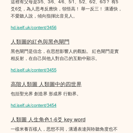
這裡有父母是3/5、3/6、4/6、5/1、5/2、6/2、6/3？ 有5
爻6爻，為人思考反應快，領悟高！ 舉一反三！ 溝通快，
不愛聽人說，傾向指揮比音見人。
hd.iself.uk/content/3456
人類圖的紅色與黑色閘門
黑色閘門是信念，在思想影響人的觀點。 紅色閘門是實
相反射，在自己與他人對自己的互動中顯示。
hd.iself.uk/content/3455
高階人類圖 人類圖中的四世界
包括聖光界 創造界 形成界 行動界。
hd.iself.uk/content/3454
人類圖 人生角色1-6爻 key word
一樣米養百樣人，思想不同，溝通表達與聆聽角度也不