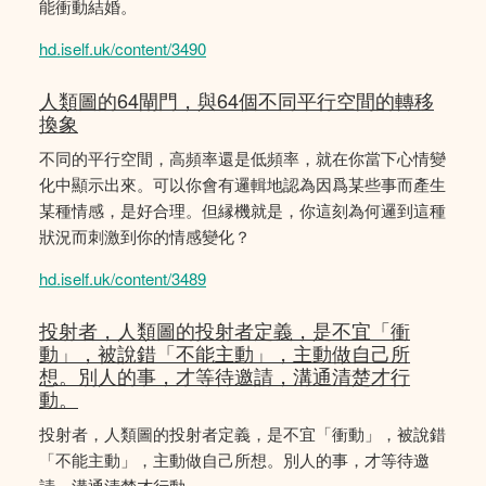
能衝動結婚。
hd.iself.uk/content/3490
人類圖的64閘門，與64個不同平行空間的轉移
換象
不同的平行空間，高頻率還是低頻率，就在你當下心情變
化中顯示出來。可以你會有邏輯地認為因爲某些事而產生
某種情感，是好合理。但縁機就是，你這刻為何邏到這種
狀況而刺激到你的情感變化？
hd.iself.uk/content/3489
投射者，人類圖的投射者定義，是不宜「衝
動」，被說錯「不能主動」，主動做自己所
想。別人的事，才等待邀請，溝通清楚才行
動。
投射者，人類圖的投射者定義，是不宜「衝動」，被說錯
「不能主動」，主動做自己所想。別人的事，才等待邀
請，溝通清楚才行動。