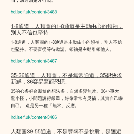
hd.iself.uk/content/3488
1-8通道，人類圖的1-8通道是主動由心的領䄂，
別人不信也堅持。
1-8通道，人類圖的1-8通道是主動由心的領䄂，別人不信
也堅持。不要盲從等待邀請。領袖是主動引領他人。
hd.iself.uk/content/3487
35-36通道，人類圖，不是無常通道，35想快求
新鮮，36容易驚訝恐慌。
35的心多好奇新鮮的想法多，自然多變無常。36小事大
驚小怪，小問題說得嚴重，好像常常有災禍，其實自己嚇
自己。 這是另一種「無常」反應。
hd.iself.uk/content/3486
人類圖39-55通道，不是豐盛不是挑釁，是迴避