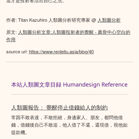
這才是投射者活出自己之法。
作者: Titan Kazuhiro 人類圖分析研究專家 @
人類圖分析
原文:
人類圖分析文章:人類圖投射者的覺醒 - 薦骨中心空白的
作用
source url:
https://www.renleitu.asia/blog/40
本站人類圖文章目録 Humandesign Reference
人類圖報告： 覺醒停止借錢給人的制約
常因不敢表達，不敢拒絕，身邊家人、朋友，都問他借
錢，借錢後自己不敢追，他人借了不還，還現借，視他如
提款機。