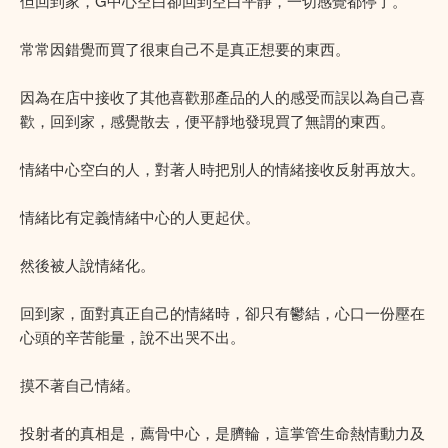
但回到家，G中心空白卻回到空白平靜，一切感覺都停了。
常常因錯覺而買了很東自己不是真正想要的東西。
因為在店中接收了其他喜歡那產品的人的感受而誤以為自己喜
歡，回到家，感覺散去，便平靜地發現買了無謂的東西。
情緒中心空白的人，對著人時把別人的情緒接收反射再放大。
情緒比有定義情緒中心的人更起伏。
然後被人說情緒化。
回到家，面對真正自己的情緒時，卻只有鬱結，心口一份壓在
心頭的辛苦能量，說不出哭不出。
摸不著自己情緒。
投射者的真相是，薦骨中心，是臍輪，這掌管生命熱情動力及