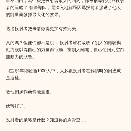
最不明白，為什麼把投射者最大的制約，卻被宿命化說成投射
者的策略？ 有些導師，還深入地解釋因爲投射者滲透了他人
的能量而發揮最大化的效果。
透過投射者把事情做得更加有效完美。
真的嗎？但他們卻不是說： 投射者容易吸收了別人的體驗與
動力誤以為自己的力量而行動，當別人離開，自己便回到空白
無動力的狀態。
在我4年經驗過1000人中，大多數投射者在解讀時的回應就
是這樣。
教他們操作薦骨能量後。
便轉好了。
投射者的策略是什麼？知道你的薦骨空白。