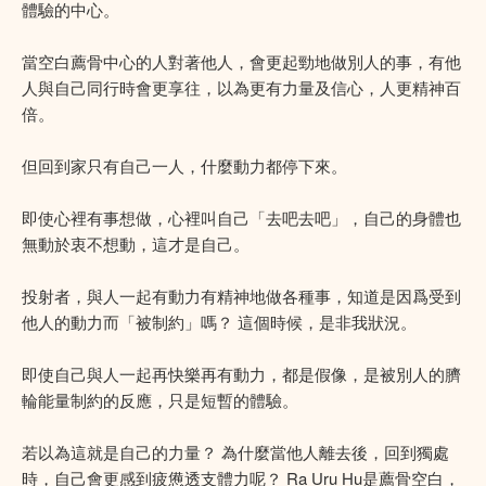
體驗的中心。
當空白薦骨中心的人對著他人，會更起勁地做別人的事，有他
人與自己同行時會更享往，以為更有力量及信心，人更精神百
倍。
但回到家只有自己一人，什麼動力都停下來。
即使心裡有事想做，心裡叫自己「去吧去吧」，自己的身體也
無動於衷不想動，這才是自己。
投射者，與人一起有動力有精神地做各種事，知道是因爲受到
他人的動力而「被制約」嗎？ 這個時候，是非我狀況。
即使自己與人一起再快樂再有動力，都是假像，是被別人的臍
輪能量制約的反應，只是短暫的體驗。
若以為這就是自己的力量？ 為什麼當他人離去後，回到獨處
時，自己會更感到疲憊透支體力呢？ Ra Uru Hu是薦骨空白，