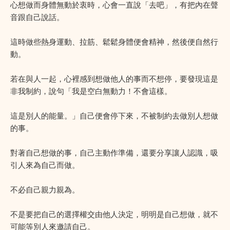
心想做而身體無動於衷時，心會一直說「去吧」，有把內在聲
音跟自己說話。
這時做些熱身運動、拉筋、鬆鬆身體便會精神，然後便自然行
動。
若在與人一起，心裡感到想做他人的事而不想停，要發現這是
非我制約，說句「我是空白無動力！不會這樣。
這是別人的能量。」自己便會停下來，不被制約去做別人想做
的事。
對著自己想做的事，自己主動作準備，還要分享讓人認識，吸
引人來為自己而做。
不必自己親力親為。
不是要把自己的選擇權交由他人決定，明明是自己想做，就不
可能等別人來邀請自己。