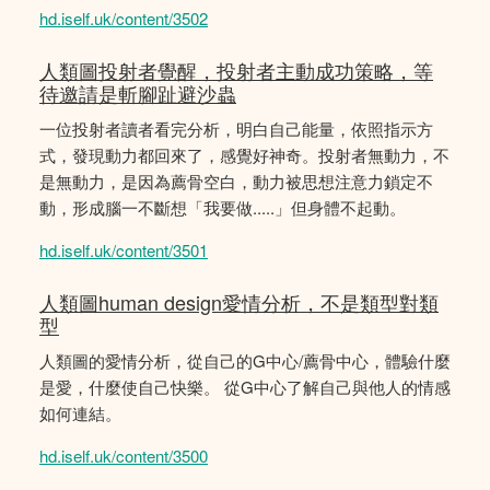
hd.iself.uk/content/3502
人類圖投射者覺醒，投射者主動成功策略，等
待邀請是斬腳趾避沙蟲
一位投射者讀者看完分析，明白自己能量，依照指示方
式，發現動力都回來了，感覺好神奇。投射者無動力，不
是無動力，是因為薦骨空白，動力被思想注意力鎖定不
動，形成腦一不斷想「我要做.....」但身體不起動。
hd.iself.uk/content/3501
人類圖human design愛情分析，不是類型對類
型
人類圖的愛情分析，從自己的G中心/薦骨中心，體驗什麼
是愛，什麼使自己快樂。 從G中心了解自己與他人的情感
如何連結。
hd.iself.uk/content/3500