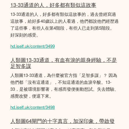
13-33通道的人，好多都有類似這故事
13-33通道的人，好多都有類似這故事的，過去曾經寫過
這故事，給好多40歲以上的人看過，他們都說他們經歴過
了這些事，有些人在第4階段，有些人已走到第5階段。
好深刻的感受。
hd.iself.uk/content/3499
人類圖13-33通道，有血有淚的親身經驗，不是
足智多謀
人類圖13-33通道，為什麼被官方指「足智多謀」？ 因為
他們都「沒有這通道」，不知這通道的血淚辛酸。13-
33，是被環境影響著，有感而發便衝動想試。失去體驗、
感覺改變，便退下來。
hd.iself.uk/content/3498
人類圖64閘門的十字真言，加深印象，帶啟發