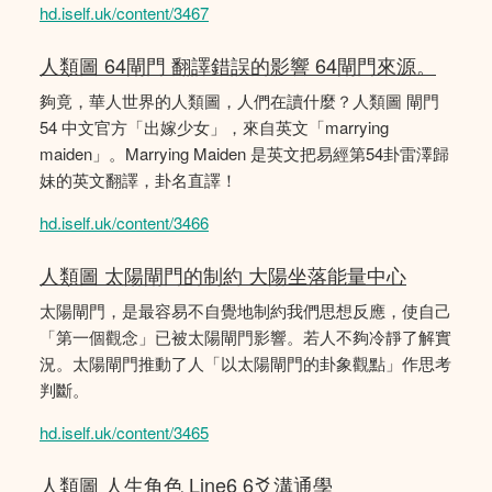
hd.iself.uk/content/3467
人類圖 64閘門 翻譯錯誤的影響 64閘門來源。
夠竟，華人世界的人類圖，人們在讀什麼？人類圖 閘門
54 中文官方「出嫁少女」，來自英文「marrying
maiden」。Marrying Maiden 是英文把易經第54卦雷澤歸
妹的英文翻譯，卦名直譯！
hd.iself.uk/content/3466
人類圖 太陽閘門的制約 大陽坐落能量中心
太陽閘門，是最容易不自覺地制約我們思想反應，使自己
「第一個觀念」已被太陽閘門影響。若人不夠冷靜了解實
況。太陽閘門推動了人「以太陽閘門的卦象觀點」作思考
判斷。
hd.iself.uk/content/3465
人類圖 人生角色 Line6 6爻溝通學