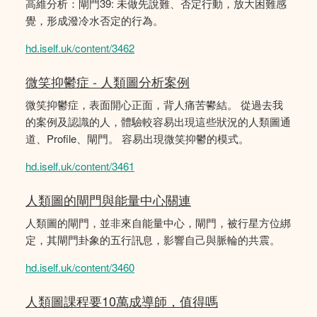
高維分析：閘門39: 未做先說難、否定行動，放大困難感
覺，形成潑冷水否定的行為。
hd.iself.uk/content/3462
微笑抑鬱症 - 人類圖分析案例
微笑抑鬱症，表面開心正面，背人痛苦鬰結。 從過去我
的案例及認識的人，體驗較容易出現這些狀況的人類圖通
道、Profile、閘門。 容易出現微笑抑鬱的模式。
hd.iself.uk/content/3461
人類圖的閘門與能量中心關連
人類圖的閘門，並非來自能量中心，閘門，被行星方位綁
定，其閘門卦象的五行訊息，影響自己與脈輪的共震。
hd.iself.uk/content/3460
人類圖課程要10萬成導師，值得嗎