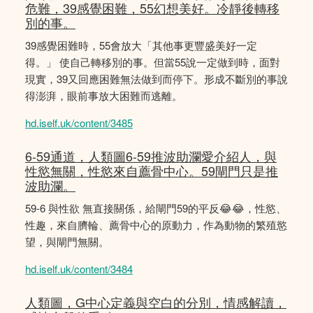
危難，39感覺困難，55幻想美好。冷靜後轉移
別的事。
39感覺困難時，55會放大「其他事更豐盛美好一定
得。」 使自己轉移別的事。但當55說一定做到時，面對
現實，39又回應困難無法做到而停下。形成不斷別的事說
得澎湃，眼前事放大困難而逃離。
hd.iself.uk/content/3485
6-59通道，人類圖6-59推波助瀾愛介紹人，與
性慾無關，性慾來自薦骨中心。59閘門只是推
波助瀾。
59-6 與性欲 無直接關係，給閘門59的平反😂😂，性慾、
性趣，來自臍輪、薦骨中心的原動力，作為動物的繁殖慾
望，與閘門無關。
hd.iself.uk/content/3484
人類圖，G中心定義與空白的分別，情感解讀，