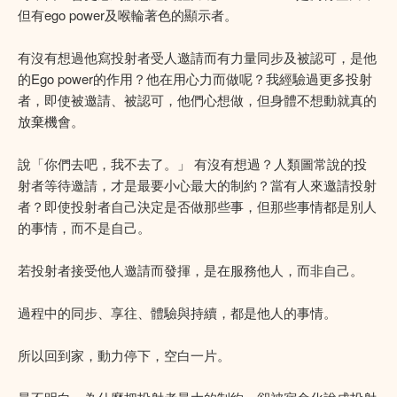
但有ego power及喉輪著色的顯示者。
有沒有想過他寫投射者受人邀請而有力量同步及被認可，是他
的Ego power的作用？他在用心力而做呢？我經驗過更多投射
者，即使被邀請、被認可，他們心想做，但身體不想動就真的
放棄機會。
說「你們去吧，我不去了。」 有沒有想過？人類圖常說的投
射者等待邀請，才是最要小心最大的制約？當有人來邀請投射
者？即使投射者自己決定是否做那些事，但那些事情都是別人
的事情，而不是自己。
若投射者接受他人邀請而發揮，是在服務他人，而非自己。
過程中的同步、享往、體驗與持續，都是他人的事情。
所以回到家，動力停下，空白一片。