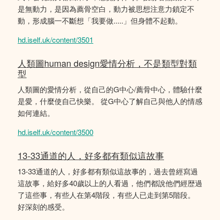
是無動力，是因為薦骨空白，動力被思想注意力鎖定不
動，形成腦一不斷想「我要做.....」但身體不起動。
hd.iself.uk/content/3501
人類圖human design愛情分析，不是類型對類
型
人類圖的愛情分析，從自己的G中心/薦骨中心，體驗什麼
是愛，什麼使自己快樂。 從G中心了解自己與他人的情感
如何連結。
hd.iself.uk/content/3500
13-33通道的人，好多都有類似這故事
13-33通道的人，好多都有類似這故事的，過去曾經寫過
這故事，給好多40歲以上的人看過，他們都說他們經歴過
了這些事，有些人在第4階段，有些人已走到第5階段。
好深刻的感受。