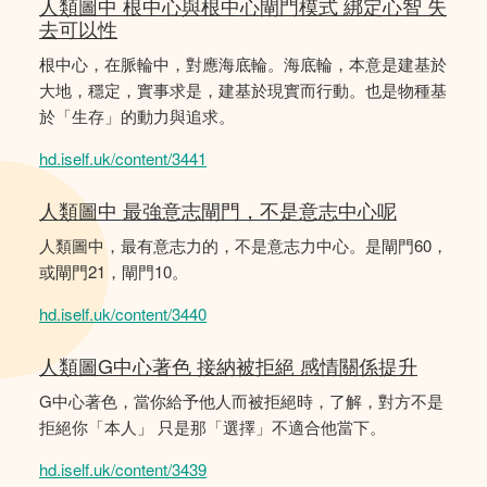
人類圖中 根中心與根中心閘門模式 綁定心智 失
去可以性
根中心，在脈輪中，對應海底輪。海底輪，本意是建基於
大地，穩定，實事求是，建基於現實而行動。也是物種基
於「生存」的動力與追求。
hd.iself.uk/content/3441
人類圖中 最強意志閘門，不是意志中心呢
人類圖中，最有意志力的，不是意志力中心。是閘門60，
或閘門21，閘門10。
hd.iself.uk/content/3440
人類圖G中心著色 接納被拒絕 感情關係提升
G中心著色，當你給予他人而被拒絕時，了解，對方不是
拒絕你「本人」 只是那「選擇」不適合他當下。
hd.iself.uk/content/3439