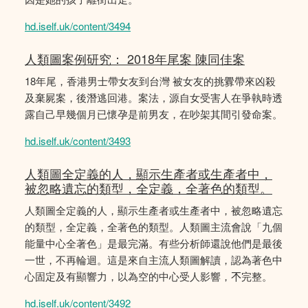
hd.iself.uk/content/3494
人類圖案例研究： 2018年尾案 陳同佳案
18年尾，香港男士帶女友到台灣 被女友的挑釁帶來凶殺
及棄屍案，後潛逃回港。案法，源自女受害人在爭執時透
露自己早幾個月已懷孕是前男友，在吵架其間引發命案。
hd.iself.uk/content/3493
人類圖全定義的人，顯示生產者或生產者中，
被忽略遺忘的類型，全定義，全著色的類型。
人類圖全定義的人，顯示生產者或生產者中，被忽略遺忘
的類型，全定義，全著色的類型。人類圖主流會說「九個
能量中心全著色」是最完滿。有些分析師還說他們是最後
一世，不再輪迴。這是來自主流人類圖解讀，認為著色中
心固定及有顯響力，以為空的中心受人影響，𣎴完整。
hd.iself.uk/content/3492