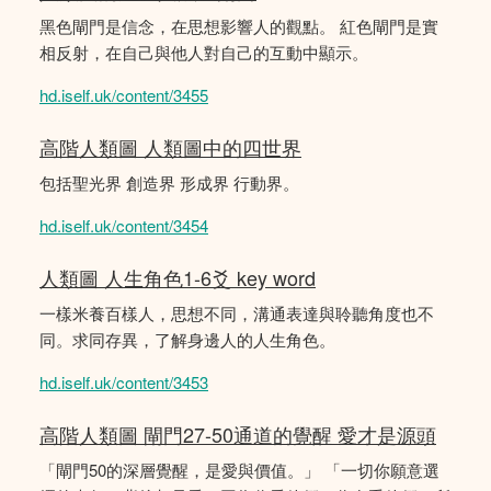
黑色閘門是信念，在思想影響人的觀點。 紅色閘門是實
相反射，在自己與他人對自己的互動中顯示。
hd.iself.uk/content/3455
高階人類圖 人類圖中的四世界
包括聖光界 創造界 形成界 行動界。
hd.iself.uk/content/3454
人類圖 人生角色1-6爻 key word
一樣米養百樣人，思想不同，溝通表達與聆聽角度也不
同。求同存異，了解身邊人的人生角色。
hd.iself.uk/content/3453
高階人類圖 閘門27-50通道的覺醒 愛才是源頭
「閘門50的深層覺醒，是愛與價值。」 「一切你願意選