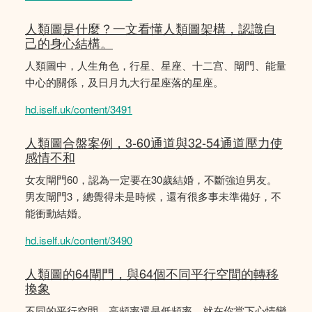
人類圖是什麼？一文看懂人類圖架構，認識自
己的身心結構。
人類圖中，人生角色，行星、星座、十二宫、閘門、能量
中心的關係，及日月九大行星座落的星座。
hd.iself.uk/content/3491
人類圖合盤案例，3-60通道與32-54通道壓力使
感情不和
女友閘門60，認為一定要在30歲結婚，不斷強迫男友。
男友閘門3，總覺得未是時候，還有很多事未準備好，不
能衝動結婚。
hd.iself.uk/content/3490
人類圖的64閘門，與64個不同平行空間的轉移
換象
不同的平行空間，高頻率還是低頻率，就在你當下心情變