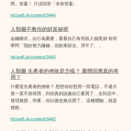
間」答案！ 只須回答「未有答案」
hd.iself.uk/content/3444
人類圖不教你的財富秘密
金錢模式，比行為重要，看看自己有否跌入個黑洞 有同
學問「我好努力賺錢，但財來財去。淨不了。」
hd.iself.uk/content/3443
人類圖 生產者的挫敗是怎樣？ 薦體回應真的有
用？
什麼是生產者的挫敗？ 想想你好想買一部電話，不過大
貴一直不捨得買，到你真的說服自己要買了，去到店中，
發現無貨，停產，你以後也無法買了。 這種體驗，就是
挫敗。
hd.iself.uk/content/3442