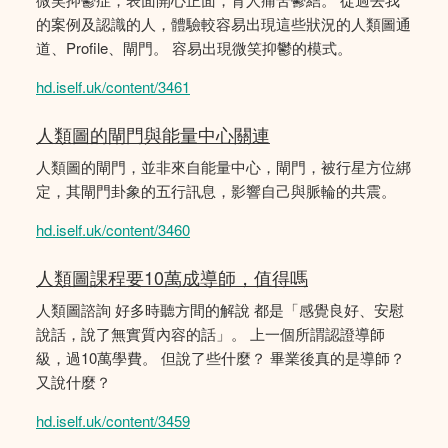
的案例及認識的人，體驗較容易出現這些狀況的人類圖通
道、Profile、閘門。 容易出現微笑抑鬱的模式。
hd.iself.uk/content/3461
人類圖的閘門與能量中心關連
人類圖的閘門，並非來自能量中心，閘門，被行星方位綁
定，其閘門卦象的五行訊息，影響自己與脈輪的共震。
hd.iself.uk/content/3460
人類圖課程要10萬成導師，值得嗎
人類圖諮詢 好多時聽方間的解說 都是「感覺良好、安慰
說話，說了無實質內容的話」。 上一個所謂認證導師
級，過10萬學費。 但說了些什麼？ 畢業後真的是導師？
又說什麼？
hd.iself.uk/content/3459