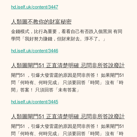
hd.iself.uk/content/3447
人類圖不教你的財富秘密
金錢模式，比行為重要，看看自己有否跌入個黑洞 有同
學問「我好努力賺錢，但財來財去。淨不了。」
hd.iself.uk/content/3446
人類圖閘門51 正直清楚明確 忌問非所答說廢計
閘門51 ，引爆大發雷霆的原因是問非所答！ 如果閘門51
問「何時有、何時完成」 只須要回答「時間」 沒有「時
間」答案！ 只須回答「未有答案」
hd.iself.uk/content/3445
人類圖閘門51 正直清楚明確 忌問非所答說廢計
閘門51 ，引爆大發雷霆的原因是問非所答！ 如果閘門51
問「何時有、何時完成」 只須要回答「時間」 沒有「時