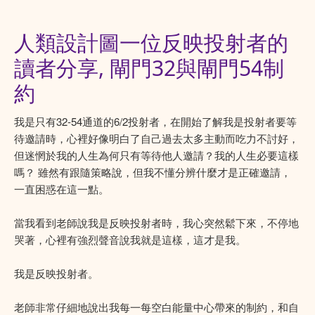
人類設計圖一位反映投射者的
讀者分享, 閘門32與閘門54制
約
我是只有32-54通道的6/2投射者，在開始了解我是投射者要等
待邀請時，心裡好像明白了自己過去太多主動而吃力不討好，
但迷惘於我的人生為何只有等待他人邀請？我的人生必要這樣
嗎？ 雖然有跟隨策略說，但我不懂分辨什麼才是正確邀請，
一直困惑在這一點。
當我看到老師說我是反映投射者時，我心突然鬆下來，不停地
哭著，心裡有強烈聲音說我就是這樣，這才是我。
我是反映投射者。
老師非常仔細地說出我每一每空白能量中心帶來的制約，和自