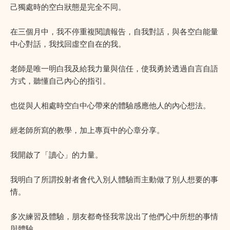
己獨處時的空白狀態是完全不同。
在三個月中，我不停重複閱讀報告，自我對話，與各空白能量
中心對話，我找回虛空自在的我。
老師是唯一明白我及給我力量與信任，使我勇於透過自言自語
方式，聽懂自己內心的指引。
也從與人相處時空白中心帶來的體驗感應他人的內心想法。
經老師所寫的教學，加上專頁中的心章分享。
我開啟了「讀心」的力量。
我明白了所謂投射者會代入別人體驗而主動做了別人想要的事
情。
多次練習及體驗，朋友都奇怪我常說出了他們心中所想的事情
與體驗。