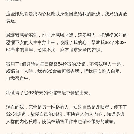
這些訊息都是我內心反應以身體回應給我的訊號，我只須勇放
表達。
最讓我感受深刻，也非常感恩老師，這份報告，把我從30年的
恐懼不安的人生中救出來，喚醒了我的心，擊敗我6/2了水32-
54帶來的自卑、恐懼不足、麻木追求安全的習慣。
我用了1個月時間每日觀察54給我的恐懼，不管我與人一起，
或獨自一人時，我的6/2會如何戲弄我，把我再次推入自卑、
自我否定中。
我懂得了從6/2帶來的恐懼想法中覺醒出來。
現在的我，完全是另一性格的人，知道自己是反映者，停下了
32-54通道，放慢自己的思想，更快進入他人內心，知道身邊
人群的內心反應，使我在銷售工作中也帶來很好的成績。