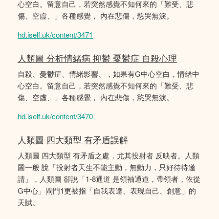
心空白。留意自己，若突然感覺不知何來的「難受、悲
傷、空虛、」各種感覺， 內在悲傷，慾哭無淚。
hd.iself.uk/content/3471
人類圖 分析情緒病 抑鬱 憂鬱症 自殺心理
自殺、憂鬱症、情緒影響、，如果有G中心空白，情緒中
心空白。留意自己，若突然感覺不知何來的「難受、悲
傷、空虛、」各種感覺， 內在悲傷，慾哭無淚。
hd.iself.uk/content/3470
人類圖 四大類型 有矛盾誤解
人類圖 四大類型 有矛盾之處，尤其投射者 反映者。人類
圖一般 說「投射者天生不能主動，無動力，只好待待邀
請」，人類圖 卻說「1-8通道 是領袖通道，帶領者，依從
G中心」閘門1更被指「自我表達、表現自己、創意」的
天賦。