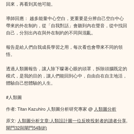
回來，再看到其他可能。
導師回應： 越多能量中心空白，更重要是分辨自己空白中心
帶來的外在制約，從「自我對話」會聽到內在聲音，從中找回
自己，分別出內在與外在制約的不同與混亂。
報告是給人們自我成長學習之用，每次看也會帶來不同的領
悟。
透過人類圖報告，讓人除下矇著心眼的頭罩，拆除頭腦既定的
模式，是我的目的，讓人們能回到心中，自由自在自主地活，
體驗自己想體驗的人生。
#人類圖
作者: Titan Kazuhiro 人類圖分析研究專家 @
人類圖分析
原文:
人類圖分析文章:人類設計圖一位反映投射者的讀者分享,
閘門32與閘門54制約