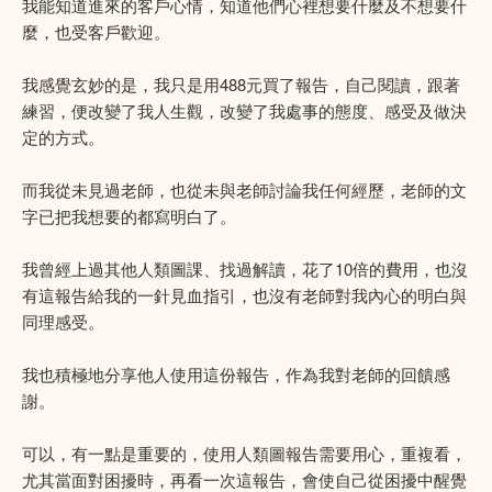
我能知道進來的客戶心情，知道他們心裡想要什麼及不想要什
麼，也受客戶歡迎。
我感覺玄妙的是，我只是用488元買了報告，自己閱讀，跟著
練習，便改變了我人生觀，改變了我處事的態度、感受及做決
定的方式。
而我從未見過老師，也從未與老師討論我任何經歷，老師的文
字已把我想要的都寫明白了。
我曾經上過其他人類圖課、找過解讀，花了10倍的費用，也沒
有這報告給我的一針見血指引，也沒有老師對我內心的明白與
同理感受。
我也積極地分享他人使用這份報告，作為我對老師的回饋感
謝。
可以，有一點是重要的，使用人類圖報告需要用心，重複看，
尤其當面對困擾時，再看一次這報告，會使自己從困擾中醒覺