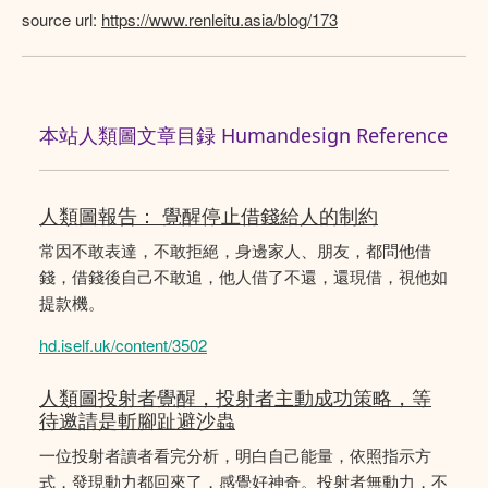
source url:
https://www.renleitu.asia/blog/173
本站人類圖文章目録 Humandesign Reference
人類圖報告： 覺醒停止借錢給人的制約
常因不敢表達，不敢拒絕，身邊家人、朋友，都問他借
錢，借錢後自己不敢追，他人借了不還，還現借，視他如
提款機。
hd.iself.uk/content/3502
人類圖投射者覺醒，投射者主動成功策略，等
待邀請是斬腳趾避沙蟲
一位投射者讀者看完分析，明白自己能量，依照指示方
式，發現動力都回來了，感覺好神奇。投射者無動力，不