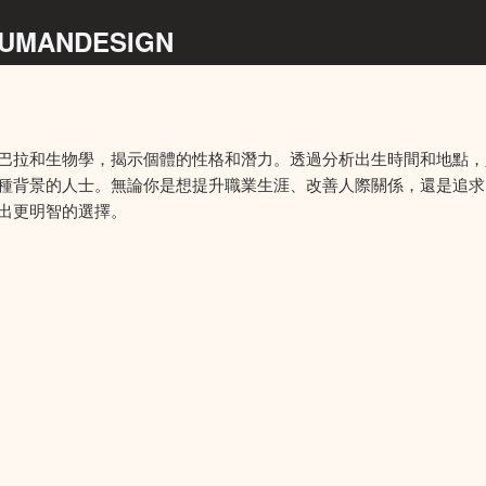
ANDESIGN
巴拉和生物學，揭示個體的性格和潛力。透過分析出生時間和地點，
種背景的人士。無論你是想提升職業生涯、改善人際關係，還是追求
出更明智的選擇。