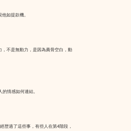
視他如提款機。
力，不是無動力，是因為薦骨空白，動
人的情感如何連結。
們經歴過了這些事，有些人在第4階段，