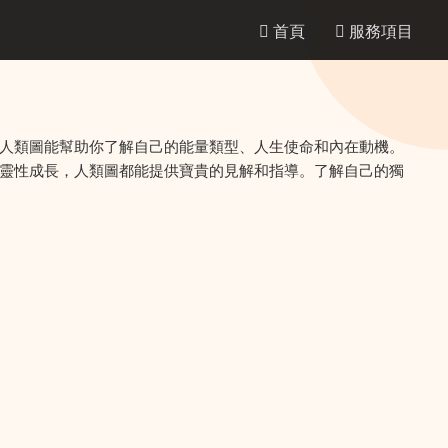
首頁
服務項目
人類圖能幫助你了解自己的能量類型、人生使命和內在動機。
靈性成長，人類圖都能提供寶貴的見解和指導。了解自己的獨