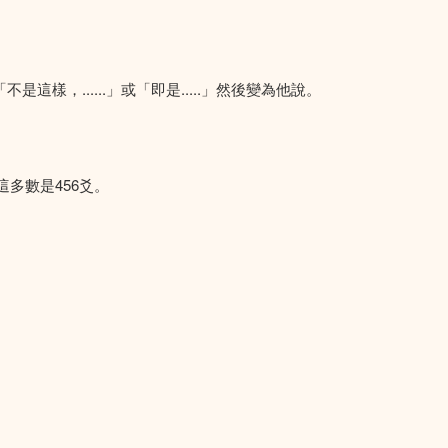
樣，......」或「即是.....」然後變為他說。
這多數是456爻。