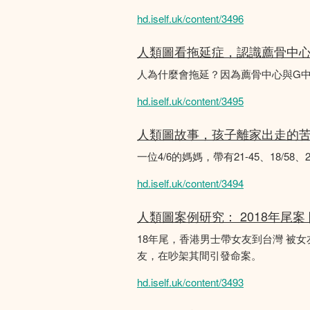
hd.iself.uk/content/3496
人類圖看拖延症，認識薦骨中
人為什麼會拖延？因為薦骨中心與G
hd.iself.uk/content/3495
人類圖故事，孩子離家出走的
一位4/6的媽媽，帶有21-45、18/5
hd.iself.uk/content/3494
人類圖案例研究： 2018年尾案
18年尾，香港男士帶女友到台灣 被
友，在吵架其間引發命案。
hd.iself.uk/content/3493