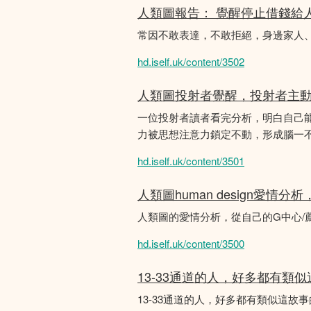
人類圖報告： 覺醒停止借錢給
常因不敢表達，不敢拒絕，身邊家人
hd.iself.uk/content/3502
人類圖投射者覺醒，投射者主
一位投射者讀者看完分析，明白自己
力被思想注意力鎖定不動，形成腦一不斷
hd.iself.uk/content/3501
人類圖human design愛情
人類圖的愛情分析，從自己的G中心/
hd.iself.uk/content/3500
13-33通道的人，好多都有類
13-33通道的人，好多都有類似這