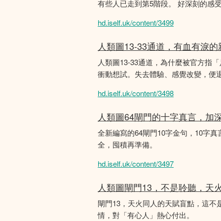
有些人已走到第5階段。 好深刻的感
hd.iself.uk/content/3499
人類圖13-33通道，有血有淚
人類圖13-33通道，為什麼被官方指
衝動想試。失去體驗、感覺改變，便
hd.iself.uk/content/3498
人類圖64閘門的十字真言，加
全新編寫的64閘門10字金句，10字真
全，囤積再準備。
hd.iself.uk/content/3497
人類圖閘門13，不是聆聽，天
閘門13，天火同人的天賦盲點，這
情，對「有心人」熱心付出。