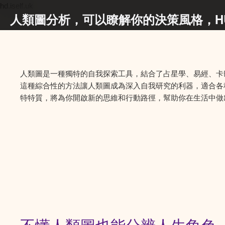
hd.iself.uk
人類圖分析，可以瞭解你的決策風格，HUM
人類圖是一種獨特的自我探索工具，結合了占星學、易經、卡
這種綜合性的方法讓人類圖成為深入自我研究的利器，適合各
特特質，將為你開啟新的思維和行動路徑，幫助你在生活中做