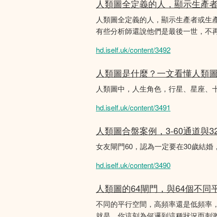
人類圖全定義的人，顯示生產
人類圖全定義的人，顯示生產者或生
有些分析師還說他們是最後一世，不
hd.iself.uk/content/3492
人類圖是什麼？一文看懂人類
人類圖中，人生角色，行星、星座、
hd.iself.uk/content/3491
人類圖合盤案例，3-60通道與3
女友閘門60，認為一定要在30歲結
hd.iself.uk/content/3490
人類圖的64閘門，與64個不同
不同的平行空間，高頻率還是低頻率
就是，你這刻為何邏到這種狀況而刺