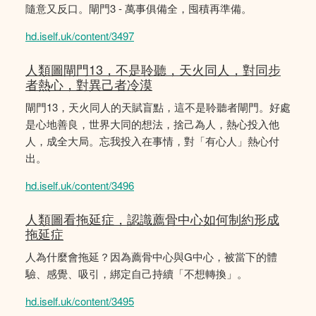
隨意又反口。閘門3 - 萬事俱備全，囤積再準備。
hd.iself.uk/content/3497
人類圖閘門13，不是聆聽，天火同人，對同步
者熱心，對異己者冷漠
閘門13，天火同人的天賦盲點，這不是聆聽者閘門。好處
是心地善良，世界大同的想法，捨己為人，熱心投入他
人，成全大局。忘我投入在事情，對「有心人」熱心付
出。
hd.iself.uk/content/3496
人類圖看拖延症，認識薦骨中心如何制約形成
拖延症
人為什麼會拖延？因為薦骨中心與G中心，被當下的體
驗、感覺、吸引，綁定自己持續「不想轉換」。
hd.iself.uk/content/3495