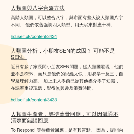
人類圖與八字合盤方法
高階人類圖，可以整合八字，與市面有些人說人類圖八字
不同。 他們依舊強調四大類型、用天賦來對應十神。
hd.iself.uk/content/3434
人類圖分析，小朋友SEN的成因？ 可能不是
SEN。
近日有多了家長問小朋友SEN問題，從人類圖發現，他們
並不是SEN。而只是他們的思維太快，用易舉一反三，自
學及理解力高。 加上未入學前已從其他媒介學了知識，
在課室重複現聽，覺得無興趣及浪費時間。
hd.iself.uk/content/3433
人類圖生產者，等待薦骨回應，可以因溝通不
清楚而錯誤回應
To Respond, 等待薦骨回應，是有其盲點。 因為，提問內