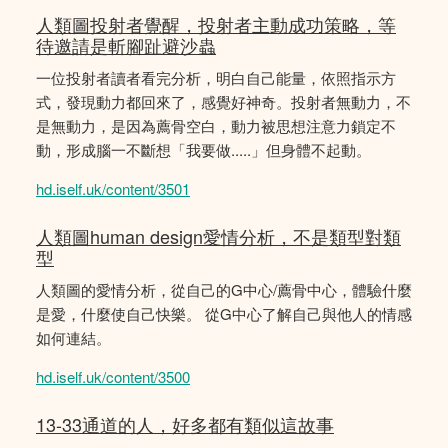
人類圖投射者覺醒，投射者主動成功策略，等
待邀請是斬腳趾避沙蟲
一位投射者讀者看完分析，明白自己能量，依照指示方
式，發現動力都回來了，感覺好神奇。投射者無動力，不
是無動力，是因為薦骨空白，動力被思想注意力鎖定不
動，形成腦一不斷想「我要做.....」但身體不起動。
hd.iself.uk/content/3501
人類圖human design愛情分析，不是類型對類
型
人類圖的愛情分析，從自己的G中心/薦骨中心，體驗什麼
是愛，什麼使自己快樂。 從G中心了解自己與他人的情感
如何連結。
hd.iself.uk/content/3500
13-33通道的人，好多都有類似這故事