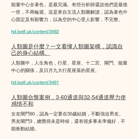
能量中心全著色」是最完滿。有些分析師還說他們是最後
一世，不再輪迴。這是來自主流人類圖解讀，認為著色中
心固定及有顯響力，以為空的中心受人影響，𣎴完整。
hd.iself.uk/content/3492
人類圖是什麼？一文看懂人類圖架構，認識自
己的身心結構。
人類圖中，人生角色，行星、星座、十二宫、閘門、能量
中心的關係，及日月九大行星座落的星座。
hd.iself.uk/content/3491
人類圖合盤案例，3-60通道與32-54通道壓力使
感情不和
女友閘門60，認為一定要在30歲結婚，不斷強迫男友。
男友閘門3，總覺得未是時候，還有很多事未準備好，不
能衝動結婚。