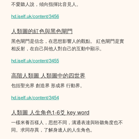
不愛聽人說，傾向指揮比音見人。
hd.iself.uk/content/3456
人類圖的紅色與黑色閘門
黑色閘門是信念，在思想影響人的觀點。 紅色閘門是實
相反射，在自己與他人對自己的互動中顯示。
hd.iself.uk/content/3455
高階人類圖 人類圖中的四世界
包括聖光界 創造界 形成界 行動界。
hd.iself.uk/content/3454
人類圖 人生角色1-6爻 key word
一樣米養百樣人，思想不同，溝通表達與聆聽角度也不
同。求同存異，了解身邊人的人生角色。