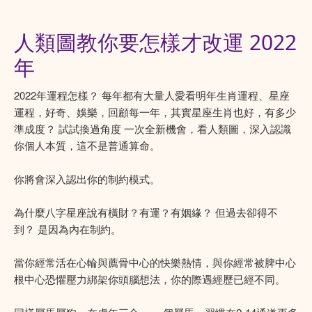
人類圖教你要怎樣才改運 2022
年
2022年運程怎樣？ 每年都有大量人愛看明年生肖運程、星座
運程，好奇、娛樂，回顧每一年，其實星座生肖也好，有多少
準成度？ 試試換過角度 一次全新機會，看人類圖，深入認識
你個人本質，這不是普通算命。
你將會深入認出你的制約模式。
為什麼八字星座說有橫財？有運？有姻緣？ 但過去卻得不
到？ 是因為內在制約。
當你經常活在心輪與薦骨中心的快樂熱情，與你經常被脾中心
根中心恐懼壓力綁架你頭腦想法，你的際遇經歷已經不同。