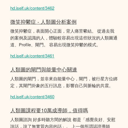
hd.iself.uk/content/3462
微笑抑鬱症 - 人類圖分析案例
微笑抑鬱症，表面開心正面，背人痛苦鬰結。 從過去我
的案例及認識的人，體驗較容易出現這些狀況的人類圖通
道、Profile、閘門。 容易出現微笑抑鬱的模式。
hd.iself.uk/content/3461
人類圖的閘門與能量中心關連
人類圖的閘門，並非來自能量中心，閘門，被行星方位綁
定，其閘門卦象的五行訊息，影響自己與脈輪的共震。
hd.iself.uk/content/3460
人類圖課程要10萬成導師，值得嗎
人類圖諮詢 好多時聽方間的解說 都是「感覺良好、安慰
說話，說了無實質內容的話」。 上一個所謂認證導師