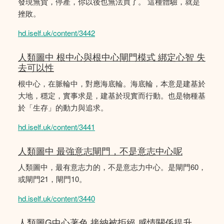
發現無貨，停產，你以後也無法買了。 這種體驗，就是
挫敗。
hd.iself.uk/content/3442
人類圖中 根中心與根中心閘門模式 綁定心智 失
去可以性
根中心，在脈輪中，對應海底輪。海底輪，本意是建基於
大地，穩定，實事求是，建基於現實而行動。也是物種基
於「生存」的動力與追求。
hd.iself.uk/content/3441
人類圖中 最強意志閘門，不是意志中心呢
人類圖中，最有意志力的，不是意志力中心。是閘門60，
或閘門21，閘門10。
hd.iself.uk/content/3440
人類圖G中心著色 接納被拒絕 感情關係提升