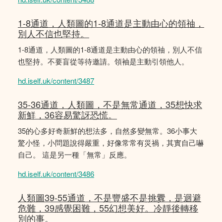
1-8通道，人類圖的1-8通道是主動由心的領䄂，
別人不信也堅持。
1-8通道，人類圖的1-8通道是主動由心的領䄂，別人不信
也堅持。不要盲從等待邀請。領袖是主動引領他人。
hd.iself.uk/content/3487
35-36通道，人類圖，不是無常通道，35想快求
新鮮，36容易驚訝恐慌。
35的心多好奇新鮮的想法多，自然多變無常。36小事大
驚小怪，小問題說得嚴重，好像常常有災禍，其實自己嚇
自己。 這是另一種「無常」反應。
hd.iself.uk/content/3486
人類圖39-55通道，不是豐盛不是挑釁，是迴避
危難，39感覺困難，55幻想美好。冷靜後轉移
別的事。