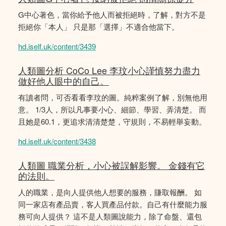
G中心著色，當你給予他人而被拒絕時，了解，對方不是
拒絕你「本人」 只是那「選擇」不適合他當下。
hd.iself.uk/content/3439
人類圖分析 CoCo Lee 李玟小心謹慎努力盡力
做好他人眼中的自己。
有讀者問，可否看看李玟的圖。純粹案例了解，別無他用
意。 1/3人，所以凡事要小心、細節、學習、弄清楚。 而
且她是60.1，更追求清清楚楚，守規則，不易輕舉妄動。
hd.iself.uk/content/3438
人類圖 職業分析，小心被誤解影響。 金錢有它
的法則。
人的職業，是向人提供他人想要的服務，賺取報酬。 如
同一家店有產品賣，客人買產品付款。自己有什麼能力服
務可向人提供？ 這不是人類圖說能力，除了命盤、還包