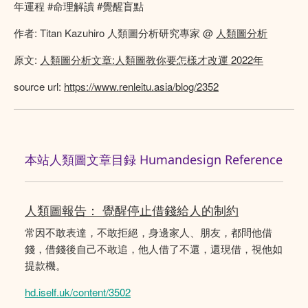
年運程 #命理解讀 #覺醒盲點
作者: Titan Kazuhiro 人類圖分析研究專家 @
人類圖分析
原文:
人類圖分析文章:人類圖教你要怎樣才改運 2022年
source url:
https://www.renleitu.asia/blog/2352
本站人類圖文章目録 Humandesign Reference
人類圖報告： 覺醒停止借錢給人的制約
常因不敢表達，不敢拒絕，身邊家人、朋友，都問他借
錢，借錢後自己不敢追，他人借了不還，還現借，視他如
提款機。
hd.iself.uk/content/3502