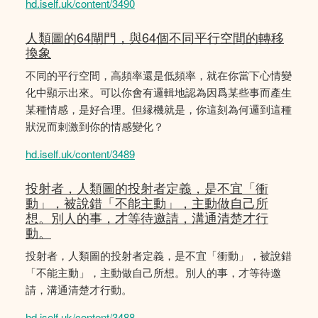
hd.iself.uk/content/3490
人類圖的64閘門，與64個不同平行空間的轉移
換象
不同的平行空間，高頻率還是低頻率，就在你當下心情變
化中顯示出來。可以你會有邏輯地認為因爲某些事而產生
某種情感，是好合理。但縁機就是，你這刻為何邏到這種
狀況而刺激到你的情感變化？
hd.iself.uk/content/3489
投射者，人類圖的投射者定義，是不宜「衝
動」，被說錯「不能主動」，主動做自己所
想。別人的事，才等待邀請，溝通清楚才行
動。
投射者，人類圖的投射者定義，是不宜「衝動」，被說錯
「不能主動」，主動做自己所想。別人的事，才等待邀
請，溝通清楚才行動。
hd.iself.uk/content/3488