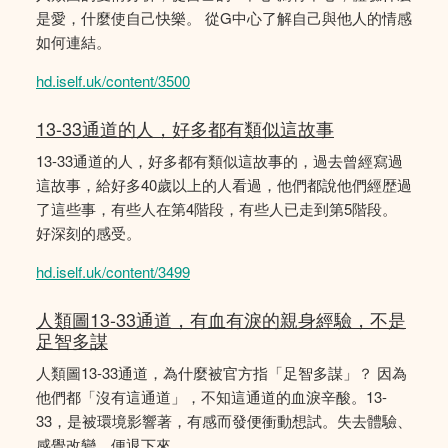
是愛，什麼使自己快樂。 從G中心了解自己與他人的情感
如何連結。
hd.iself.uk/content/3500
13-33通道的人，好多都有類似這故事
13-33通道的人，好多都有類似這故事的，過去曾經寫過
這故事，給好多40歲以上的人看過，他們都說他們經歴過
了這些事，有些人在第4階段，有些人已走到第5階段。
好深刻的感受。
hd.iself.uk/content/3499
人類圖13-33通道，有血有淚的親身經驗，不是
足智多謀
人類圖13-33通道，為什麼被官方指「足智多謀」？ 因為
他們都「沒有這通道」，不知這通道的血淚辛酸。13-
33，是被環境影響著，有感而發便衝動想試。失去體驗、
感覺改變，便退下來。