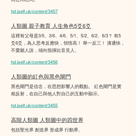
hd.iself.uk/content/3457
人類圖 親子教育 人生角色5爻6爻
這裡有父母是3/5、3/6、4/6、5/1、5/2、6/2、6/3？ 有5
爻6爻，為人思考反應快，領悟高！ 舉一反三！ 溝通快，
不愛聽人說，傾向指揮比音見人。
hd.iself.uk/content/3456
人類圖的紅色與黑色閘門
黑色閘門是信念，在思想影響人的觀點。 紅色閘門是實
相反射，在自己與他人對自己的互動中顯示。
hd.iself.uk/content/3455
高階人類圖 人類圖中的四世界
包括聖光界 創造界 形成界 行動界。