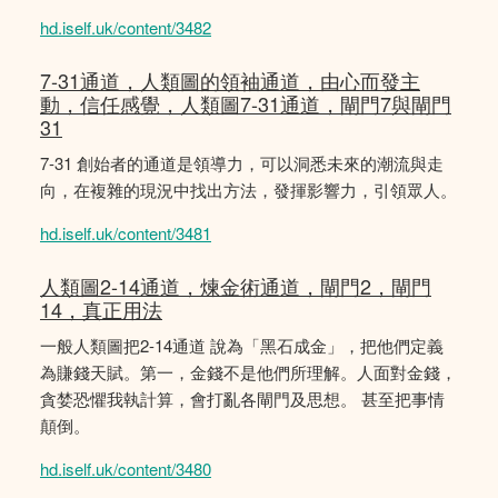
hd.iself.uk/content/3482
7-31通道，人類圖的領袖通道，由心而發主
動，信任感覺，人類圖7-31通道，閘門7與閘門
31
7-31 創始者的通道是領導力，可以洞悉未來的潮流與走
向，在複雜的現況中找出方法，發揮影響力，引領眾人。
hd.iself.uk/content/3481
人類圖2-14通道，煉金術通道，閘門2，閘門
14，真正用法
一般人類圖把2-14通道 說為「黑石成金」，把他們定義
為賺錢天賦。第一，金錢不是他們所理解。人面對金錢，
貪婪恐懼我執計算，會打亂各閘門及思想。 甚至把事情
顛倒。
hd.iself.uk/content/3480