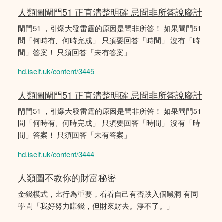
人類圖閘門51 正直清楚明確 忌問非所答說廢計
閘門51 ，引爆大發雷霆的原因是問非所答！ 如果閘門51
問「何時有、何時完成」 只須要回答「時間」 沒有「時
間」答案！ 只須回答「未有答案」
hd.iself.uk/content/3445
人類圖閘門51 正直清楚明確 忌問非所答說廢計
閘門51 ，引爆大發雷霆的原因是問非所答！ 如果閘門51
問「何時有、何時完成」 只須要回答「時間」 沒有「時
間」答案！ 只須回答「未有答案」
hd.iself.uk/content/3444
人類圖不教你的財富秘密
金錢模式，比行為重要，看看自己有否跌入個黑洞 有同
學問「我好努力賺錢，但財來財去。淨不了。」