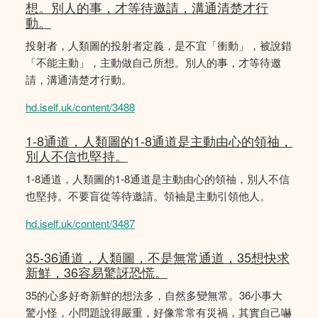
想。別人的事，才等待邀請，溝通清楚才行
動。
投射者，人類圖的投射者定義，是不宜「衝動」，被說錯
「不能主動」，主動做自己所想。別人的事，才等待邀
請，溝通清楚才行動。
hd.iself.uk/content/3488
1-8通道，人類圖的1-8通道是主動由心的領䄂，
別人不信也堅持。
1-8通道，人類圖的1-8通道是主動由心的領䄂，別人不信
也堅持。不要盲從等待邀請。領袖是主動引領他人。
hd.iself.uk/content/3487
35-36通道，人類圖，不是無常通道，35想快求
新鮮，36容易驚訝恐慌。
35的心多好奇新鮮的想法多，自然多變無常。36小事大
驚小怪，小問題說得嚴重，好像常常有災禍，其實自己嚇