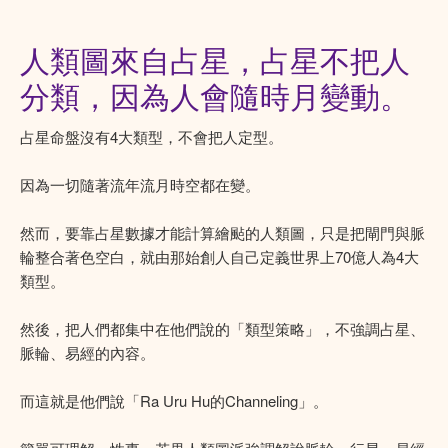
人類圖來自占星，占星不把人
分類，因為人會隨時月變動。
占星命盤沒有4大類型，不會把人定型。
因為一切隨著流年流月時空都在變。
然而，要靠占星數據才能計算繪颭的人類圖，只是把閘門與脈
輪整合著色空白，就由那始創人自己定義世界上70億人為4大
類型。
然後，把人們都集中在他們說的「類型策略」，不強調占星、
脈輪、易經的內容。
而這就是他們說「Ra Uru Hu的Channeling」。