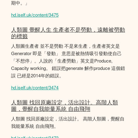
期中。」
hd.iself.uk/content/3475
人類圖 覺醒人生 生產者不是勞動，遠離被勞動
的標籤
人類圖生產者 並不是勞動 不是來生產，生產者英文是
Generator 即是「發動」 意思是被熱情吸引發動使自己
「不想停」。人說的「生產勞動」英文是Produce,
Capacity working。 錯誤把generate 解作produce 這個錯
誤 已經是2014年的錯誤。
hd.iself.uk/content/3474
人類圖 找回原廠設定，活出設計。高階人類
圖，覺醒自我能量系統 自由飛翔
人類圖 找回原廠設定，活出設計。 高階人類圖，覺醒自
我能量系統 自由飛翔。
hd.iself.uk/content/3473