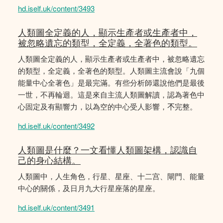
hd.iself.uk/content/3493
人類圖全定義的人，顯示生產者或生產者中，
被忽略遺忘的類型，全定義，全著色的類型。
人類圖全定義的人，顯示生產者或生產者中，被忽略遺忘
的類型，全定義，全著色的類型。人類圖主流會說「九個
能量中心全著色」是最完滿。有些分析師還說他們是最後
一世，不再輪迴。這是來自主流人類圖解讀，認為著色中
心固定及有顯響力，以為空的中心受人影響，𣎴完整。
hd.iself.uk/content/3492
人類圖是什麼？一文看懂人類圖架構，認識自
己的身心結構。
人類圖中，人生角色，行星、星座、十二宫、閘門、能量
中心的關係，及日月九大行星座落的星座。
hd.iself.uk/content/3491