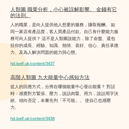
人類圖 職業分析，小心被誤解影響。 金錢有它
的法則。
人的職業，是向人提供他人想要的服務，賺取報酬。 如
同一家店有產品賣，客人買產品付款。自己有什麼能力服
務可向人提供？ 這不是人類圖說能力，除了命盤、還包
括你的成長、經驗、知識、熱情、喜好、信心、責任承擔
力、及為人解決問題的能力與心態。
hd.iself.uk/content/3437
高階人類圖 九大能量中心感知方法
從人的回應方式，分辨在哪個能量中心發出能量？ 對話
時：感覺對方緊張、壓力，說話肉緊、用力，說話用字決
絕、傾向否定，未審先判「不可能」。 使自己也感壓
力。
hd.iself.uk/content/3436