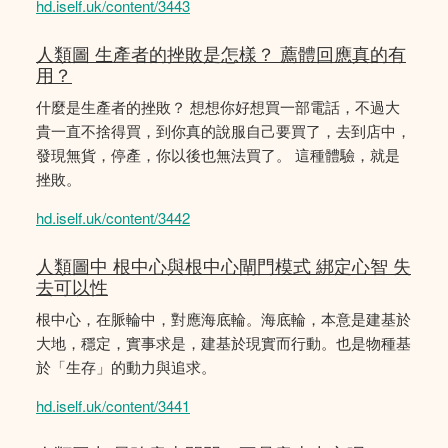
hd.iself.uk/content/3443
人類圖 生產者的挫敗是怎樣？ 薦體回應真的有
用？
什麼是生產者的挫敗？ 想想你好想買一部電話，不過大
貴一直不捨得買，到你真的說服自己要買了，去到店中，
發現無貨，停產，你以後也無法買了。 這種體驗，就是
挫敗。
hd.iself.uk/content/3442
人類圖中 根中心與根中心閘門模式 綁定心智 失
去可以性
根中心，在脈輪中，對應海底輪。海底輪，本意是建基於
大地，穩定，實事求是，建基於現實而行動。也是物種基
於「生存」的動力與追求。
hd.iself.uk/content/3441