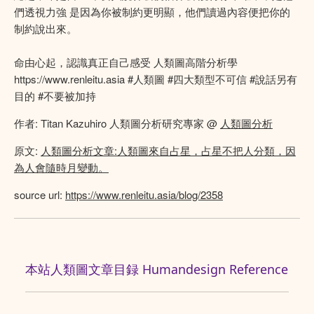
們透視力強 是因為你被制約更明顯，他們讀過內容便把你的
制約說出來。
命由心起，認識真正自己感受 人類圖高階分析學
https://www.renleitu.asia #人類圖 #四大類型不可信 #說話另有
目的 #不要被加持
作者: Titan Kazuhiro 人類圖分析研究專家 @
人類圖分析
原文:
人類圖分析文章:人類圖來自占星，占星不把人分類，因
為人會隨時月變動。
source url:
https://www.renleitu.asia/blog/2358
本站人類圖文章目録 Humandesign Reference