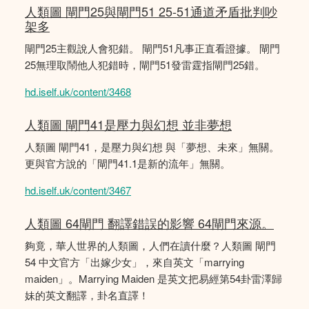
人類圖 閘門25與閘門51 25-51通道矛盾批判吵
架多
閘門25主觀說人會犯錯。 閘門51凡事正直看證據。 閘門
25無理取鬧他人犯錯時，閘門51發雷霆指閘門25錯。
hd.iself.uk/content/3468
人類圖 閘門41是壓力與幻想 並非夢想
人類圖 閘門41，是壓力與幻想 與「夢想、未來」無關。
更與官方說的「閘門41.1是新的流年」無關。
hd.iself.uk/content/3467
人類圖 64閘門 翻譯錯誤的影響 64閘門來源。
夠竟，華人世界的人類圖，人們在讀什麼？人類圖 閘門
54 中文官方「出嫁少女」，來自英文「marrying
maiden」。Marrying Maiden 是英文把易經第54卦雷澤歸
妹的英文翻譯，卦名直譯！