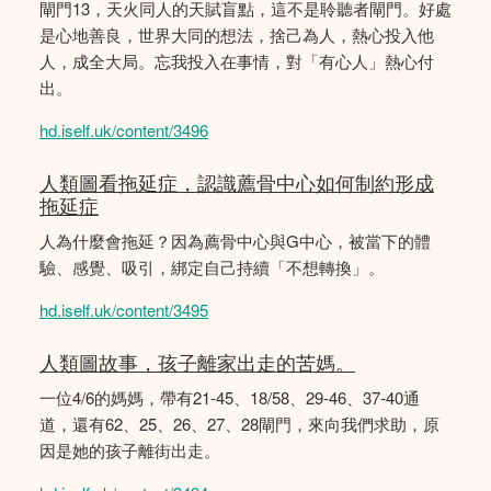
閘門13，天火同人的天賦盲點，這不是聆聽者閘門。好處
是心地善良，世界大同的想法，捨己為人，熱心投入他
人，成全大局。忘我投入在事情，對「有心人」熱心付
出。
hd.iself.uk/content/3496
人類圖看拖延症，認識薦骨中心如何制約形成
拖延症
人為什麼會拖延？因為薦骨中心與G中心，被當下的體
驗、感覺、吸引，綁定自己持續「不想轉換」。
hd.iself.uk/content/3495
人類圖故事，孩子離家出走的苦媽。
一位4/6的媽媽，帶有21-45、18/58、29-46、37-40通
道，還有62、25、26、27、28閘門，來向我們求助，原
因是她的孩子離街出走。