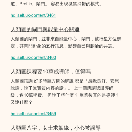
道、Profile、閘門。 容易出現微笑抑鬱的模式。
hd.iself.uk/content/3461
人類圖的閘門與能量中心關連
人類圖的閘門，並非來自能量中心，閘門，被行星方位綁
定，其閘門卦象的五行訊息，影響自己與脈輪的共震。
hd.iself.uk/content/3460
人類圖課程要10萬成導師，值得嗎
人類圖諮詢 好多時聽方間的解說 都是「感覺良好、安慰
說話，說了無實質內容的話」。 上一個所謂認證導師
級，過10萬學費。 但說了些什麼？ 畢業後真的是導師？
又說什麼？
hd.iself.uk/content/3459
人類圖八字，女士求姻緣，小心被誤導