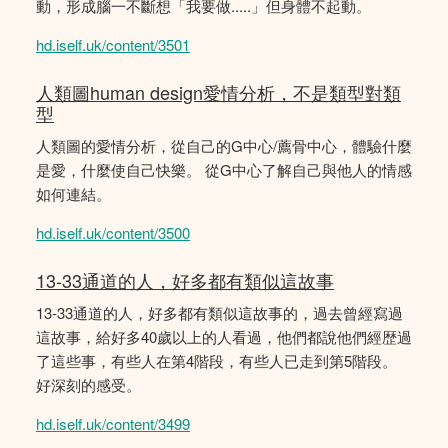
動，形成腦一不斷想「我要做.....」但身體不起動。
hd.iself.uk/content/3501
人類圖human design愛情分析，不是類型對類
型
人類圖的愛情分析，從自己的G中心/薦骨中心，體驗什麼
是愛，什麼使自己快樂。 從G中心了解自己與他人的情感
如何連結。
hd.iself.uk/content/3500
13-33通道的人，好多都有類似這故事
13-33通道的人，好多都有類似這故事的，過去曾經寫過
這故事，給好多40歲以上的人看過，他們都說他們經歴過
了這些事，有些人在第4階段，有些人已走到第5階段。
好深刻的感受。
hd.iself.uk/content/3499