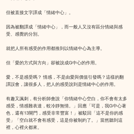
但被直接文字譯成「情緒中心」。
因為被翻譯成「情緒中心」，而一般人又沒有區分情緒與感
受、感覺的分別。
就把人所有感受的作用都推到以情緒中心為主導。
但「愛的方式與方向」卻被說成G中心的作用。
愛，不是感受嗎？ 情感，不是由愛與價值引發嗎？這樣的翻
譯誤會，讓很多人，把人的感受說到是情緒中心的作用。
有趣又諷刺，有分析師會說「你情緒中心空白，你不會有太多
感受，情感難表達，較冷靜無情。」回應「可是，我G中心著
色，還有13閘門，感受非常豐富！」被駁回「這不是你的感
受」「空白就不會有感受，這是你被制約了。」當然聽到這
裡，心裡火都來。