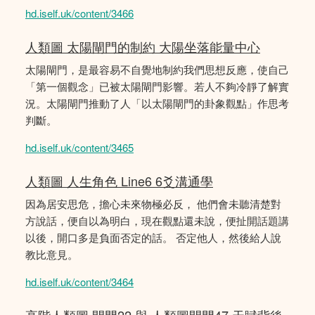
hd.iself.uk/content/3466
人類圖 太陽閘門的制約 大陽坐落能量中心
太陽閘門，是最容易不自覺地制約我們思想反應，使自己
「第一個觀念」已被太陽閘門影響。若人不夠冷靜了解實
況。太陽閘門推動了人「以太陽閘門的卦象觀點」作思考
判斷。
hd.iself.uk/content/3465
人類圖 人生角色 Line6 6爻溝通學
因為居安思危，擔心未來物極必反， 他們會未聽清楚對
方說話，便自以為明白，現在觀點還未說，便扯開話題講
以後，開口多是負面否定的話。 否定他人，然後給人說
教比意見。
hd.iself.uk/content/3464