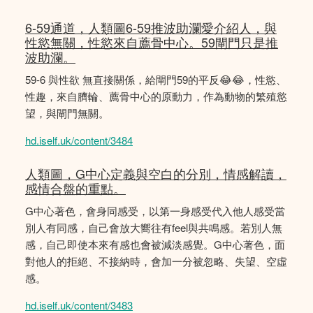
6-59通道，人類圖6-59推波助瀾愛介紹人，與
性慾無關，性慾來自薦骨中心。59閘門只是推
波助瀾。
59-6 與性欲 無直接關係，給閘門59的平反😂😂，性慾、
性趣，來自臍輪、薦骨中心的原動力，作為動物的繁殖慾
望，與閘門無關。
hd.iself.uk/content/3484
人類圖，G中心定義與空白的分別，情感解讀，
感情合盤的重點。
G中心著色，會身同感受，以第一身感受代入他人感受當
別人有同感，自己會放大嚮往有feel與共鳴感。若別人無
感，自己即使本來有感也會被減淡感覺。G中心著色，面
對他人的拒絕、不接納時，會加一分被忽略、失望、空虛
感。
hd.iself.uk/content/3483