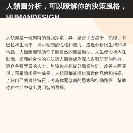
人類圖分析，可以瞭解你的決策風格，
hd.iself.uk
HUMANDESIGN
人類圖是一種獨特的自我探索工具，結合了占星學、易經、卡
巴拉和生物學，揭示個體的性格和潛力。透過分析出生時間和
地點，人類圖能幫助你了解自己的能量類型、人生使命和內在
動機。這種綜合性的方法讓人類圖成為深入自我研究的利器，
適合各種背景的人士。無論你是想提升職業生涯、改善人際關
係，還是追求靈性成長，人類圖都能提供寶貴的見解和指導。
了解自己的獨特特質，將為你開啟新的思維和行動路徑，幫助
你在生活中做出更明智的選擇。