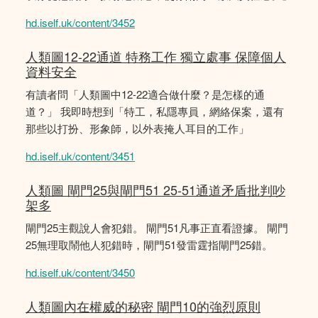
hd.iself.uk/content/3452
人類圖12-22通道 特務工作 獨立處事 保障個人
資料安全
有讀者問「人類圖中12-22適合做什麼？是怎樣的通
道？」 我即時想到「特工，私隱專員，網絡保案，還有
那些以打扮、形象師，以外表掩人耳目的工作」
hd.iself.uk/content/3451
人類圖 閘門25與閘門51 25-51通道矛盾批判吵
架多
閘門25主觀說人會犯錯。 閘門51凡事正直看證據。 閘門
25無理取鬧他人犯錯時，閘門51發雷霆指閘門25錯。
hd.iself.uk/content/3450
人類圖內在權威的秘密 閘門10的強烈原則