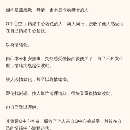
但不是無感覺，無情，更不是冷漠無情的人。
G中心空白 情緒中心著色的人，與人同行，接收了他人感受而
在自己情緒中心起伏。
以為情緒化。
自己本來相安無事，突然感受怪怪然後便哭了，自己不知哭什
麼，情緒突然起伏波動。
被人說情緒化，甚至以為情緒病。
即使找輔導、找人幫忙清理情緒，很快又重複情緒波動。
但自己難以理解。
其實是G中心空白，吸收了他人來自G中心的感受，然後在自
己的情緒中心波動起伏。