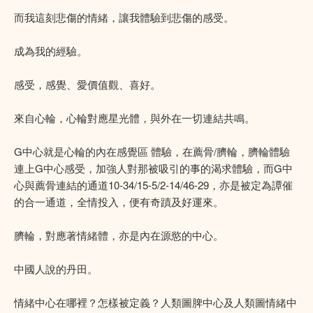
而我這刻悲傷的情緒，讓我體驗到悲傷的感受。
成為我的經驗。
感受，感覺、愛價值觀、喜好。
來自心輪，心輪對應星光體，與外在一切連結共鳴。
G中心就是心輪的內在感覺區 體驗，在薦骨/臍輪，臍輪體驗
連上G中心感受，加強人對那被吸引的事的渴求體驗，而G中
心與薦骨連結的通道10-34/15-5/2-14/46-29，亦是被定為譚催
的合一通道，全情投入，便有奇蹟及好運來。
臍輪，對應著情緒體，亦是內在源慾的中心。
中國人說的丹田。
情緒中心在哪裡？怎樣被定義？人類圖脾中心及人類圖情緒中