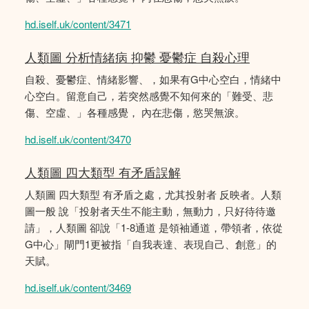
hd.iself.uk/content/3471
人類圖 分析情緒病 抑鬱 憂鬱症 自殺心理
自殺、憂鬱症、情緒影響、，如果有G中心空白，情緒中
心空白。留意自己，若突然感覺不知何來的「難受、悲
傷、空虛、」各種感覺， 內在悲傷，慾哭無淚。
hd.iself.uk/content/3470
人類圖 四大類型 有矛盾誤解
人類圖 四大類型 有矛盾之處，尤其投射者 反映者。人類
圖一般 說「投射者天生不能主動，無動力，只好待待邀
請」，人類圖 卻說「1-8通道 是領袖通道，帶領者，依從
G中心」閘門1更被指「自我表達、表現自己、創意」的
天賦。
hd.iself.uk/content/3469