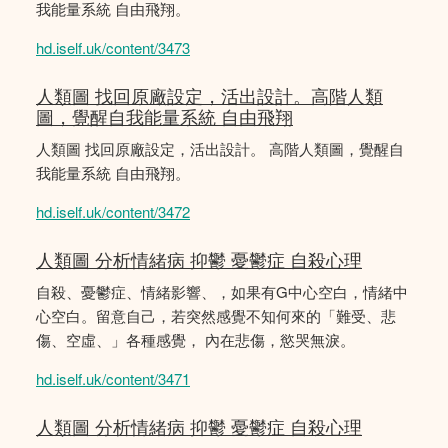
我能量系統 自由飛翔。
hd.iself.uk/content/3473
人類圖 找回原廠設定，活出設計。高階人類
圖，覺醒自我能量系統 自由飛翔
人類圖 找回原廠設定，活出設計。 高階人類圖，覺醒自
我能量系統 自由飛翔。
hd.iself.uk/content/3472
人類圖 分析情緒病 抑鬱 憂鬱症 自殺心理
自殺、憂鬱症、情緒影響、，如果有G中心空白，情緒中
心空白。留意自己，若突然感覺不知何來的「難受、悲
傷、空虛、」各種感覺， 內在悲傷，慾哭無淚。
hd.iself.uk/content/3471
人類圖 分析情緒病 抑鬱 憂鬱症 自殺心理