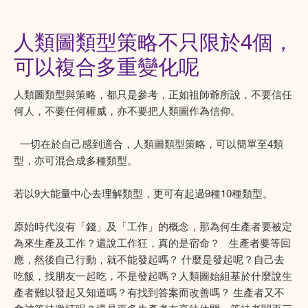
人類圖類型策略不只限於4個，
可以複合多重變化呢
人類圖類型與策略，都只是參考，正如祖師爺所說，不要信任
何人，不要任何權威，亦不要把人類圖作為信仰。
一切在於自己感到適合，人類圖類型策略，可以簡單至4類
型，亦可混合成多種類型。
若以9大能量中心去理解類型，更可有起過9種10種類型。
原始時代沒有「錢」及「工作」的概念，那為何生產者要被定
為來生產及工作？還說工作狂，真的是宿命？ 生產者要等回
應，然後自己行動，就不能發起嗎？ 什麼是發起呢？自己去
吃飯，找朋友一起吃，不是發起嗎？人類圖始組基於什麼說生
產者難以發起又知道嗎？有找到答案而改善嗎？ 生產者又不