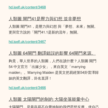
hd.iself.uk/content/3468
人類圖 閘門41是壓力與幻想 並非夢想
人類圖 閘門41，是壓力與幻想 與「夢想、未來」無關。
更與官方說的「閘門41.1是新的流年」無關。
hd.iself.uk/content/3467
人類圖 64閘門 翻譯錯誤的影響 64閘門來源。
夠竟，華人世界的人類圖，人們在讀什麼？人類圖 閘門
54 中文官方「出嫁少女」，來自英文「marrying
maiden」。Marrying Maiden 是英文把易經第54卦雷澤歸
妹的英文翻譯，卦名直譯！
hd.iself.uk/content/3466
人類圖 太陽閘門的制約 大陽坐落能量中心
太陽閘門，是最容易不自覺地制約我們思想反應，使自己