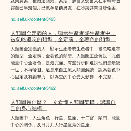
及棄屍案，後潛逃回港。案法，源自女受害人在爭執時透
露自己早幾個月已懷孕是前男友，在吵架其間引發命案。
hd.iself.uk/content/3493
人類圖全定義的人，顯示生產者或生產者中，
被忽略遺忘的類型，全定義，全著色的類型。
人類圖全定義的人，顯示生產者或生產者中，被忽略遺忘
的類型，全定義，全著色的類型。人類圖主流會說「九個
能量中心全著色」是最完滿。有些分析師還說他們是最後
一世，不再輪迴。這是來自主流人類圖解讀，認為著色中
心固定及有顯響力，以為空的中心受人影響，𣎴完整。
hd.iself.uk/content/3492
人類圖是什麼？一文看懂人類圖架構，認識自
己的身心結構。
人類圖中，人生角色，行星、星座、十二宫、閘門、能量
中心的關係，及日月九大行星座落的星座。