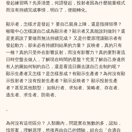
發起練習嗎？先弄清楚，何謂發起，投射者因為什麼能量模式
而沒有持續完成事情，明白了，便能轉化。
顯示者，怎樣才是發起？ 要自己親身上陣，還是指揮領導？
喉嚨中心怎樣讓自己成為顯示者？顯示者又真能說到做到？還
是更易說了要做而無法持續完成？ 又是什麼原理讓顯示者有
發起動力，卻未必有持續到結果的力量？ 反映者，真的只有
一種？真的只受外在影響反射，而沒有影響力？真的要對著流
日時空盤去做人，了解現在時間的星盤？究竟了解自己身邊所
有人的圖如何制約自己，還是看流日圖去讓自己去制約呢？
顯示生產者又怎樣？是怎樣形成？有顯示生產者？為何沒有顯
示投射者？沒有投射生產者？顯示反映者？ 顯示投射生產
者？甚至其他類型： 如執行者、求知者、策略者、存在者、
逃生者、求生者、防衛者。
。
為何沒有這些區分？ 人類圖內，問題實在無數的多，認知，
找答案，理解原理，然後再由自己的體驗，組合出「合適自