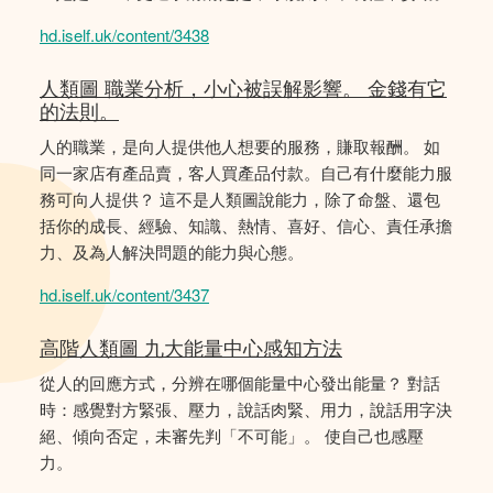
hd.iself.uk/content/3438
人類圖 職業分析，小心被誤解影響。 金錢有它
的法則。
人的職業，是向人提供他人想要的服務，賺取報酬。 如
同一家店有產品賣，客人買產品付款。自己有什麼能力服
務可向人提供？ 這不是人類圖說能力，除了命盤、還包
括你的成長、經驗、知識、熱情、喜好、信心、責任承擔
力、及為人解決問題的能力與心態。
hd.iself.uk/content/3437
高階人類圖 九大能量中心感知方法
從人的回應方式，分辨在哪個能量中心發出能量？ 對話
時：感覺對方緊張、壓力，說話肉緊、用力，說話用字決
絕、傾向否定，未審先判「不可能」。 使自己也感壓
力。