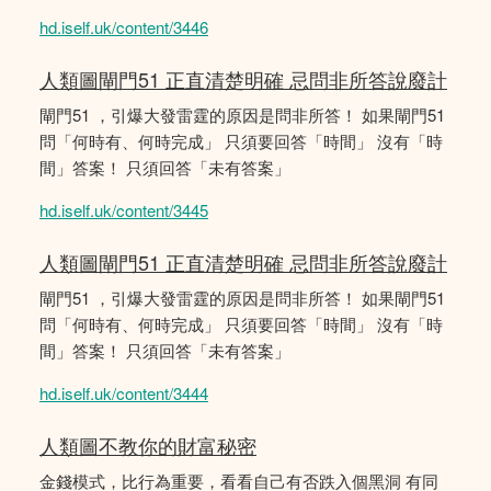
hd.iself.uk/content/3446
人類圖閘門51 正直清楚明確 忌問非所答說廢計
閘門51 ，引爆大發雷霆的原因是問非所答！ 如果閘門51
問「何時有、何時完成」 只須要回答「時間」 沒有「時
間」答案！ 只須回答「未有答案」
hd.iself.uk/content/3445
人類圖閘門51 正直清楚明確 忌問非所答說廢計
閘門51 ，引爆大發雷霆的原因是問非所答！ 如果閘門51
問「何時有、何時完成」 只須要回答「時間」 沒有「時
間」答案！ 只須回答「未有答案」
hd.iself.uk/content/3444
人類圖不教你的財富秘密
金錢模式，比行為重要，看看自己有否跌入個黑洞 有同