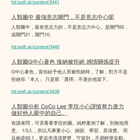
hd.iself.uk/content/3441
人類圖中 最強意志閘門，不是意志中心呢
人類圖中，最有意志力的，不是意志力中心。是閘門60，
或閘門21，閘門10。
hd.iself.uk/content/3440
人類圖G中心著色 接納被拒絕 感情關係提升
G中心著色，當你給予他人而被拒絕時，了解，對方不是
拒絕你「本人」 只是那「選擇」不適合他當下。
hd.iself.uk/content/3439
人類圖分析 CoCo Lee 李玟小心謹慎努力盡力
做好他人眼中的自己。
有讀者問，可否看看李玟的圖。純粹案例了解，別無他用
意。 1/3人，所以凡事要小心、細節、學習、弄清楚。 而
且她是60.1，更追求清清楚楚，守規則，不易輕舉妄動。