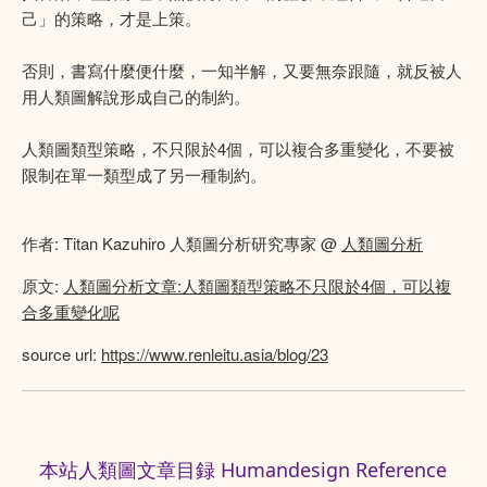
己」的策略，才是上策。
否則，書寫什麼便什麼，一知半解，又要無奈跟隨，就反被人
用人類圖解說形成自己的制約。
人類圖類型策略，不只限於4個，可以複合多重變化，不要被
限制在單一類型成了另一種制約。
作者: Titan Kazuhiro 人類圖分析研究專家 @
人類圖分析
原文:
人類圖分析文章:人類圖類型策略不只限於4個，可以複
合多重變化呢
source url:
https://www.renleitu.asia/blog/23
本站人類圖文章目録 Humandesign Reference