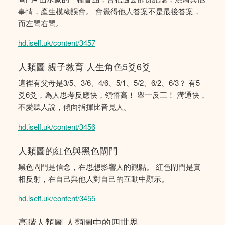
事情，產生模糊誤會。 會覺得他人答案不是最後答案，
而左問右問。
hd.iself.uk/content/3457
人類圖 親子教育 人生角色5爻6爻
這裡有父母是3/5、3/6、4/6、5/1、5/2、6/2、6/3？ 有5
爻6爻，為人思考反應快，領悟高！ 舉一反三！ 溝通快，
不愛聽人說，傾向指揮比音見人。
hd.iself.uk/content/3456
人類圖的紅色與黑色閘門
黑色閘門是信念，在思想影響人的觀點。 紅色閘門是實
相反射，在自己與他人對自己的互動中顯示。
hd.iself.uk/content/3455
高階人類圖 人類圖中的四世界