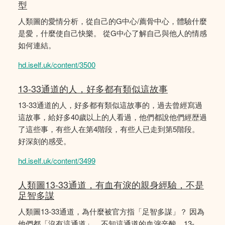
型
人類圖的愛情分析，從自己的G中心/薦骨中心，體驗什麼
是愛，什麼使自己快樂。 從G中心了解自己與他人的情感
如何連結。
hd.iself.uk/content/3500
13-33通道的人，好多都有類似這故事
13-33通道的人，好多都有類似這故事的，過去曾經寫過
這故事，給好多40歲以上的人看過，他們都說他們經歴過
了這些事，有些人在第4階段，有些人已走到第5階段。
好深刻的感受。
hd.iself.uk/content/3499
人類圖13-33通道，有血有淚的親身經驗，不是
足智多謀
人類圖13-33通道，為什麼被官方指「足智多謀」？ 因為
他們都「沒有這通道」，不知這通道的血淚辛酸。13-