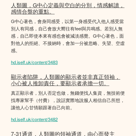
人類圖，G中心定義與空白的分別，情感解讀，
感情合盤的重點。
G中心著色，會身同感受，以第一身感受代入他人感受當
別人有同感，自己會放大嚮往有feel與共鳴感。若別人無
感，自己即使本來有感也會被減淡感覺。G中心著色，面
對他人的拒絕、不接納時，會加一分被忽略、失望、空虛
感。
hd.iself.uk/content/3483
顯示者陷阱，人類圖的顯示者並非真正領袖，
小心被人推卸責任，要顯示者承擔一切。
真正顯示者，別人否定也做，無錢便找人集資，無技術便
找專家幫手（付費），說話實際地說服人相信自己所想，
讓他人心甘情願跟著自己向前。
hd.iself.uk/content/3482
7-31通道，人類圖的領袖通道，由心而發主