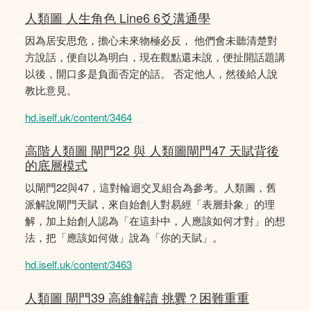
人類圖 人生角色 Line6 6爻溝通學
因為居安思危，擔心未來物極必反， 他們會未聽清楚對
方說話，便自以為明白，現在觀點還未說，便扯開話題講
以後，開口多是負面否定的話。 否定他人，然後給人說
教比意見。
hd.iself.uk/content/3464
高階人類圖 閘門22 與 人類圖閘門47 天賦背後
的底層模式
以閘門22與47，這對輪迴交叉組合為參考。人類圖，舊
派解說閘門天賦，來自始創人對易經「表層卦象」的理
解，加上始創人認為「在這卦中，人應該如何才對」的想
法，把「應該如何做」說為「你的天賦」。
hd.iself.uk/content/3463
人類圖 閘門39 高維解讀 挑釁？困難重重