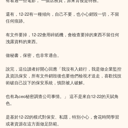
有看過一些電影， 一個店務員，原來背後是特務。
還有，12-22有一種傾向，自己不要，也小心銷毀一切，不留
任何痕跡。
有文件要掉，12-22會用碎紙機，會檢查要掉的東西不留任何
洩露資料的東西。
做秘書，保密，也非常適合。
說完，這位讀者好開心回應「我沒有入錯行，我是做企業監控
及資訊保安，所有文件銷毀後也要他們檢視才送走，喜歡找技
術破自己設下的保安系統，慎防被人破解。
也有為ceo秘密調查公司事情。」 這不是來自12-22的天賦角
色。
是基於12-22的模式對保安、私隱，特別小心，會花時間學習
或著資源在這方面做足防範。