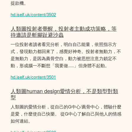
提款機。
hd.iself.uk/content/3502
人類圖投射者覺醒，投射者主動成功策略，等
待邀請是斬腳趾避沙蟲
一位投射者讀者看完分析，明白自己能量，依照指示方
式，發現動力都回來了，感覺好神奇。投射者無動力，不
是無動力，是因為薦骨空白，動力被思想注意力鎖定不
動，形成腦一不斷想「我要做.....」但身體不起動。
hd.iself.uk/content/3501
人類圖human design愛情分析，不是類型對類
型
人類圖的愛情分析，從自己的G中心/薦骨中心，體驗什麼
是愛，什麼使自己快樂。 從G中心了解自己與他人的情感
如何連結。