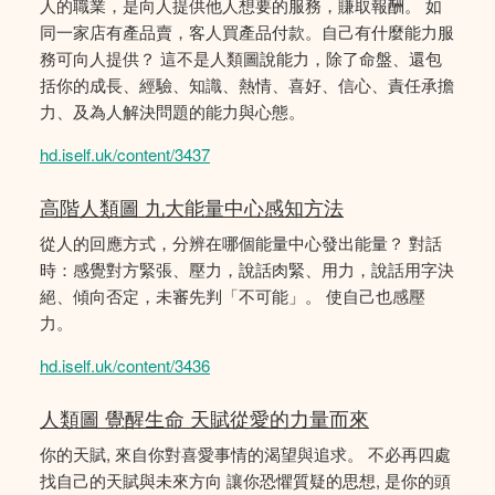
人的職業，是向人提供他人想要的服務，賺取報酬。 如
同一家店有產品賣，客人買產品付款。自己有什麼能力服
務可向人提供？ 這不是人類圖說能力，除了命盤、還包
括你的成長、經驗、知識、熱情、喜好、信心、責任承擔
力、及為人解決問題的能力與心態。
hd.iself.uk/content/3437
高階人類圖 九大能量中心感知方法
從人的回應方式，分辨在哪個能量中心發出能量？ 對話
時：感覺對方緊張、壓力，說話肉緊、用力，說話用字決
絕、傾向否定，未審先判「不可能」。 使自己也感壓
力。
hd.iself.uk/content/3436
人類圖 覺醒生命 天賦從愛的力量而來
你的天賦, 來自你對喜愛事情的渴望與追求。 不必再四處
找自己的天賦與未來方向 讓你恐懼質疑的思想, 是你的頭