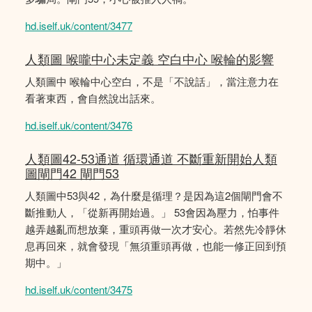
hd.iself.uk/content/3477
人類圖 喉嚨中心未定義 空白中心 喉輪的影響
人類圖中 喉輪中心空白，不是「不說話」，當注意力在
看著東西，會自然說出話來。
hd.iself.uk/content/3476
人類圖42-53通道 循環通道 不斷重新開始人類
圖閘門42 閘門53
人類圖中53與42，為什麼是循理？是因為這2個閘門會不
斷推動人，「從新再開始過。」 53會因為壓力，怕事件
越弄越亂而想放棄，重頭再做一次才安心。若然先冷靜休
息再回來，就會發現「無須重頭再做，也能一修正回到預
期中。」
hd.iself.uk/content/3475