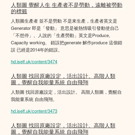
人類圖 覺醒人生 生產者不是勞動，遠離被勞動
的標籤
人類圖生產者 並不是勞動 不是來生產，生產者英文是
Generator 即是「發動」 意思是被熱情吸引發動使自己
「不想停」。人說的「生產勞動」英文是Produce,
Capacity working。 錯誤把generate 解作produce 這個錯
誤 已經是2014年的錯誤。
hd.iself.uk/content/3474
人類圖 找回原廠設定，活出設計。高階人類
圖，覺醒自我能量系統 自由飛翔
人類圖 找回原廠設定，活出設計。 高階人類圖，覺醒自
我能量系統 自由飛翔。
hd.iself.uk/content/3473
人類圖 找回原廠設定，活出設計。高階人類
圖，覺醒自我能量系統 自由飛翔