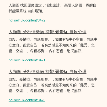
人類圖 找回原廠設定，活出設計。 高階人類圖，覺醒自
我能量系統 自由飛翔。
hd.iself.uk/content/3472
人類圖 分析情緒病 抑鬱 憂鬱症 自殺心理
自殺、憂鬱症、情緒影響、，如果有G中心空白，情緒中
心空白。留意自己，若突然感覺不知何來的「難受、悲
傷、空虛、」各種感覺， 內在悲傷，慾哭無淚。
hd.iself.uk/content/3471
人類圖 分析情緒病 抑鬱 憂鬱症 自殺心理
自殺、憂鬱症、情緒影響、，如果有G中心空白，情緒中
心空白。留意自己，若突然感覺不知何來的「難受、悲
傷、空虛、」各種感覺， 內在悲傷，慾哭無淚。
hd.iself.uk/content/3470