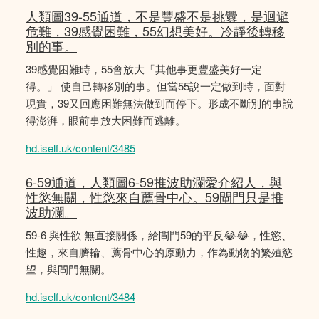
人類圖39-55通道，不是豐盛不是挑釁，是迴避
危難，39感覺困難，55幻想美好。冷靜後轉移
別的事。
39感覺困難時，55會放大「其他事更豐盛美好一定
得。」 使自己轉移別的事。但當55說一定做到時，面對
現實，39又回應困難無法做到而停下。形成不斷別的事說
得澎湃，眼前事放大困難而逃離。
hd.iself.uk/content/3485
6-59通道，人類圖6-59推波助瀾愛介紹人，與
性慾無關，性慾來自薦骨中心。59閘門只是推
波助瀾。
59-6 與性欲 無直接關係，給閘門59的平反😂😂，性慾、
性趣，來自臍輪、薦骨中心的原動力，作為動物的繁殖慾
望，與閘門無關。
hd.iself.uk/content/3484