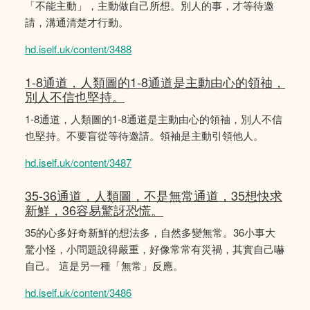
「不能主動」，主動做自己所想。別人的事，才等待邀
請，溝通清楚才行動。
hd.iself.uk/content/3488
1-8通道，人類圖的1-8通道是主動由心的領䄂，
別人不信也堅持。
1-8通道，人類圖的1-8通道是主動由心的領䄂，別人不信
也堅持。不要盲從等待邀請。領袖是主動引領他人。
hd.iself.uk/content/3487
35-36通道，人類圖，不是無常通道，35想快求
新鮮，36容易驚訝恐慌。
35的心多好奇新鮮的想法多，自然多變無常。36小事大
驚小怪，小問題說得嚴重，好像常常有災禍，其實自己嚇
自己。 這是另一種「無常」反應。
hd.iself.uk/content/3486