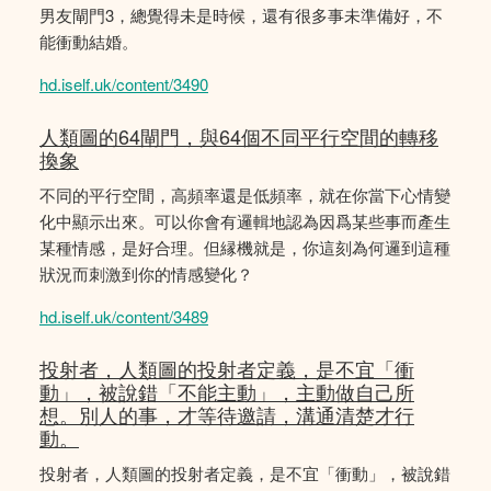
男友閘門3，總覺得未是時候，還有很多事未準備好，不
能衝動結婚。
hd.iself.uk/content/3490
人類圖的64閘門，與64個不同平行空間的轉移
換象
不同的平行空間，高頻率還是低頻率，就在你當下心情變
化中顯示出來。可以你會有邏輯地認為因爲某些事而產生
某種情感，是好合理。但縁機就是，你這刻為何邏到這種
狀況而刺激到你的情感變化？
hd.iself.uk/content/3489
投射者，人類圖的投射者定義，是不宜「衝
動」，被說錯「不能主動」，主動做自己所
想。別人的事，才等待邀請，溝通清楚才行
動。
投射者，人類圖的投射者定義，是不宜「衝動」，被說錯