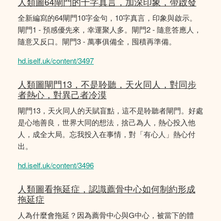
人類圖64閘門的十字真言，加深印象，帶啟發
全新編寫的64閘門10字金句，10字真言，印象與啟示。
閘門1 - 預感優先來，幸運聚人多。閘門2 - 隨意答應人，
隨意又反口。閘門3 - 萬事俱備全，囤積再準備。
hd.iself.uk/content/3497
人類圖閘門13，不是聆聽，天火同人，對同步
者熱心，對異己者冷漠
閘門13，天火同人的天賦盲點，這不是聆聽者閘門。好處
是心地善良，世界大同的想法，捨己為人，熱心投入他
人，成全大局。忘我投入在事情，對「有心人」熱心付
出。
hd.iself.uk/content/3496
人類圖看拖延症，認識薦骨中心如何制約形成
拖延症
人為什麼會拖延？因為薦骨中心與G中心，被當下的體