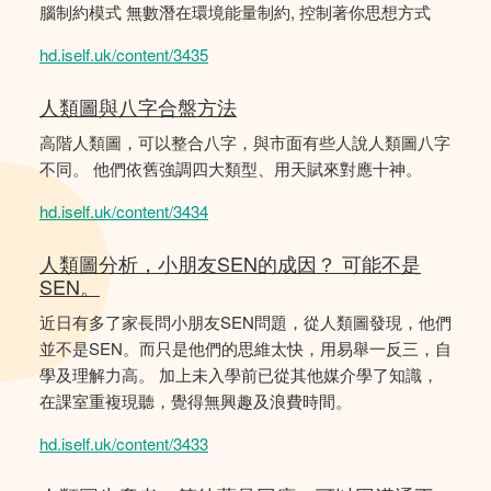
腦制約模式 無數潛在環境能量制約, 控制著你思想方式
hd.iself.uk/content/3435
人類圖與八字合盤方法
高階人類圖，可以整合八字，與市面有些人說人類圖八字
不同。 他們依舊強調四大類型、用天賦來對應十神。
hd.iself.uk/content/3434
人類圖分析，小朋友SEN的成因？ 可能不是
SEN。
近日有多了家長問小朋友SEN問題，從人類圖發現，他們
並不是SEN。而只是他們的思維太快，用易舉一反三，自
學及理解力高。 加上未入學前已從其他媒介學了知識，
在課室重複現聽，覺得無興趣及浪費時間。
hd.iself.uk/content/3433