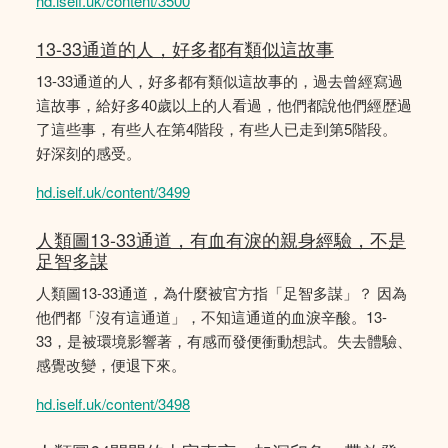
hd.iself.uk/content/3500
13-33通道的人，好多都有類似這故事
13-33通道的人，好多都有類似這故事的，過去曾經寫過
這故事，給好多40歲以上的人看過，他們都說他們經歴過
了這些事，有些人在第4階段，有些人已走到第5階段。
好深刻的感受。
hd.iself.uk/content/3499
人類圖13-33通道，有血有淚的親身經驗，不是
足智多謀
人類圖13-33通道，為什麼被官方指「足智多謀」？ 因為
他們都「沒有這通道」，不知這通道的血淚辛酸。13-
33，是被環境影響著，有感而發便衝動想試。失去體驗、
感覺改變，便退下來。
hd.iself.uk/content/3498