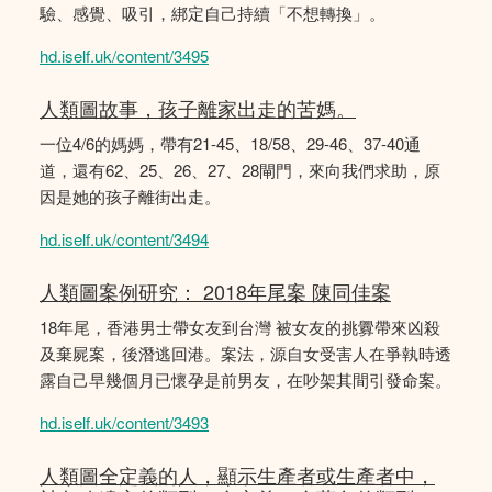
驗、感覺、吸引，綁定自己持續「不想轉換」。
hd.iself.uk/content/3495
人類圖故事，孩子離家出走的苦媽。
一位4/6的媽媽，帶有21-45、18/58、29-46、37-40通
道，還有62、25、26、27、28閘門，來向我們求助，原
因是她的孩子離街出走。
hd.iself.uk/content/3494
人類圖案例研究： 2018年尾案 陳同佳案
18年尾，香港男士帶女友到台灣 被女友的挑釁帶來凶殺
及棄屍案，後潛逃回港。案法，源自女受害人在爭執時透
露自己早幾個月已懷孕是前男友，在吵架其間引發命案。
hd.iself.uk/content/3493
人類圖全定義的人，顯示生產者或生產者中，