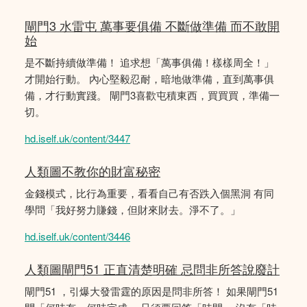
閘門3 水雷屯 萬事要俱備 不斷做準備 而不敢開
始
是不斷持續做準備！ 追求想「萬事俱備！樣樣周全！」
才開始行動。 內心堅毅忍耐，暗地做準備，直到萬事俱
備，才行動實踐。 閘門3喜歡屯積東西，買買買，準備一
切。
hd.iself.uk/content/3447
人類圖不教你的財富秘密
金錢模式，比行為重要，看看自己有否跌入個黑洞 有同
學問「我好努力賺錢，但財來財去。淨不了。」
hd.iself.uk/content/3446
人類圖閘門51 正直清楚明確 忌問非所答說廢計
閘門51 ，引爆大發雷霆的原因是問非所答！ 如果閘門51