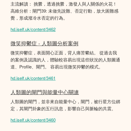
主流解讀： 挑釁，透過挑釁，激發人與人關係的火花！
高維分析：閘門39: 未做先說難、否定行動，放大困難感
覺，形成潑冷水否定的行為。
hd.iself.uk/content/3462
微笑抑鬱症 - 人類圖分析案例
微笑抑鬱症，表面開心正面，背人痛苦鬰結。 從過去我
的案例及認識的人，體驗較容易出現這些狀況的人類圖通
道、Profile、閘門。 容易出現微笑抑鬱的模式。
hd.iself.uk/content/3461
人類圖的閘門與能量中心關連
人類圖的閘門，並非來自能量中心，閘門，被行星方位綁
定，其閘門卦象的五行訊息，影響自己與脈輪的共震。
hd.iself.uk/content/3460