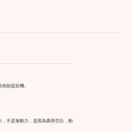
視他如提款機。
力，不是無動力，是因為薦骨空白，動