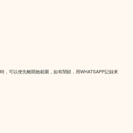
時，可以便先離開她範圍，如有鬧錯，用WHATSAPP記録來