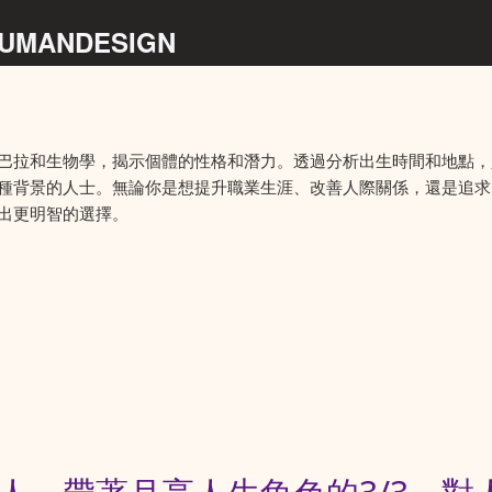
ANDESIGN
巴拉和生物學，揭示個體的性格和潛力。透過分析出生時間和地點，
種背景的人士。無論你是想提升職業生涯、改善人際關係，還是追求
出更明智的選擇。