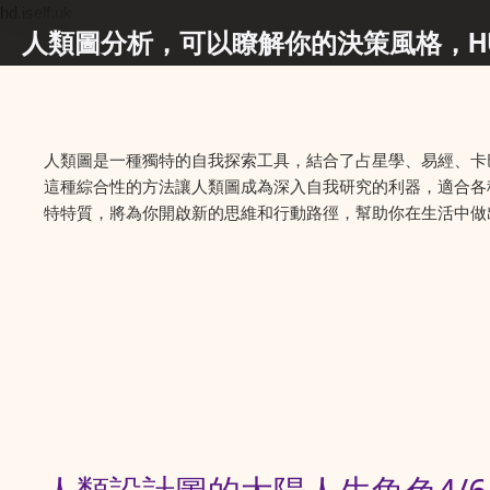
hd.iself.uk
人類圖分析，可以瞭解你的決策風格，HUM
人類圖是一種獨特的自我探索工具，結合了占星學、易經、卡
這種綜合性的方法讓人類圖成為深入自我研究的利器，適合各
特特質，將為你開啟新的思維和行動路徑，幫助你在生活中做