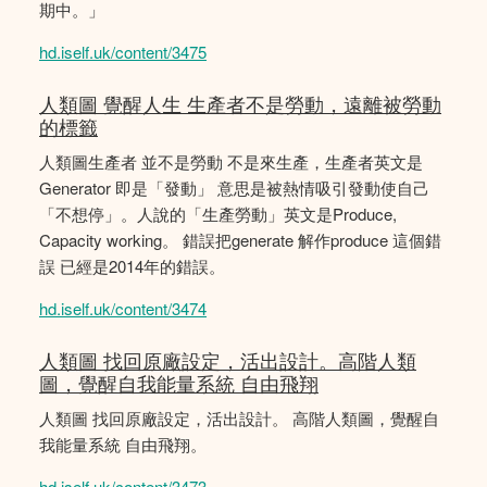
期中。」
hd.iself.uk/content/3475
人類圖 覺醒人生 生產者不是勞動，遠離被勞動
的標籤
人類圖生產者 並不是勞動 不是來生產，生產者英文是
Generator 即是「發動」 意思是被熱情吸引發動使自己
「不想停」。人說的「生產勞動」英文是Produce,
Capacity working。 錯誤把generate 解作produce 這個錯
誤 已經是2014年的錯誤。
hd.iself.uk/content/3474
人類圖 找回原廠設定，活出設計。高階人類
圖，覺醒自我能量系統 自由飛翔
人類圖 找回原廠設定，活出設計。 高階人類圖，覺醒自
我能量系統 自由飛翔。
hd.iself.uk/content/3473