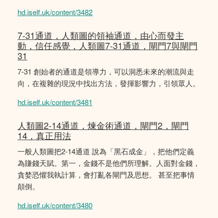
hd.iself.uk/content/3482
7-31通道，人類圖的領袖通道，由心而發主
動，信任感覺，人類圖7-31通道，閘門7與閘門
31
7-31 創始者的通道是領導力，可以洞悉未來的潮流與走
向，在複雜的現況中找出方法，發揮影響力，引領眾人。
hd.iself.uk/content/3481
人類圖2-14通道，煉金術通道，閘門2，閘門
14，真正用法
一般人類圖把2-14通道 說為「黑石成金」，把他們定義
為賺錢天賦。第一，金錢不是他們所理解。人面對金錢，
貪婪恐懼我執計算，會打亂各閘門及思想。 甚至把事情
顛倒。
hd.iself.uk/content/3480