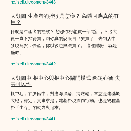
hd.iself.uk/content/3443
人類圖 生產者的挫敗是怎樣？ 薦體回應真的有
用？
什麼是生產者的挫敗？ 想想你好想買一部電話，不過大
貴一直不捨得買，到你真的說服自己要買了，去到店中，
發現無貨，停產，你以後也無法買了。 這種體驗，就是
挫敗。
hd.iself.uk/content/3442
人類圖中 根中心與根中心閘門模式 綁定心智 失
去可以性
根中心，在脈輪中，對應海底輪。海底輪，本意是建基於
大地，穩定，實事求是，建基於現實而行動。也是物種基
於「生存」的動力與追求。
hd.iself.uk/content/3441