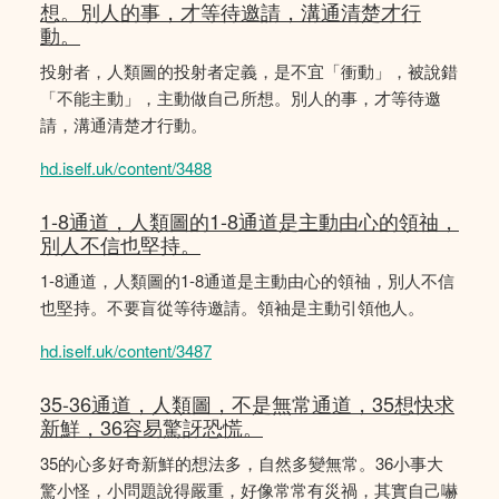
想。別人的事，才等待邀請，溝通清楚才行
動。
投射者，人類圖的投射者定義，是不宜「衝動」，被說錯
「不能主動」，主動做自己所想。別人的事，才等待邀
請，溝通清楚才行動。
hd.iself.uk/content/3488
1-8通道，人類圖的1-8通道是主動由心的領䄂，
別人不信也堅持。
1-8通道，人類圖的1-8通道是主動由心的領䄂，別人不信
也堅持。不要盲從等待邀請。領袖是主動引領他人。
hd.iself.uk/content/3487
35-36通道，人類圖，不是無常通道，35想快求
新鮮，36容易驚訝恐慌。
35的心多好奇新鮮的想法多，自然多變無常。36小事大
驚小怪，小問題說得嚴重，好像常常有災禍，其實自己嚇