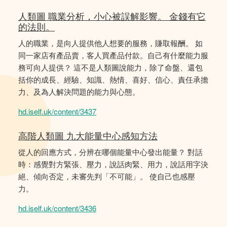
人類圖 職業分析，小心被誤解影響。 金錢有它
的法則。
人的職業，是向人提供他人想要的服務，賺取報酬。 如
同一家店有產品賣，客人買產品付款。自己有什麼能力服
務可向人提供？ 這不是人類圖說能力，除了命盤、還包
括你的成長、經驗、知識、熱情、喜好、信心、責任承擔
力、及為人解決問題的能力與心態。
hd.iself.uk/content/3437
高階人類圖 九大能量中心感知方法
從人的回應方式，分辨在哪個能量中心發出能量？ 對話
時：感覺對方緊張、壓力，說話肉緊、用力，說話用字決
絕、傾向否定，未審先判「不可能」。 使自己也感壓
力。
hd.iself.uk/content/3436