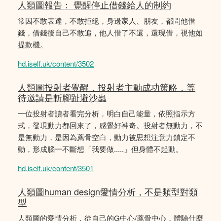
人類圖報告： 覺醒停止借錢給人的制約
常因不敢表達，不敢拒絕，身邊家人、朋友，都問他借
錢，借錢後自己不敢追，他人借了不還，還現借，視他如
提款機。
hd.iself.uk/content/3502
人類圖投射者覺醒，投射者主動成功策略，等
待邀請是斬腳趾避沙蟲
一位投射者讀者看完分析，明白自己能量，依照指示方
式，發現動力都回來了，感覺好神奇。投射者無動力，不
是無動力，是因為薦骨空白，動力被思想注意力鎖定不
動，形成腦一不斷想「我要做.....」但身體不起動。
hd.iself.uk/content/3501
人類圖human design愛情分析，不是類型對類
型
人類圖的愛情分析，從自己的G中心/薦骨中心，體驗什麼