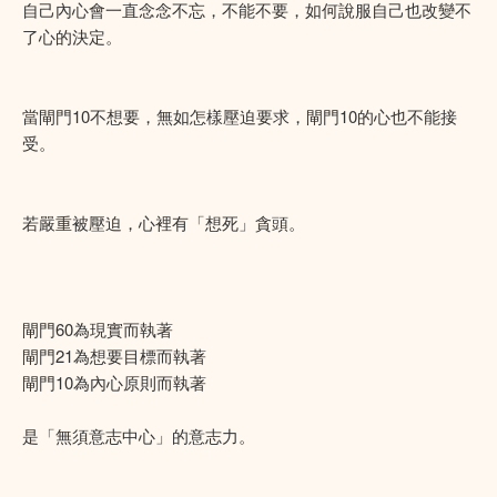
自己內心會一直念念不忘，不能不要，如何說服自己也改變不
了心的決定。
當閘門10不想要，無如怎樣壓迫要求，閘門10的心也不能接
受。
若嚴重被壓迫，心裡有「想死」貪頭。
閘門60為現實而執著
閘門21為想要目標而執著
閘門10為內心原則而執著
是「無須意志中心」的意志力。