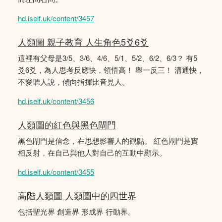
hd.iself.uk/content/3457
人類圖 親子教育 人生角色5爻6爻
這裡有父母是3/5、3/6、4/6、5/1、5/2、6/2、6/3？ 有5
爻6爻，為人思考反應快，領悟高！ 舉一反三！ 溝通快，
不愛聽人說，傾向指揮比音見人。
hd.iself.uk/content/3456
人類圖的紅色與黑色閘門
黑色閘門是信念，在思想影響人的觀點。 紅色閘門是實
相反射，在自己與他人對自己的互動中顯示。
hd.iself.uk/content/3455
高階人類圖 人類圖中的四世界
包括聖光界 創造界 形成界 行動界。