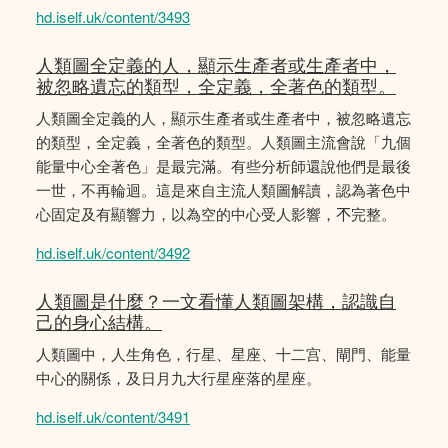
hd.iself.uk/content/3493
人類圖全定義的人，顯示生產者或生產者中，
被忽略遺忘的類型，全定義，全著色的類型。
人類圖全定義的人，顯示生產者或生產者中，被忽略遺忘
的類型，全定義，全著色的類型。人類圖主流會說「九個
能量中心全著色」是最完滿。有些分析師還說他們是最後
一世，不再輪迴。這是來自主流人類圖解讀，認為著色中
心固定及有顯響力，以為空的中心受人影響，𣎴完整。
hd.iself.uk/content/3492
人類圖是什麼？一文看懂人類圖架構，認識自
己的身心結構。
人類圖中，人生角色，行星、星座、十二宫、閘門、能量
中心的關係，及日月九大行星座落的星座。
hd.iself.uk/content/3491