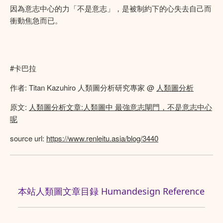
因為意志中心的力「不是意志」，是被制約下的心失去自己而
衝動焦急而已。
#卡巴拉
作者: Titan Kazuhiro 人類圖分析研究專家 @
人類圖分析
原文:
人類圖分析文章:人類圖中 最強意志閘門，不是意志中心
呢
source url:
https://www.renleitu.asia/blog/3440
本站人類圖文章目録 Humandesign Reference