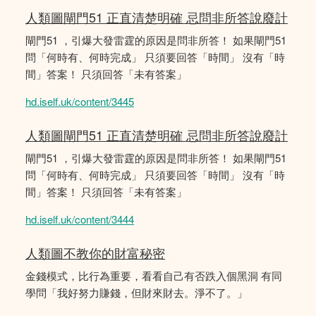
人類圖閘門51 正直清楚明確 忌問非所答說廢計
閘門51 ，引爆大發雷霆的原因是問非所答！ 如果閘門51
問「何時有、何時完成」 只須要回答「時間」 沒有「時
間」答案！ 只須回答「未有答案」
hd.iself.uk/content/3445
人類圖閘門51 正直清楚明確 忌問非所答說廢計
閘門51 ，引爆大發雷霆的原因是問非所答！ 如果閘門51
問「何時有、何時完成」 只須要回答「時間」 沒有「時
間」答案！ 只須回答「未有答案」
hd.iself.uk/content/3444
人類圖不教你的財富秘密
金錢模式，比行為重要，看看自己有否跌入個黑洞 有同
學問「我好努力賺錢，但財來財去。淨不了。」