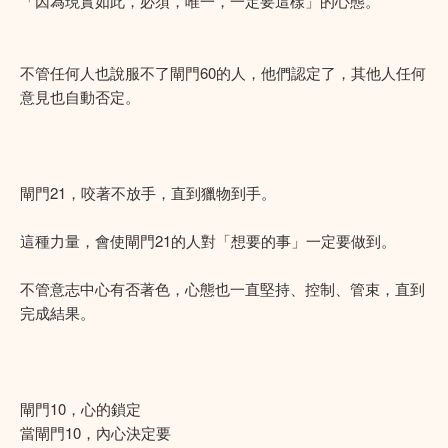
「因為現實如此，必須，唯一，一定要這樣」的心態。
不管任何人也說服不了閘門60的人，他們認定了，其他人任何
意見也自動否定。
閘門21，咬著不放手，直到獵物到手。
這種力量，會使閘門21的人對「想要的事」一定要做到。
不管意志中心有否著色，心態也一直堅持、控制、管束，直到
完成結果。
閘門10，心的鎖定
當閘門10，內心決定要