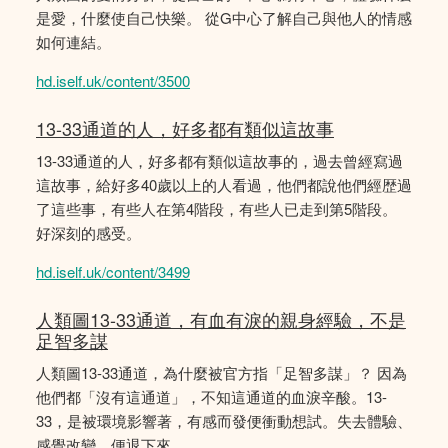
是愛，什麼使自己快樂。 從G中心了解自己與他人的情感
如何連結。
hd.iself.uk/content/3500
13-33通道的人，好多都有類似這故事
13-33通道的人，好多都有類似這故事的，過去曾經寫過
這故事，給好多40歲以上的人看過，他們都說他們經歴過
了這些事，有些人在第4階段，有些人已走到第5階段。
好深刻的感受。
hd.iself.uk/content/3499
人類圖13-33通道，有血有淚的親身經驗，不是
足智多謀
人類圖13-33通道，為什麼被官方指「足智多謀」？ 因為
他們都「沒有這通道」，不知這通道的血淚辛酸。13-
33，是被環境影響著，有感而發便衝動想試。失去體驗、
感覺改變，便退下來。