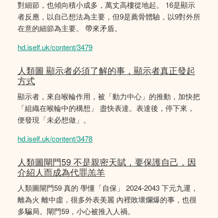
對細節，也傾向積小成多，萬丈高樓從地起。 16是顯示
者反應，以自己想法為主要，但9是薦骨體驗，以9對外所
在意的細節為主要。 帶來矛盾。
hd.iself.uk/content/3479
人類圖 顯示者必須了解的事，顯示者真正發起
方式
顯示者，來自喉輪作用，被「動力中心」的推動，加快把
「組織在喉輪中的構想」 盡快表達。表達後，停下來，
便發現「未必想做」。
hd.iself.uk/content/3478
人類圖閘門59 不是親密天賦，要保護自己，因
介紹人而成為代罪羔羊
人類圖閘門59 真的 學懂「自保」 2024-2043 下元九運，
離為火 離中虛，很多外表美麗 內裡敗壞爛爆的事，也很
多騙局。閘門59，小心被推入人禍。