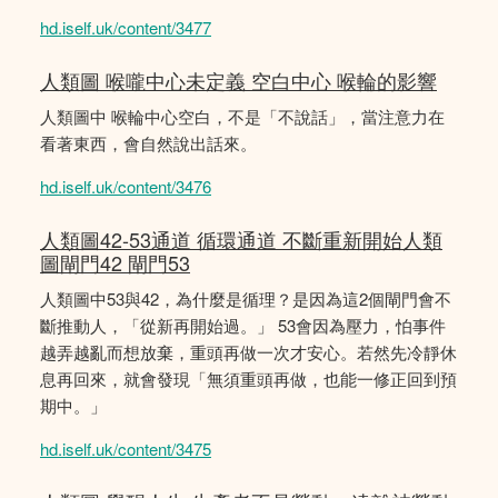
hd.iself.uk/content/3477
人類圖 喉嚨中心未定義 空白中心 喉輪的影響
人類圖中 喉輪中心空白，不是「不說話」，當注意力在
看著東西，會自然說出話來。
hd.iself.uk/content/3476
人類圖42-53通道 循環通道 不斷重新開始人類
圖閘門42 閘門53
人類圖中53與42，為什麼是循理？是因為這2個閘門會不
斷推動人，「從新再開始過。」 53會因為壓力，怕事件
越弄越亂而想放棄，重頭再做一次才安心。若然先冷靜休
息再回來，就會發現「無須重頭再做，也能一修正回到預
期中。」
hd.iself.uk/content/3475