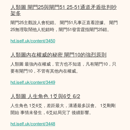
人類圖 閘門25與閘門51 25-51通道矛盾批判吵
架多
閘門25主觀說人會犯錯。 閘門51凡事正直看證據。 閘門
25無理取鬧他人犯錯時，閘門51發雷霆指閘門25錯。
hd.iself.uk/content/3450
人類圖內在權威的秘密 閘門10的強烈原則
人類圖 最強內在權威，官方也不知道，凡有閘門10，只
要有閘門10，不管有其他內在權威。
hd.iself.uk/content/3449
人類圖 人生角色 1爻與6爻 6/2
人生角色 1爻6爻，差距最大，溝通最多誤會。 1爻剛剛
開始 事情未發生，6爻結局完了 後續影響。
hd.iself.uk/content/3448