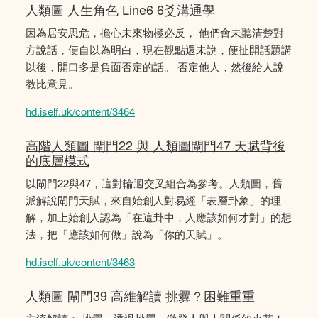
人類圖 人生角色 Line6 6爻溝通學
因為居安思危，擔心未來物極必反， 他們會未聽清楚對
方說話，便自以為明白，現在觀點還未說，便扯開話題講
以後，開口多是負面否定的話。 否定他人，然後給人說
教比意見。
hd.iself.uk/content/3464
高階人類圖 閘門22 與 人類圖閘門47 天賦背後
的底層模式
以閘門22與47，這對輪迴交叉組合為參考。人類圖，舊
派解說閘門天賦，來自始創人對易經「表層卦象」的理
解，加上始創人認為「在這卦中，人應該如何才對」的想
法，把「應該如何做」說為「你的天賦」。
hd.iself.uk/content/3463
人類圖 閘門39 高維解讀 挑釁？困難重重