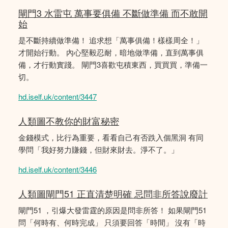
閘門3 水雷屯 萬事要俱備 不斷做準備 而不敢開
始
是不斷持續做準備！ 追求想「萬事俱備！樣樣周全！」
才開始行動。 內心堅毅忍耐，暗地做準備，直到萬事俱
備，才行動實踐。 閘門3喜歡屯積東西，買買買，準備一
切。
hd.iself.uk/content/3447
人類圖不教你的財富秘密
金錢模式，比行為重要，看看自己有否跌入個黑洞 有同
學問「我好努力賺錢，但財來財去。淨不了。」
hd.iself.uk/content/3446
人類圖閘門51 正直清楚明確 忌問非所答說廢計
閘門51 ，引爆大發雷霆的原因是問非所答！ 如果閘門51
問「何時有、何時完成」 只須要回答「時間」 沒有「時