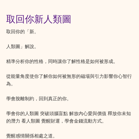
取回你新人類圖
取回你的「新。
人類圖」解說。
精準分析你的性格，同時讓你了解性格是如何被形成。
從能量角度使你了解你如何被無形的磁場與引力影響你心智行
為。
學會脫離制約，回到真正的你。
學會你的人類圖 突破頭腦盲點 解放內心愛與價值 釋放你未知
的潛力 看人類圖 覺醒財運，學會金錢流動方式。
覺醒感情關係相處之道。