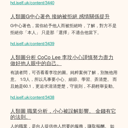
hd.iself.uk/content/3440
人類圖G中心著色 接納被拒絕 感情關係提升
G中心著色，當你給予他人而被拒絕時，了解，對方不是
拒絕你「本人」 只是那「選擇」不適合他當下。
hd.iself.uk/content/3439
人類圖分析 CoCo Lee 李玟小心謹慎努力盡力
做好他人眼中的自己。
有讀者問，可否看看李玟的圖。純粹案例了解，別無他用
意。 1/3人，所以凡事要小心、細節、學習、弄清楚。 而
且她是60.1，更追求清清楚楚，守規則，不易輕舉妄動。
hd.iself.uk/content/3438
人類圖 職業分析，小心被誤解影響。 金錢有它
的法則。
人的職業，是向人提供他人想要的服務，賺取報酬。 如