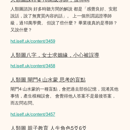
人類圖諮詢 好多時聽方間的解說 都是「感覺良好、安慰
說話，說了無實質內容的話」。 上一個所謂認證導師
級，過10萬學費。 但說了些什麼？ 畢業後真的是導師？
又說什麼？
hd.iself.uk/content/3459
人類圖八字，女士求姻緣，小心被誤導
hd.iself.uk/content/3458
人類圖 閘門4 山水蒙 思考的盲點
閘門4 山水蒙的一種盲點，會把過去部份記憶，混淆其他
事情，產生模糊誤會。 會覺得他人答案不是最後答案，
而左問右問。
hd.iself.uk/content/3457
人類圖 親子教育 人生角色5爻6爻