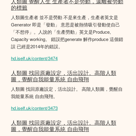
人類圖 覺醒人生 生產者不是勞動，遠離被勞動
的標籤
人類圖生產者 並不是勞動 不是來生產，生產者英文是
Generator 即是「發動」 意思是被熱情吸引發動使自己
「不想停」。人說的「生產勞動」英文是Produce,
Capacity working。 錯誤把generate 解作produce 這個錯
誤 已經是2014年的錯誤。
hd.iself.uk/content/3474
人類圖 找回原廠設定，活出設計。高階人類
圖，覺醒自我能量系統 自由飛翔
人類圖 找回原廠設定，活出設計。 高階人類圖，覺醒自
我能量系統 自由飛翔。
hd.iself.uk/content/3473
人類圖 找回原廠設定，活出設計。高階人類
圖，覺醒自我能量系統 自由飛翔