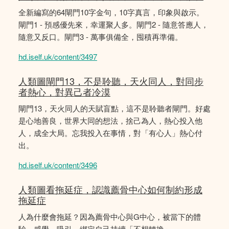
全新編寫的64閘門10字金句，10字真言，印象與啟示。
閘門1 - 預感優先來，幸運聚人多。閘門2 - 隨意答應人，
隨意又反口。閘門3 - 萬事俱備全，囤積再準備。
hd.iself.uk/content/3497
人類圖閘門13，不是聆聽，天火同人，對同步
者熱心，對異己者冷漠
閘門13，天火同人的天賦盲點，這不是聆聽者閘門。好處
是心地善良，世界大同的想法，捨己為人，熱心投入他
人，成全大局。忘我投入在事情，對「有心人」熱心付
出。
hd.iself.uk/content/3496
人類圖看拖延症，認識薦骨中心如何制約形成
拖延症
人為什麼會拖延？因為薦骨中心與G中心，被當下的體
驗、感覺、吸引，綁定自己持續「不想轉換」。