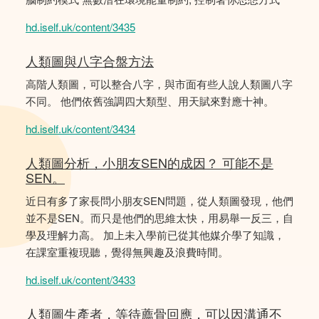
hd.iself.uk/content/3435
人類圖與八字合盤方法
高階人類圖，可以整合八字，與市面有些人說人類圖八字
不同。 他們依舊強調四大類型、用天賦來對應十神。
hd.iself.uk/content/3434
人類圖分析，小朋友SEN的成因？ 可能不是
SEN。
近日有多了家長問小朋友SEN問題，從人類圖發現，他們
並不是SEN。而只是他們的思維太快，用易舉一反三，自
學及理解力高。 加上未入學前已從其他媒介學了知識，
在課室重複現聽，覺得無興趣及浪費時間。
hd.iself.uk/content/3433
人類圖生產者，等待薦骨回應，可以因溝通不