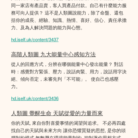
同一家店有產品賣，客人買產品付款。自己有什麼能力服
務可向人提供？ 這不是人類圖說能力，除了命盤、還包
括你的成長、經驗、知識、熱情、喜好、信心、責任承擔
力、及為人解決問題的能力與心態。
hd.iself.uk/content/3437
高階人類圖 九大能量中心感知方法
從人的回應方式，分辨在哪個能量中心發出能量？ 對話
時：感覺對方緊張、壓力，說話肉緊、用力，說話用字決
絕、傾向否定，未審先判「不可能」。 使自己也感壓
力。
hd.iself.uk/content/3436
人類圖 覺醒生命 天賦從愛的力量而來
你的天賦, 來自你對喜愛事情的渴望與追求。 不必再四處
找自己的天賦與未來方向 讓你恐懼質疑的思想, 是你的頭
腦制約模式 無數潛在環境能量制約, 控制著你思想方式