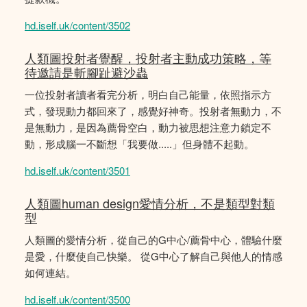
hd.iself.uk/content/3502
人類圖投射者覺醒，投射者主動成功策略，等
待邀請是斬腳趾避沙蟲
一位投射者讀者看完分析，明白自己能量，依照指示方
式，發現動力都回來了，感覺好神奇。投射者無動力，不
是無動力，是因為薦骨空白，動力被思想注意力鎖定不
動，形成腦一不斷想「我要做.....」但身體不起動。
hd.iself.uk/content/3501
人類圖human design愛情分析，不是類型對類
型
人類圖的愛情分析，從自己的G中心/薦骨中心，體驗什麼
是愛，什麼使自己快樂。 從G中心了解自己與他人的情感
如何連結。
hd.iself.uk/content/3500