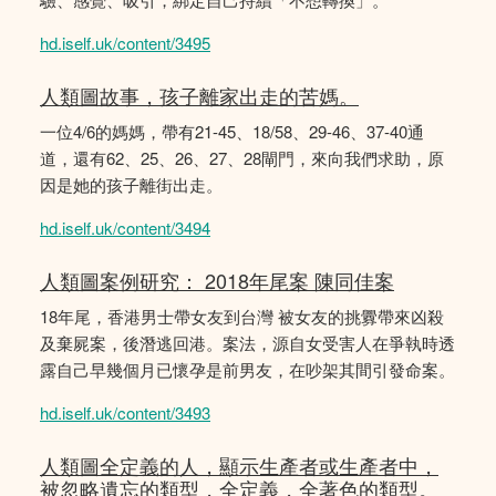
hd.iself.uk/content/3495
人類圖故事，孩子離家出走的苦媽。
一位4/6的媽媽，帶有21-45、18/58、29-46、37-40通
道，還有62、25、26、27、28閘門，來向我們求助，原
因是她的孩子離街出走。
hd.iself.uk/content/3494
人類圖案例研究： 2018年尾案 陳同佳案
18年尾，香港男士帶女友到台灣 被女友的挑釁帶來凶殺
及棄屍案，後潛逃回港。案法，源自女受害人在爭執時透
露自己早幾個月已懷孕是前男友，在吵架其間引發命案。
hd.iself.uk/content/3493
人類圖全定義的人，顯示生產者或生產者中，
被忽略遺忘的類型，全定義，全著色的類型。