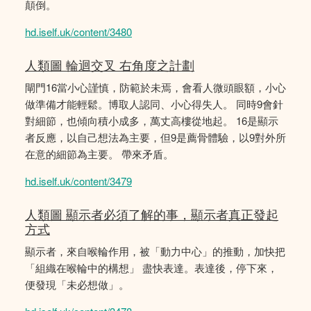
顛倒。
hd.iself.uk/content/3480
人類圖 輪迴交叉 右角度之計劃
閘門16當小心謹慎，防範於未焉，會看人微頭眼額，小心
做準備才能輕鬆。博取人認同、小心得失人。 同時9會針
對細節，也傾向積小成多，萬丈高樓從地起。 16是顯示
者反應，以自己想法為主要，但9是薦骨體驗，以9對外所
在意的細節為主要。 帶來矛盾。
hd.iself.uk/content/3479
人類圖 顯示者必須了解的事，顯示者真正發起
方式
顯示者，來自喉輪作用，被「動力中心」的推動，加快把
「組織在喉輪中的構想」 盡快表達。表達後，停下來，
便發現「未必想做」。