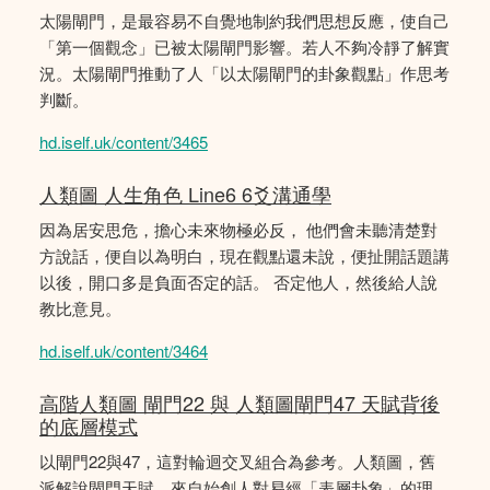
太陽閘門，是最容易不自覺地制約我們思想反應，使自己
「第一個觀念」已被太陽閘門影響。若人不夠冷靜了解實
況。太陽閘門推動了人「以太陽閘門的卦象觀點」作思考
判斷。
hd.iself.uk/content/3465
人類圖 人生角色 Line6 6爻溝通學
因為居安思危，擔心未來物極必反， 他們會未聽清楚對
方說話，便自以為明白，現在觀點還未說，便扯開話題講
以後，開口多是負面否定的話。 否定他人，然後給人說
教比意見。
hd.iself.uk/content/3464
高階人類圖 閘門22 與 人類圖閘門47 天賦背後
的底層模式
以閘門22與47，這對輪迴交叉組合為參考。人類圖，舊
派解說閘門天賦，來自始創人對易經「表層卦象」的理