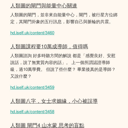
人類圖的閘門與能量中心關連
人類圖的閘門，並非來自能量中心，閘門，被行星方位綁
定，其閘門卦象的五行訊息，影響自己與脈輪的共震。
hd.iself.uk/content/3460
人類圖課程要10萬成導師，值得嗎
人類圖諮詢 好多時聽方間的解說 都是「感覺良好、安慰
說話，說了無實質內容的話」。 上一個所謂認證導師
級，過10萬學費。 但說了些什麼？ 畢業後真的是導師？
又說什麼？
hd.iself.uk/content/3459
人類圖八字，女士求姻緣，小心被誤導
hd.iself.uk/content/3458
人類圖 閘門4 山水蒙 思考的盲點