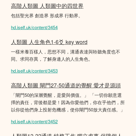
高階人類圖 人類圖中的四世界
包括聖光界 創造界 形成界 行動界。
hd.iself.uk/content/3454
人類圖 人生角色1-6爻 key word
一樣米養百樣人，思想不同，溝通表達與聆聽角度也不
同。求同存異，了解身邊人的人生角色。
hd.iself.uk/content/3453
高階人類圖 閘門27-50通道的覺醒 愛才是源頭
「閘門50的深層覺醒，是愛與價值。」 「一切你願意選
擇的責任，背後都是愛！因為你愛他們，你在乎他們，所
以你從他們身上投射危機感，使你閘門50放大責任感。」
hd.iself.uk/content/3452
人類圖12-22通道 特務工作 獨立處事 保障個人