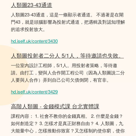
人類圖23-43通道
人類圖23-43通道，這是一條顯示者通道。 不過著是在閘
門43，就是頭腦影響為投射式通道，把遇輯及對認知理解
的追求投射放大。
hd.iself.uk/content/3430
人類圖投射者二分人 5/1人，等待邀請也失敗。
一位室內設計工程師，5/1人。用投射者策略，等待邀
請。由打工，變與人合作開工程公司（因為人類圖說二分
人要與人合作）弄到自己公司欠債倒閉，有官非。
hd.iself.uk/content/3429
高階人類圖 - 金錢模式課 台北實體課
課程內容： 1. 社會不教你的金錢真相。 2. 什麼是金錢？
如何創造定？ 3. 怎樣才是真正財務自由？ 4. 人類圖，九
大能量中心，怎樣推動你致富？又怎樣制約使你窮，使你