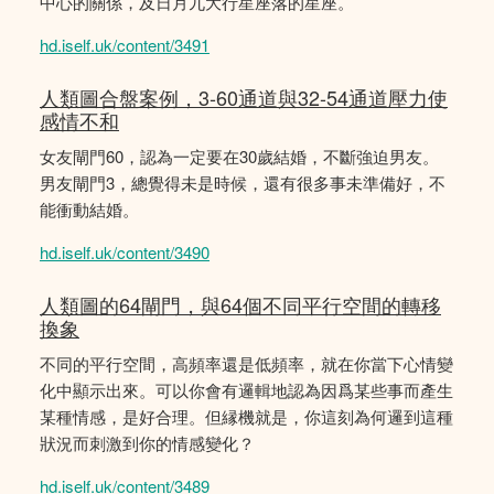
中心的關係，及日月九大行星座落的星座。
hd.iself.uk/content/3491
人類圖合盤案例，3-60通道與32-54通道壓力使
感情不和
女友閘門60，認為一定要在30歲結婚，不斷強迫男友。
男友閘門3，總覺得未是時候，還有很多事未準備好，不
能衝動結婚。
hd.iself.uk/content/3490
人類圖的64閘門，與64個不同平行空間的轉移
換象
不同的平行空間，高頻率還是低頻率，就在你當下心情變
化中顯示出來。可以你會有邏輯地認為因爲某些事而產生
某種情感，是好合理。但縁機就是，你這刻為何邏到這種
狀況而刺激到你的情感變化？
hd.iself.uk/content/3489