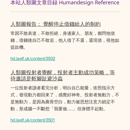
本站人類圖文章目録 Humandesign Reference
人類圖報告： 覺醒停止借錢給人的制約
常因不敢表達，不敢拒絕，身邊家人、朋友，都問他借
錢，借錢後自己不敢追，他人借了不還，還現借，視他如
提款機。
hd.iself.uk/content/3502
人類圖投射者覺醒，投射者主動成功策略，等
待邀請是斬腳趾避沙蟲
一位投射者讀者看完分析，明白自己能量，依照指示方
式，發現動力都回來了，感覺好神奇。投射者無動力，不
是無動力，是因為薦骨空白，動力被思想注意力鎖定不
動，形成腦一不斷想「我要做.....」但身體不起動。
hd.iself.uk/content/3501