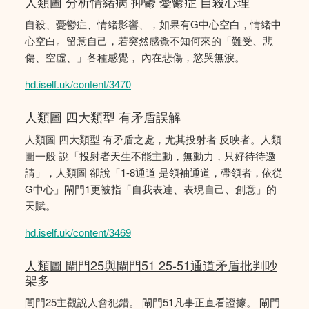
人類圖 分析情緒病 抑鬱 憂鬱症 自殺心理
自殺、憂鬱症、情緒影響、，如果有G中心空白，情緒中
心空白。留意自己，若突然感覺不知何來的「難受、悲
傷、空虛、」各種感覺， 內在悲傷，慾哭無淚。
hd.iself.uk/content/3470
人類圖 四大類型 有矛盾誤解
人類圖 四大類型 有矛盾之處，尤其投射者 反映者。人類
圖一般 說「投射者天生不能主動，無動力，只好待待邀
請」，人類圖 卻說「1-8通道 是領袖通道，帶領者，依從
G中心」閘門1更被指「自我表達、表現自己、創意」的
天賦。
hd.iself.uk/content/3469
人類圖 閘門25與閘門51 25-51通道矛盾批判吵
架多
閘門25主觀說人會犯錯。 閘門51凡事正直看證據。 閘門