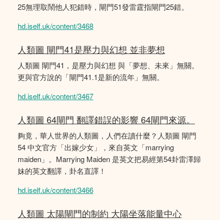
25無理取鬧他人犯錯時，閘門51發雷霆指閘門25錯。
hd.iself.uk/content/3468
人類圖 閘門41是壓力與幻想 並非夢想
人類圖 閘門41，是壓力與幻想 與「夢想、未來」無關。
更與官方說的「閘門41.1是新的流年」無關。
hd.iself.uk/content/3467
人類圖 64閘門 翻譯錯誤的影響 64閘門來源。
夠竟，華人世界的人類圖，人們在讀什麼？人類圖 閘門
54 中文官方「出嫁少女」，來自英文「marrying
maiden」。Marrying Maiden 是英文把易經第54卦雷澤歸
妹的英文翻譯，卦名直譯！
hd.iself.uk/content/3466
人類圖 太陽閘門的制約 大陽坐落能量中心