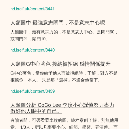
hd.iself.uk/content/3441
人類圖中 最強意志閘門，不是意志中心呢
人類圖中，最有意志力的，不是意志力中心。是閘門60，
或閘門21，閘門10。
hd.iself.uk/content/3440
人類圖G中心著色 接納被拒絕 感情關係提升
G中心著色，當你給予他人而被拒絕時，了解，對方不是
拒絕你「本人」 只是那「選擇」不適合他當下。
hd.iself.uk/content/3439
人類圖分析 CoCo Lee 李玟小心謹慎努力盡力
做好他人眼中的自己。
有讀者問，可否看看李玟的圖。純粹案例了解，別無他用
意。 1/3人，所以凡事要小心、細節、學習、弄清楚。 而