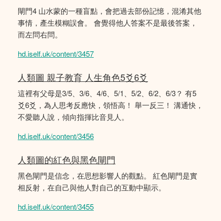
閘門4 山水蒙的一種盲點，會把過去部份記憶，混淆其他
事情，產生模糊誤會。 會覺得他人答案不是最後答案，
而左問右問。
hd.iself.uk/content/3457
人類圖 親子教育 人生角色5爻6爻
這裡有父母是3/5、3/6、4/6、5/1、5/2、6/2、6/3？ 有5
爻6爻，為人思考反應快，領悟高！ 舉一反三！ 溝通快，
不愛聽人說，傾向指揮比音見人。
hd.iself.uk/content/3456
人類圖的紅色與黑色閘門
黑色閘門是信念，在思想影響人的觀點。 紅色閘門是實
相反射，在自己與他人對自己的互動中顯示。
hd.iself.uk/content/3455