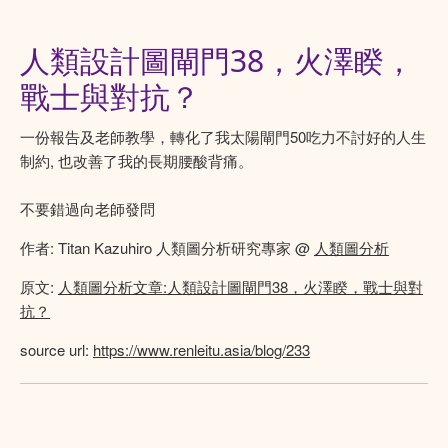
人類設計圖閘門38，火澤睽，
戰士與對抗？
一份報告及老師教學，轉化了我太陽閘門50吃力不討好的人生
制約, 也改善了我的長期腰酸背痛。
不要錯過向老師發問
作者: Titan Kazuhiro 人類圖分析研究專家 @
人類圖分析
原文:
人類圖分析文章:人類設計圖閘門38，火澤睽，戰士與對
抗？
source url:
https://www.renleitu.asia/blog/233