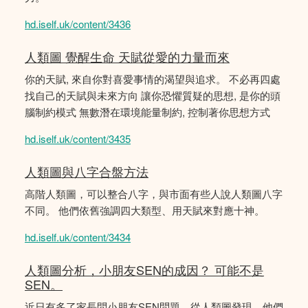
hd.iself.uk/content/3436
人類圖 覺醒生命 天賦從愛的力量而來
你的天賦, 來自你對喜愛事情的渴望與追求。 不必再四處
找自己的天賦與未來方向 讓你恐懼質疑的思想, 是你的頭
腦制約模式 無數潛在環境能量制約, 控制著你思想方式
hd.iself.uk/content/3435
人類圖與八字合盤方法
高階人類圖，可以整合八字，與市面有些人說人類圖八字
不同。 他們依舊強調四大類型、用天賦來對應十神。
hd.iself.uk/content/3434
人類圖分析，小朋友SEN的成因？ 可能不是
SEN。
近日有多了家長問小朋友SEN問題，從人類圖發現，他們