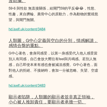
波助瀾。
59-6 與性欲 無直接關係，給閘門59的平反😂😂，性慾、
性趣，來自臍輪、薦骨中心的原動力，作為動物的繁殖慾
望，與閘門無關。
hd.iself.uk/content/3484
人類圖，G中心定義與空白的分別，情感解讀，
感情合盤的重點。
G中心著色，會身同感受，以第一身感受代入他人感受當
別人有同感，自己會放大嚮往有feel與共鳴感。若別人無
感，自己即使本來有感也會被減淡感覺。G中心著色，面
對他人的拒絕、不接納時，會加一分被忽略、失望、空虛
感。
hd.iself.uk/content/3483
顯示者陷阱，人類圖的顯示者並非真正領袖，
小心被人推卸責任，要顯示者承擔一切。