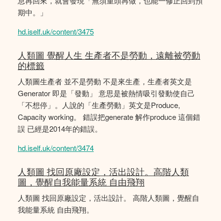
息再回來，就會發現「無須重頭再做，也能一修正回到預
期中。」
hd.iself.uk/content/3475
人類圖 覺醒人生 生產者不是勞動，遠離被勞動
的標籤
人類圖生產者 並不是勞動 不是來生產，生產者英文是
Generator 即是「發動」 意思是被熱情吸引發動使自己
「不想停」。人說的「生產勞動」英文是Produce,
Capacity working。 錯誤把generate 解作produce 這個錯
誤 已經是2014年的錯誤。
hd.iself.uk/content/3474
人類圖 找回原廠設定，活出設計。高階人類
圖，覺醒自我能量系統 自由飛翔
人類圖 找回原廠設定，活出設計。 高階人類圖，覺醒自
我能量系統 自由飛翔。