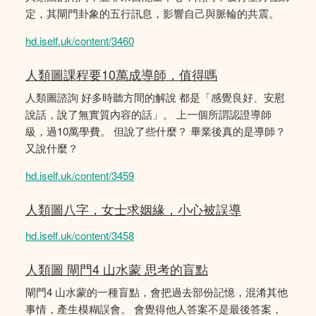
定，其閘門卦象的五行訊息，影響自己與脈輪的共震。
hd.iself.uk/content/3460
人類圖課程要10萬成導師，值得嗎
人類圖諮詢 好多時聽方間的解說 都是「感覺良好、安慰
說話，說了無實質內容的話」。 上一個所謂認證導師
級，過10萬學費。 但說了些什麼？ 畢業後真的是導師？
又說什麼？
hd.iself.uk/content/3459
人類圖八字，女士求姻緣，小心被誤導
hd.iself.uk/content/3458
人類圖 閘門4 山水蒙 思考的盲點
閘門4 山水蒙的一種盲點，會把過去部份記憶，混淆其他
事情，產生模糊誤會。 會覺得他人答案不是最後答案，