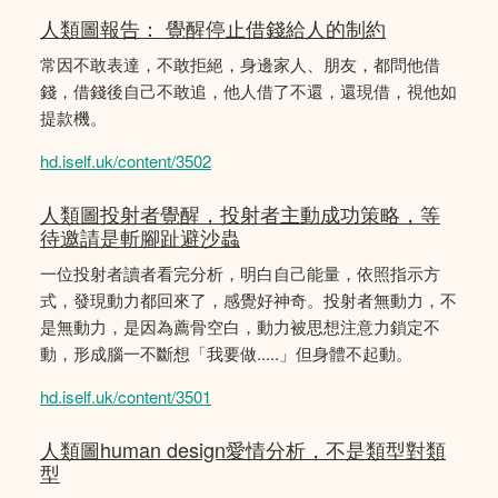
人類圖報告： 覺醒停止借錢給人的制約
常因不敢表達，不敢拒絕，身邊家人、朋友，都問他借
錢，借錢後自己不敢追，他人借了不還，還現借，視他如
提款機。
hd.iself.uk/content/3502
人類圖投射者覺醒，投射者主動成功策略，等
待邀請是斬腳趾避沙蟲
一位投射者讀者看完分析，明白自己能量，依照指示方
式，發現動力都回來了，感覺好神奇。投射者無動力，不
是無動力，是因為薦骨空白，動力被思想注意力鎖定不
動，形成腦一不斷想「我要做.....」但身體不起動。
hd.iself.uk/content/3501
人類圖human design愛情分析，不是類型對類
型