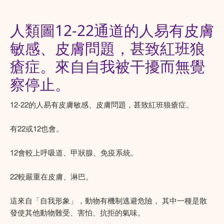
人類圖12-22通道的人易有皮膚
敏感、皮膚問題，甚致紅班狼
瘡症。來自自我被干擾而無覺
察停止。
12-22的人易有皮膚敏感、皮膚問題，甚致紅班狼瘡症。
有22或12也會。
12會較上呼吸道、甲狀腺、免疫系統。
22較嚴重在皮膚、淋巴。
這來自「自我形象」，動物有機制逃避危險， 其中一種是散
發使其他動物難受、害怕、抗拒的氣味。