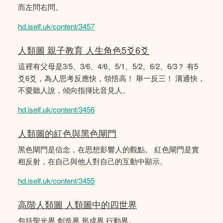
而左問右問。
hd.iself.uk/content/3457
人類圖 親子教育 人生角色5爻6爻
這裡有父母是3/5、3/6、4/6、5/1、5/2、6/2、6/3？ 有5
爻6爻，為人思考反應快，領悟高！ 舉一反三！ 溝通快，
不愛聽人說，傾向指揮比音見人。
hd.iself.uk/content/3456
人類圖的紅色與黑色閘門
黑色閘門是信念，在思想影響人的觀點。 紅色閘門是實
相反射，在自己與他人對自己的互動中顯示。
hd.iself.uk/content/3455
高階人類圖 人類圖中的四世界
包括聖光界 創造界 形成界 行動界。