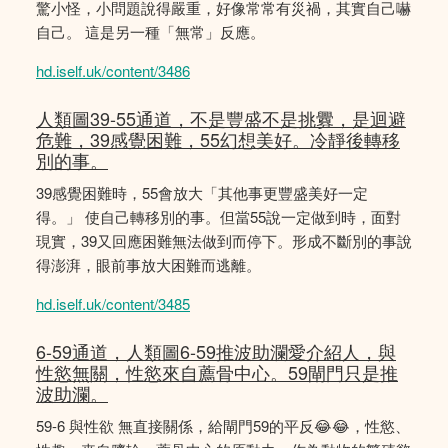
驚小怪，小問題說得嚴重，好像常常有災禍，其實自己嚇
自己。 這是另一種「無常」反應。
hd.iself.uk/content/3486
人類圖39-55通道，不是豐盛不是挑釁，是迴避
危難，39感覺困難，55幻想美好。冷靜後轉移
別的事。
39感覺困難時，55會放大「其他事更豐盛美好一定
得。」 使自己轉移別的事。但當55說一定做到時，面對
現實，39又回應困難無法做到而停下。形成不斷別的事說
得澎湃，眼前事放大困難而逃離。
hd.iself.uk/content/3485
6-59通道，人類圖6-59推波助瀾愛介紹人，與
性慾無關，性慾來自薦骨中心。59閘門只是推
波助瀾。
59-6 與性欲 無直接關係，給閘門59的平反😂😂，性慾、