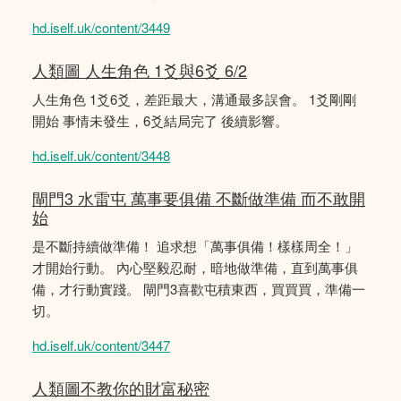
hd.iself.uk/content/3449
人類圖 人生角色 1爻與6爻 6/2
人生角色 1爻6爻，差距最大，溝通最多誤會。 1爻剛剛
開始 事情未發生，6爻結局完了 後續影響。
hd.iself.uk/content/3448
閘門3 水雷屯 萬事要俱備 不斷做準備 而不敢開
始
是不斷持續做準備！ 追求想「萬事俱備！樣樣周全！」
才開始行動。 內心堅毅忍耐，暗地做準備，直到萬事俱
備，才行動實踐。 閘門3喜歡屯積東西，買買買，準備一
切。
hd.iself.uk/content/3447
人類圖不教你的財富秘密