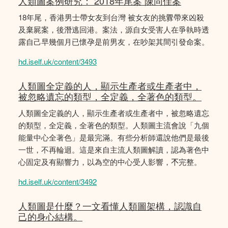
人類圖案例研究： 2018年尾案 陳同佳案
18年尾，香港男士帶女友到台灣 被女友的挑釁帶來凶殺
及棄屍案，後潛逃回港。案法，源自女受害人在爭執時透
露自己早幾個月已懷孕是前男友，在吵架其間引發命案。
hd.iself.uk/content/3493
人類圖全定義的人，顯示生產者或生產者中，
被忽略遺忘的類型，全定義，全著色的類型。
人類圖全定義的人，顯示生產者或生產者中，被忽略遺忘
的類型，全定義，全著色的類型。人類圖主流會說「九個
能量中心全著色」是最完滿。有些分析師還說他們是最後
一世，不再輪迴。這是來自主流人類圖解讀，認為著色中
心固定及有顯響力，以為空的中心受人影響，𣎴完整。
hd.iself.uk/content/3492
人類圖是什麼？一文看懂人類圖架構，認識自
己的身心結構。