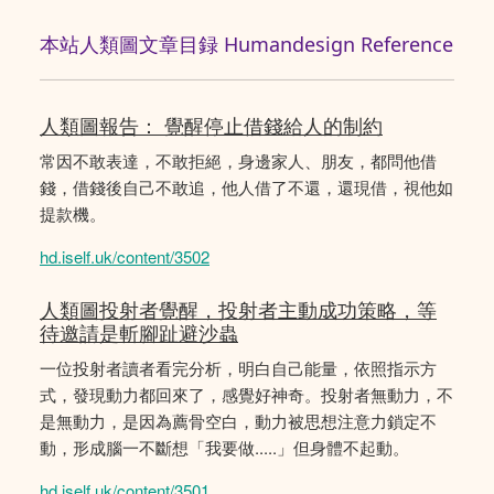
本站人類圖文章目録 Humandesign Reference
人類圖報告： 覺醒停止借錢給人的制約
常因不敢表達，不敢拒絕，身邊家人、朋友，都問他借
錢，借錢後自己不敢追，他人借了不還，還現借，視他如
提款機。
hd.iself.uk/content/3502
人類圖投射者覺醒，投射者主動成功策略，等
待邀請是斬腳趾避沙蟲
一位投射者讀者看完分析，明白自己能量，依照指示方
式，發現動力都回來了，感覺好神奇。投射者無動力，不
是無動力，是因為薦骨空白，動力被思想注意力鎖定不
動，形成腦一不斷想「我要做.....」但身體不起動。
hd.iself.uk/content/3501