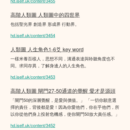
hd.iself.uk/content/3455
高階人類圖 人類圖中的四世界
包括聖光界 創造界 形成界 行動界。
hd.iself.uk/content/3454
人類圖 人生角色1-6爻 key word
一樣米養百樣人，思想不同，溝通表達與聆聽角度也不
同。求同存異，了解身邊人的人生角色。
hd.iself.uk/content/3453
高階人類圖 閘門27-50通道的覺醒 愛才是源頭
「閘門50的深層覺醒，是愛與價值。」 「一切你願意選
擇的責任，背後都是愛！因為你愛他們，你在乎他們，所
以你從他們身上投射危機感，使你閘門50放大責任感。」
hd.iself.uk/content/3452