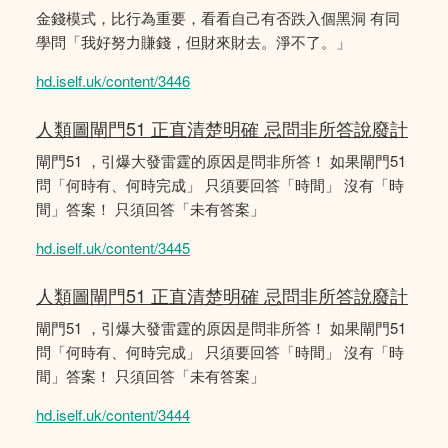
金錢模式，比行為重要，看看自己有否跌入個黑洞 有同
學問「我好努力賺錢，但財來財去。淨不了。」
hd.iself.uk/content/3446
人類圖閘門51 正直清楚明確 忌問非所答說廢計
閘門51 ，引爆大發雷霆的原因是問非所答！ 如果閘門51
問「何時有、何時完成」 只須要回答「時間」 沒有「時
間」答案！ 只須回答「未有答案」
hd.iself.uk/content/3445
人類圖閘門51 正直清楚明確 忌問非所答說廢計
閘門51 ，引爆大發雷霆的原因是問非所答！ 如果閘門51
問「何時有、何時完成」 只須要回答「時間」 沒有「時
間」答案！ 只須回答「未有答案」
hd.iself.uk/content/3444