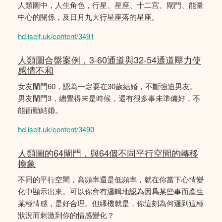
人類圖中，人生角色，行星、星座、十二宫、閘門、能量
中心的關係，及日月九大行星座落的星座。
hd.iself.uk/content/3491
人類圖合盤案例，3-60通道與32-54通道壓力使
感情不和
女友閘門60，認為一定要在30歲結婚，不斷強迫男友。
男友閘門3，總覺得未是時候，還有很多事未準備好，不
能衝動結婚。
hd.iself.uk/content/3490
人類圖的64閘門，與64個不同平行空間的轉移
換象
不同的平行空間，高頻率還是低頻率，就在你當下心情變
化中顯示出來。可以你會有邏輯地認為因爲某些事而產生
某種情感，是好合理。但縁機就是，你這刻為何邏到這種
狀況而刺激到你的情感變化？