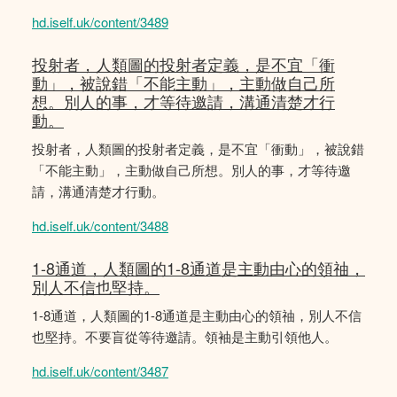
hd.iself.uk/content/3489
投射者，人類圖的投射者定義，是不宜「衝
動」，被說錯「不能主動」，主動做自己所
想。別人的事，才等待邀請，溝通清楚才行
動。
投射者，人類圖的投射者定義，是不宜「衝動」，被說錯
「不能主動」，主動做自己所想。別人的事，才等待邀
請，溝通清楚才行動。
hd.iself.uk/content/3488
1-8通道，人類圖的1-8通道是主動由心的領䄂，
別人不信也堅持。
1-8通道，人類圖的1-8通道是主動由心的領䄂，別人不信
也堅持。不要盲從等待邀請。領袖是主動引領他人。
hd.iself.uk/content/3487