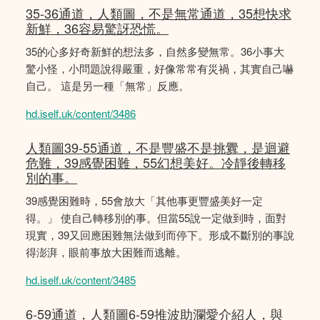
35-36通道，人類圖，不是無常通道，35想快求
新鮮，36容易驚訝恐慌。
35的心多好奇新鮮的想法多，自然多變無常。36小事大
驚小怪，小問題說得嚴重，好像常常有災禍，其實自己嚇
自己。 這是另一種「無常」反應。
hd.iself.uk/content/3486
人類圖39-55通道，不是豐盛不是挑釁，是迴避
危難，39感覺困難，55幻想美好。冷靜後轉移
別的事。
39感覺困難時，55會放大「其他事更豐盛美好一定
得。」 使自己轉移別的事。但當55說一定做到時，面對
現實，39又回應困難無法做到而停下。形成不斷別的事說
得澎湃，眼前事放大困難而逃離。
hd.iself.uk/content/3485
6-59通道，人類圖6-59推波助瀾愛介紹人，與