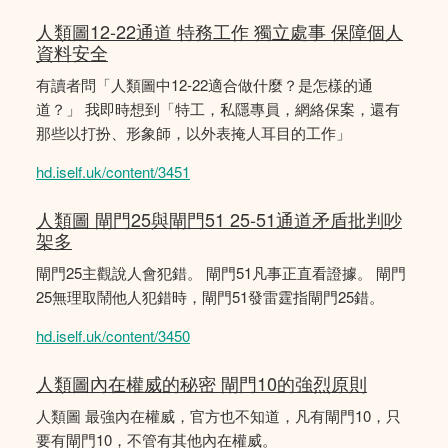
人類圖12-22通道 特務工作 獨立處事 保障個人
資料安全
有讀者問「人類圖中12-22適合做什麼？是怎樣的通
道？」 我即時想到「特工，私隱專員，網絡保案，還有
那些以打扮、形象師，以外表掩人耳目的工作」
hd.iself.uk/content/3451
人類圖 閘門25與閘門51 25-51通道矛盾批判吵
架多
閘門25主觀說人會犯錯。 閘門51凡事正直看證據。 閘門
25無理取鬧他人犯錯時，閘門51發雷霆指閘門25錯。
hd.iself.uk/content/3450
人類圖內在權威的秘密 閘門10的強烈原則
人類圖 最強內在權威，官方也不知道，凡有閘門10，只
要有閘門10，不管有其他內在權威。