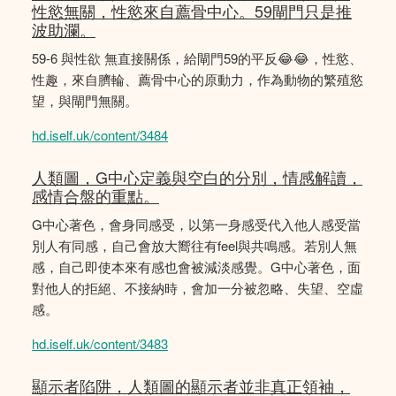
性慾無關，性慾來自薦骨中心。59閘門只是推
波助瀾。
59-6 與性欲 無直接關係，給閘門59的平反😂😂，性慾、
性趣，來自臍輪、薦骨中心的原動力，作為動物的繁殖慾
望，與閘門無關。
hd.iself.uk/content/3484
人類圖，G中心定義與空白的分別，情感解讀，
感情合盤的重點。
G中心著色，會身同感受，以第一身感受代入他人感受當
別人有同感，自己會放大嚮往有feel與共鳴感。若別人無
感，自己即使本來有感也會被減淡感覺。G中心著色，面
對他人的拒絕、不接納時，會加一分被忽略、失望、空虛
感。
hd.iself.uk/content/3483
顯示者陷阱，人類圖的顯示者並非真正領袖，