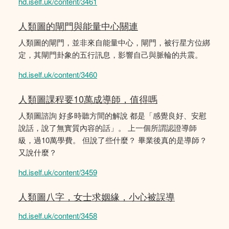
hd.iself.uk/content/3461
人類圖的閘門與能量中心關連
人類圖的閘門，並非來自能量中心，閘門，被行星方位綁
定，其閘門卦象的五行訊息，影響自己與脈輪的共震。
hd.iself.uk/content/3460
人類圖課程要10萬成導師，值得嗎
人類圖諮詢 好多時聽方間的解說 都是「感覺良好、安慰
說話，說了無實質內容的話」。 上一個所謂認證導師
級，過10萬學費。 但說了些什麼？ 畢業後真的是導師？
又說什麼？
hd.iself.uk/content/3459
人類圖八字，女士求姻緣，小心被誤導
hd.iself.uk/content/3458