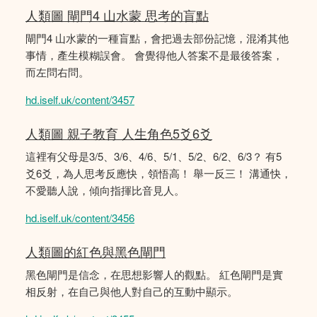
人類圖 閘門4 山水蒙 思考的盲點
閘門4 山水蒙的一種盲點，會把過去部份記憶，混淆其他
事情，產生模糊誤會。 會覺得他人答案不是最後答案，
而左問右問。
hd.iself.uk/content/3457
人類圖 親子教育 人生角色5爻6爻
這裡有父母是3/5、3/6、4/6、5/1、5/2、6/2、6/3？ 有5
爻6爻，為人思考反應快，領悟高！ 舉一反三！ 溝通快，
不愛聽人說，傾向指揮比音見人。
hd.iself.uk/content/3456
人類圖的紅色與黑色閘門
黑色閘門是信念，在思想影響人的觀點。 紅色閘門是實
相反射，在自己與他人對自己的互動中顯示。