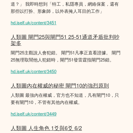
道？」 我即時想到「特工，私隱專員，網絡保案，還有
那些以打扮、形象師，以外表掩人耳目的工作」
hd.iself.uk/content/3451
人類圖 閘門25與閘門51 25-51通道矛盾批判吵
架多
閘門25主觀說人會犯錯。 閘門51凡事正直看證據。 閘門
25無理取鬧他人犯錯時，閘門51發雷霆指閘門25錯。
hd.iself.uk/content/3450
人類圖內在權威的秘密 閘門10的強烈原則
人類圖 最強內在權威，官方也不知道，凡有閘門10，只
要有閘門10，不管有其他內在權威。
hd.iself.uk/content/3449
人類圖 人生角色 1爻與6爻 6/2