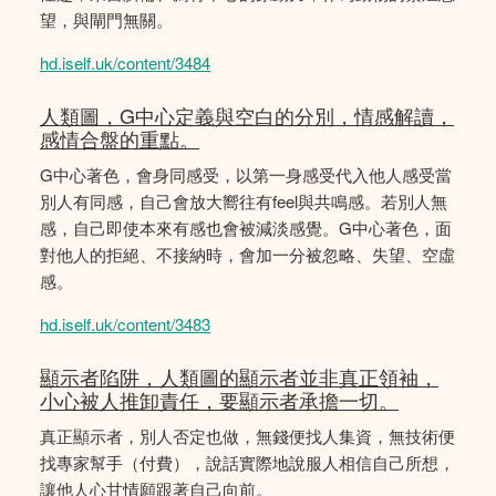
望，與閘門無關。
hd.iself.uk/content/3484
人類圖，G中心定義與空白的分別，情感解讀，
感情合盤的重點。
G中心著色，會身同感受，以第一身感受代入他人感受當
別人有同感，自己會放大嚮往有feel與共鳴感。若別人無
感，自己即使本來有感也會被減淡感覺。G中心著色，面
對他人的拒絕、不接納時，會加一分被忽略、失望、空虛
感。
hd.iself.uk/content/3483
顯示者陷阱，人類圖的顯示者並非真正領袖，
小心被人推卸責任，要顯示者承擔一切。
真正顯示者，別人否定也做，無錢便找人集資，無技術便
找專家幫手（付費），說話實際地說服人相信自己所想，
讓他人心甘情願跟著自己向前。