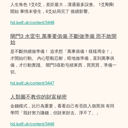
人生角色 1爻6爻，差距最大，溝通最多誤會。 1爻剛剛
開始 事情未發生，6爻結局完了 後續影響。
hd.iself.uk/content/3448
閘門3 水雷屯 萬事要俱備 不斷做準備 而不敢開
始
是不斷持續做準備！ 追求想「萬事俱備！樣樣周全！」
才開始行動。 內心堅毅忍耐，暗地做準備，直到萬事俱
備，才行動實踐。 閘門3喜歡屯積東西，買買買，準備一
切。
hd.iself.uk/content/3447
人類圖不教你的財富秘密
金錢模式，比行為重要，看看自己有否跌入個黑洞 有同
學問「我好努力賺錢，但財來財去。淨不了。」
hd.iself.uk/content/3446