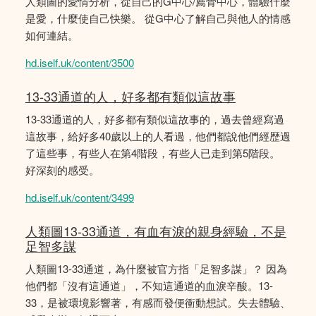
人類圖的愛情分析，從自己的G中心/薦骨中心，體驗什麼
是愛，什麼使自己快樂。 從G中心了解自己與他人的情感
如何連結。
hd.iself.uk/content/3500
13-33通道的人，好多都有類似這故事
13-33通道的人，好多都有類似這故事的，過去曾經寫過
這故事，給好多40歲以上的人看過，他們都說他們經歴過
了這些事，有些人在第4階段，有些人已走到第5階段。
好深刻的感受。
hd.iself.uk/content/3499
人類圖13-33通道，有血有淚的親身經驗，不是
足智多謀
人類圖13-33通道，為什麼被官方指「足智多謀」？ 因為
他們都「沒有這通道」，不知這通道的血淚辛酸。13-
33，是被環境影響著，有感而發便衝動想試。失去體驗、