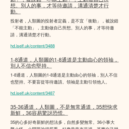
想。別人的事，才等待邀請，溝通清楚才行
動。
投射者，人類圖的投射者定義，是不宜「衝動」，被說錯
「不能主動」，主動做自己所想。別人的事，才等待邀
請，溝通清楚才行動。
hd.iself.uk/content/3488
1-8通道，人類圖的1-8通道是主動由心的領䄂，
別人不信也堅持。
1-8通道，人類圖的1-8通道是主動由心的領䄂，別人不信
也堅持。不要盲從等待邀請。領袖是主動引領他人。
hd.iself.uk/content/3487
35-36通道，人類圖，不是無常通道，35想快求
新鮮，36容易驚訝恐慌。
35的心多好奇新鮮的想法多，自然多變無常。36小事大
驚小怪，小問題說得嚴重，好像常常有災禍，其實自己嚇