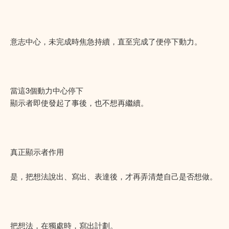
意志中心，未完成時焦急持續，直至完成了便停下動力。
當這3個動力中心停下
顯示者即使發起了事後，也不想再繼續。
真正顯示者作用
是，把想法說出、寫出、表達後，才再弄清楚自己是否想做。
把想法，在獨處時，寫出計劃。