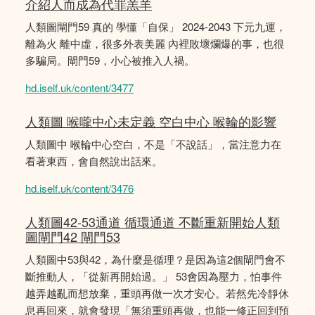
介紹人而成為代罪羔羊
人類圖閘門59 真的 學懂「自保」 2024-2043 下元九運，
離為火 離中虛，很多外表美麗 內裡敗壞爛爆的事，也很
多騙局。閘門59，小心被推入人禍。
hd.iself.uk/content/3477
人類圖 喉嚨中心未定義 空白中心 喉輪的影響
人類圖中 喉輪中心空白，不是「不說話」，當注意力在
看著東西，會自然說出話來。
hd.iself.uk/content/3476
人類圖42-53通道 循環通道 不斷重新開始人類
圖閘門42 閘門53
人類圖中53與42，為什麼是循理？是因為這2個閘門會不
斷推動人，「從新再開始過。」 53會因為壓力，怕事件
越弄越亂而想放棄，重頭再做一次才安心。若然先冷靜休
息再回來，就會發現「無須重頭再做，也能一修正回到預