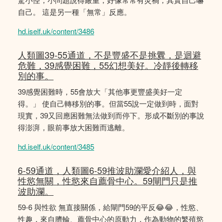
自己。 這是另一種「無常」反應。
hd.iself.uk/content/3486
人類圖39-55通道，不是豐盛不是挑釁，是迴避
危難，39感覺困難，55幻想美好。冷靜後轉移
別的事。
39感覺困難時，55會放大「其他事更豐盛美好一定
得。」 使自己轉移別的事。但當55說一定做到時，面對
現實，39又回應困難無法做到而停下。形成不斷別的事說
得澎湃，眼前事放大困難而逃離。
hd.iself.uk/content/3485
6-59通道，人類圖6-59推波助瀾愛介紹人，與
性慾無關，性慾來自薦骨中心。59閘門只是推
波助瀾。
59-6 與性欲 無直接關係，給閘門59的平反😂😂，性慾、
性趣，來自臍輪、薦骨中心的原動力，作為動物的繁殖慾