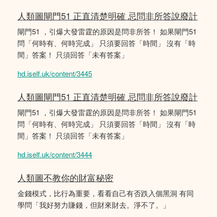
人類圖閘門51 正直清楚明確 忌問非所答說廢計
閘門51 ，引爆大發雷霆的原因是問非所答！ 如果閘門51
問「何時有、何時完成」 只須要回答「時間」 沒有「時
間」答案！ 只須回答「未有答案」
hd.iself.uk/content/3445
人類圖閘門51 正直清楚明確 忌問非所答說廢計
閘門51 ，引爆大發雷霆的原因是問非所答！ 如果閘門51
問「何時有、何時完成」 只須要回答「時間」 沒有「時
間」答案！ 只須回答「未有答案」
hd.iself.uk/content/3444
人類圖不教你的財富秘密
金錢模式，比行為重要，看看自己有否跌入個黑洞 有同
學問「我好努力賺錢，但財來財去。淨不了。」