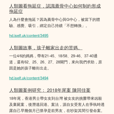
人類圖看拖延症，認識薦骨中心如何制約形成
拖延症
人為什麼會拖延？因為薦骨中心與G中心，被當下的體
驗、感覺、吸引，綁定自己持續「不想轉換」。
hd.iself.uk/content/3495
人類圖故事，孩子離家出走的苦媽。
一位4/6的媽媽，帶有21-45、18/58、29-46、37-40通
道，還有62、25、26、27、28閘門，來向我們求助，原
因是她的孩子離街出走。
hd.iself.uk/content/3494
人類圖案例研究： 2018年尾案 陳同佳案
18年尾，香港男士帶女友到台灣 被女友的挑釁帶來凶殺
及棄屍案，後潛逃回港。案法，源自女受害人在爭執時透
露自己早幾個月已懷孕是前男友，在吵架其間引發命案。