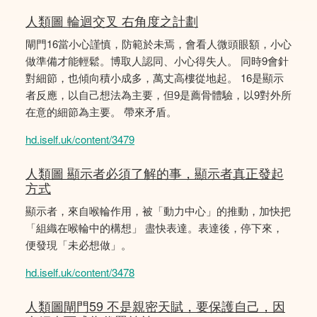
人類圖 輪迴交叉 右角度之計劃
閘門16當小心謹慎，防範於未焉，會看人微頭眼額，小心
做準備才能輕鬆。博取人認同、小心得失人。 同時9會針
對細節，也傾向積小成多，萬丈高樓從地起。 16是顯示
者反應，以自己想法為主要，但9是薦骨體驗，以9對外所
在意的細節為主要。 帶來矛盾。
hd.iself.uk/content/3479
人類圖 顯示者必須了解的事，顯示者真正發起
方式
顯示者，來自喉輪作用，被「動力中心」的推動，加快把
「組織在喉輪中的構想」 盡快表達。表達後，停下來，
便發現「未必想做」。
hd.iself.uk/content/3478
人類圖閘門59 不是親密天賦，要保護自己，因