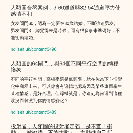
人類圖合盤案例，3-60通道與32-54通道壓力使
感情不和
女友閘門60，認為一定要在30歲結婚，不斷強迫男友。
男友閘門3，總覺得未是時候，還有很多事未準備好，不
能衝動結婚。
hd.iself.uk/content/3490
人類圖的64閘門，與64個不同平行空間的轉移
換象
不同的平行空間，高頻率還是低頻率，就在你當下心情變
化中顯示出來。可以你會有邏輯地認為因爲某些事而產生
某種情感，是好合理。但縁機就是，你這刻為何邏到這種
狀況而刺激到你的情感變化？
hd.iself.uk/content/3489
投射者，人類圖的投射者定義，是不宜「衝
動」，被說錯「不能主動」，主動做自己所