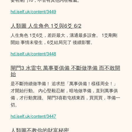
hd.iself.uk/content/3449
人類圖 人生角色 1爻與6爻 6/2
人生角色 1爻6爻，差距最大，溝通最多誤會。 1爻剛剛
開始 事情未發生，6爻結局完了 後續影響。
hd.iself.uk/content/3448
閘門3 水雷屯 萬事要俱備 不斷做準備 而不敢開
始
是不斷持續做準備！ 追求想「萬事俱備！樣樣周全！」
才開始行動。 內心堅毅忍耐，暗地做準備，直到萬事俱
備，才行動實踐。 閘門3喜歡屯積東西，買買買，準備一
切。
hd.iself.uk/content/3447
人類圖不教你的財富秘密