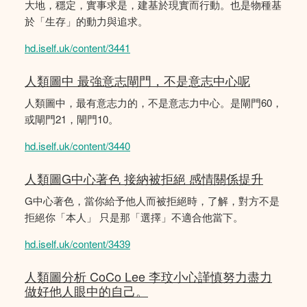
大地，穩定，實事求是，建基於現實而行動。也是物種基
於「生存」的動力與追求。
hd.iself.uk/content/3441
人類圖中 最強意志閘門，不是意志中心呢
人類圖中，最有意志力的，不是意志力中心。是閘門60，
或閘門21，閘門10。
hd.iself.uk/content/3440
人類圖G中心著色 接納被拒絕 感情關係提升
G中心著色，當你給予他人而被拒絕時，了解，對方不是
拒絕你「本人」 只是那「選擇」不適合他當下。
hd.iself.uk/content/3439
人類圖分析 CoCo Lee 李玟小心謹慎努力盡力
做好他人眼中的自己。