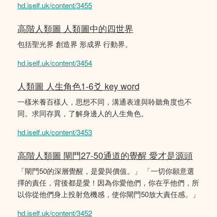
hd.iself.uk/content/3455
高階人類圖 人類圖中的四世界
包括聖光界 創造界 形成界 行動界。
hd.iself.uk/content/3454
人類圖 人生角色1-6爻 key word
一樣米養百樣人，思想不同，溝通表達與聆聽角度也不
同。求同存異，了解身邊人的人生角色。
hd.iself.uk/content/3453
高階人類圖 閘門27-50通道的覺醒 愛才是源頭
「閘門50的深層覺醒，是愛與價值。」 「一切你願意選
擇的責任，背後都是愛！因為你愛他們，你在乎他們，所
以你從他們身上投射危機感，使你閘門50放大責任感。」
hd.iself.uk/content/3452