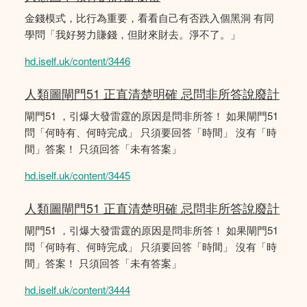
金錢模式，比行為重要，看看自己有否跌入個黑洞 有同
學問「我好努力賺錢，但財來財去。淨不了。」
hd.iself.uk/content/3446
人類圖閘門51 正直清楚明確 忌問非所答說廢計
閘門51 ，引爆大發雷霆的原因是問非所答！ 如果閘門51
問「何時有、何時完成」 只須要回答「時間」 沒有「時
間」答案！ 只須回答「未有答案」
hd.iself.uk/content/3445
人類圖閘門51 正直清楚明確 忌問非所答說廢計
閘門51 ，引爆大發雷霆的原因是問非所答！ 如果閘門51
問「何時有、何時完成」 只須要回答「時間」 沒有「時
間」答案！ 只須回答「未有答案」
hd.iself.uk/content/3444