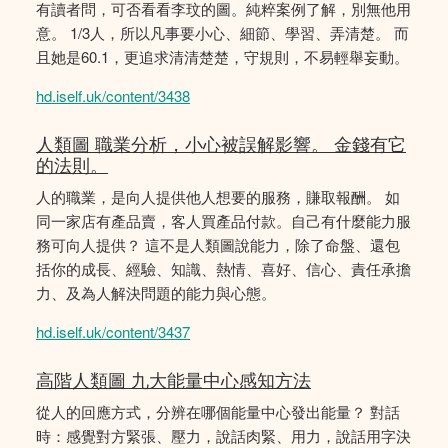
有讀者問，可否看看李玟的圖。純粹案例了解，別無他用
意。 1/3人，所以凡事要小心、細節、學習、弄清楚。 而
且她是60.1，更追求清清楚楚，守規則，不易輕舉妄動。
hd.iself.uk/content/3438
人類圖 職業分析，小心被誤解影響。 金錢有它
的法則。
人的職業，是向人提供他人想要的服務，賺取報酬。 如
同一家店有產品賣，客人買產品付款。自己有什麼能力服
務可向人提供？ 這不是人類圖說能力，除了命盤、還包
括你的成長、經驗、知識、熱情、喜好、信心、責任承擔
力、及為人解決問題的能力與心態。
hd.iself.uk/content/3437
高階人類圖 九大能量中心感知方法
從人的回應方式，分辨在哪個能量中心發出能量？ 對話
時：感覺對方緊張、壓力，說話肉緊、用力，說話用字決