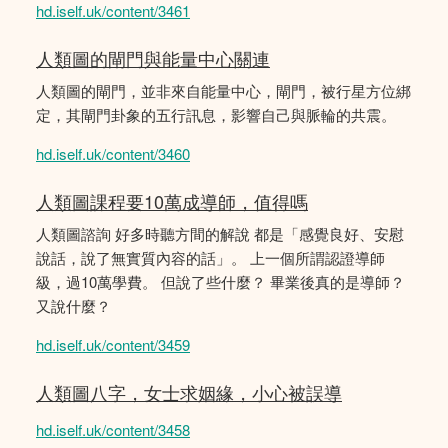
hd.iself.uk/content/3461
人類圖的閘門與能量中心關連
人類圖的閘門，並非來自能量中心，閘門，被行星方位綁
定，其閘門卦象的五行訊息，影響自己與脈輪的共震。
hd.iself.uk/content/3460
人類圖課程要10萬成導師，值得嗎
人類圖諮詢 好多時聽方間的解說 都是「感覺良好、安慰
說話，說了無實質內容的話」。 上一個所謂認證導師
級，過10萬學費。 但說了些什麼？ 畢業後真的是導師？
又說什麼？
hd.iself.uk/content/3459
人類圖八字，女士求姻緣，小心被誤導
hd.iself.uk/content/3458