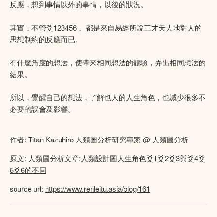
反應，想到事情以外的事情，以後的狀況。
其實，不管爻123456， 都是來自易經所說三才天人地對人的
思想制約的反應而已。
有什麼角度的想法，便帶來相同想法的體驗，弄出相同想法的
結果。
所以，覺醒自己的想法，了解也人的人生角色，也減少很多不
必要的誤會及影響。
作者: Titan Kazuhiro 人類圖分析研究專家 @
人類圖分析
原文:
人類圖分析文章:人類設計圖人生角色爻1爻2爻3與爻4爻
5爻6的不同
source url:
https://www.renleitu.asia/blog/161