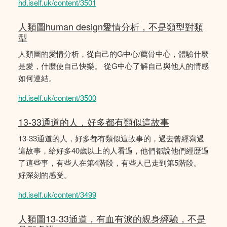
hd.iself.uk/content/3501
人類圖human design愛情分析，不是類型對類
型
人類圖的愛情分析，從自己的G中心/薦骨中心，體驗什麼
是愛，什麼使自己快樂。 從G中心了解自己與他人的情感
如何連結。
hd.iself.uk/content/3500
13-33通道的人，好多都有類似這故事
13-33通道的人，好多都有類似這故事的，過去曾經寫過
這故事，給好多40歲以上的人看過，他們都說他們經歴過
了這些事，有些人在第4階段，有些人已走到第5階段。
好深刻的感受。
hd.iself.uk/content/3499
人類圖13-33通道，有血有淚的親身經驗，不是