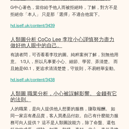
G中心著色，當你給予他人而被拒絕時，了解，對方不是
拒絕你「本人」 只是那「選擇」不適合他當下。
hd.iself.uk/content/3439
人類圖分析 CoCo Lee 李玟小心謹慎努力盡力
做好他人眼中的自己。
有讀者問，可否看看李玟的圖。純粹案例了解，別無他用
意。 1/3人，所以凡事要小心、細節、學習、弄清楚。 而
且她是60.1，更追求清清楚楚，守規則，不易輕舉妄動。
hd.iself.uk/content/3438
人類圖 職業分析，小心被誤解影響。 金錢有它
的法則。
人的職業，是向人提供他人想要的服務，賺取報酬。 如
同一家店有產品賣，客人買產品付款。自己有什麼能力服
務可向人提供？ 這不是人類圖說能力，除了命盤、還包