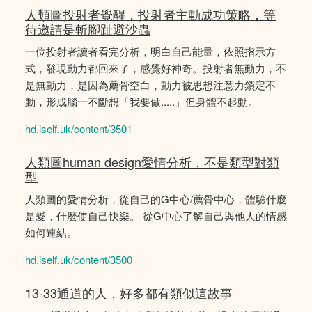
人類圖投射者覺醒，投射者主動成功策略，等
待邀請是斬腳趾避沙蟲
一位投射者讀者看完分析，明白自己能量，依照指示方
式，發現動力都回來了，感覺好神奇。投射者無動力，不
是無動力，是因為薦骨空白，動力被思想注意力鎖定不
動，形成腦一不斷想「我要做.....」但身體不起動。
hd.iself.uk/content/3501
人類圖human design愛情分析，不是類型對類
型
人類圖的愛情分析，從自己的G中心/薦骨中心，體驗什麼
是愛，什麼使自己快樂。 從G中心了解自己與他人的情感
如何連結。
hd.iself.uk/content/3500
13-33通道的人，好多都有類似這故事