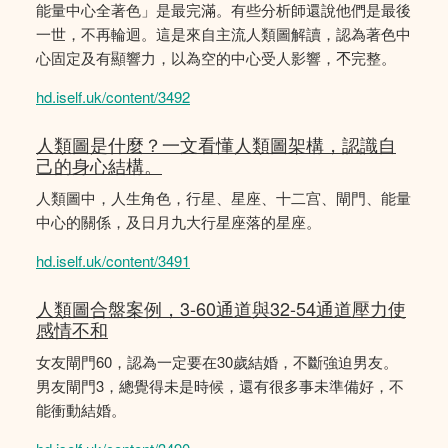
能量中心全著色」是最完滿。有些分析師還說他們是最後
一世，不再輪迴。這是來自主流人類圖解讀，認為著色中
心固定及有顯響力，以為空的中心受人影響，𣎴完整。
hd.iself.uk/content/3492
人類圖是什麼？一文看懂人類圖架構，認識自
己的身心結構。
人類圖中，人生角色，行星、星座、十二宫、閘門、能量
中心的關係，及日月九大行星座落的星座。
hd.iself.uk/content/3491
人類圖合盤案例，3-60通道與32-54通道壓力使
感情不和
女友閘門60，認為一定要在30歲結婚，不斷強迫男友。
男友閘門3，總覺得未是時候，還有很多事未準備好，不
能衝動結婚。