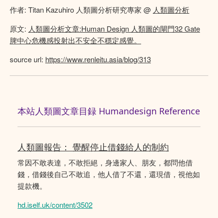
作者: Titan Kazuhiro 人類圖分析研究專家 @
人類圖分析
原文:
人類圖分析文章:Human Design 人類圖的閘門32 Gate
脾中心危機感投射出不安全不穩定感覺。
source url:
https://www.renleitu.asia/blog/313
本站人類圖文章目録 Humandesign Reference
人類圖報告： 覺醒停止借錢給人的制約
常因不敢表達，不敢拒絕，身邊家人、朋友，都問他借
錢，借錢後自己不敢追，他人借了不還，還現借，視他如
提款機。
hd.iself.uk/content/3502