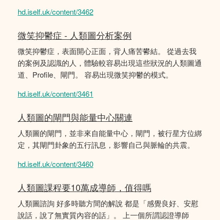
hd.iself.uk/content/3462
微笑抑鬱症 - 人類圖分析案例
微笑抑鬱症，表面開心正面，背人痛苦鬰結。 從過去我
的案例及認識的人，體驗較容易出現這些狀況的人類圖通
道、Profile、閘門。 容易出現微笑抑鬱的模式。
hd.iself.uk/content/3461
人類圖的閘門與能量中心關連
人類圖的閘門，並非來自能量中心，閘門，被行星方位綁
定，其閘門卦象的五行訊息，影響自己與脈輪的共震。
hd.iself.uk/content/3460
人類圖課程要10萬成導師，值得嗎
人類圖諮詢 好多時聽方間的解說 都是「感覺良好、安慰
說話，說了無實質內容的話」。 上一個所謂認證導師