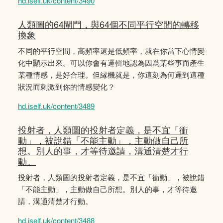
hd.iself.uk/content/3490
人類圖的64閘門，與64個不同平行空間的轉移
換象
不同的平行空間，高頻率還是低頻率，就在你當下心情變
化中顯示出來。可以你會有邏輯地認為因爲某些事而產生
某種情感，是好合理。但縁機就是，你這刻為何邏到這種
狀況而刺激到你的情感變化？
hd.iself.uk/content/3489
投射者，人類圖的投射者定義，是不宜「衝
動」，被說錯「不能主動」，主動做自己所
想。別人的事，才等待邀請，溝通清楚才行
動。
投射者，人類圖的投射者定義，是不宜「衝動」，被說錯
「不能主動」，主動做自己所想。別人的事，才等待邀
請，溝通清楚才行動。
hd.iself.uk/content/3488