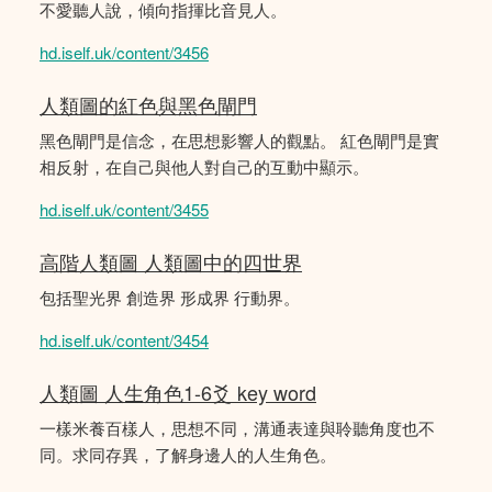
不愛聽人說，傾向指揮比音見人。
hd.iself.uk/content/3456
人類圖的紅色與黑色閘門
黑色閘門是信念，在思想影響人的觀點。 紅色閘門是實
相反射，在自己與他人對自己的互動中顯示。
hd.iself.uk/content/3455
高階人類圖 人類圖中的四世界
包括聖光界 創造界 形成界 行動界。
hd.iself.uk/content/3454
人類圖 人生角色1-6爻 key word
一樣米養百樣人，思想不同，溝通表達與聆聽角度也不
同。求同存異，了解身邊人的人生角色。