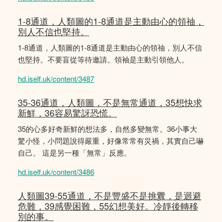
1-8通道，人類圖的1-8通道是主動由心的領䄂，
別人不信也堅持。
1-8通道，人類圖的1-8通道是主動由心的領䄂，別人不信
也堅持。不要盲從等待邀請。領袖是主動引領他人。
hd.iself.uk/content/3487
35-36通道，人類圖，不是無常通道，35想快求
新鮮，36容易驚訝恐慌。
35的心多好奇新鮮的想法多，自然多變無常。36小事大
驚小怪，小問題說得嚴重，好像常常有災禍，其實自己嚇
自己。 這是另一種「無常」反應。
hd.iself.uk/content/3486
人類圖39-55通道，不是豐盛不是挑釁，是迴避
危難，39感覺困難，55幻想美好。冷靜後轉移
別的事。