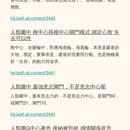
挫敗。
hd.iself.uk/content/3442
人類圖中 根中心與根中心閘門模式 綁定心智 失
去可以性
根中心，在脈輪中，對應海底輪。海底輪，本意是建基於
大地，穩定，實事求是，建基於現實而行動。也是物種基
於「生存」的動力與追求。
hd.iself.uk/content/3441
人類圖中 最強意志閘門，不是意志中心呢
人類圖中，最有意志力的，不是意志力中心。是閘門60，
或閘門21，閘門10。
hd.iself.uk/content/3440
人類圖G中心著色 接納被拒絕 感情關係提升