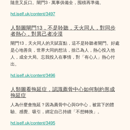
隨意又反口。閘門3 - 萬事俱備全，囤積再準備。
hd.iself.uk/content/3497
人類圖閘門13，不是聆聽，天火同人，對同步
者熱心，對異己者冷漠
閘門13，天火同人的天賦盲點，這不是聆聽者閘門。好處
是心地善良，世界大同的想法，捨己為人，熱心投入他
人，成全大局。忘我投入在事情，對「有心人」熱心付
出。
hd.iself.uk/content/3496
人類圖看拖延症，認識薦骨中心如何制約形成
拖延症
人為什麼會拖延？因為薦骨中心與G中心，被當下的體
驗、感覺、吸引，綁定自己持續「不想轉換」。
hd.iself.uk/content/3495