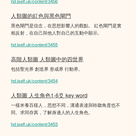
hd.iself.uk/content/3456
人類圖的紅色與黑色閘門
黑色閘門是信念，在思想影響人的觀點。 紅色閘門是實
相反射，在自己與他人對自己的互動中顯示。
hd.iself.uk/content/3455
高階人類圖 人類圖中的四世界
包括聖光界 創造界 形成界 行動界。
hd.iself.uk/content/3454
人類圖 人生角色1-6爻 key word
一樣米養百樣人，思想不同，溝通表達與聆聽角度也不
同。求同存異，了解身邊人的人生角色。
hd.iself.uk/content/3453