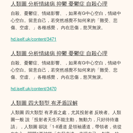
人類圖 分析情緒病 抑鬱 憂鬱症 自殺心理
自殺、憂鬱症、情緒影響、，如果有G中心空白，情緒中
心空白。留意自己，若突然感覺不知何來的「難受、悲
傷、空虛、」各種感覺， 內在悲傷，慾哭無淚。
hd.iself.uk/content/3471
人類圖 分析情緒病 抑鬱 憂鬱症 自殺心理
自殺、憂鬱症、情緒影響、，如果有G中心空白，情緒中
心空白。留意自己，若突然感覺不知何來的「難受、悲
傷、空虛、」各種感覺， 內在悲傷，慾哭無淚。
hd.iself.uk/content/3470
人類圖 四大類型 有矛盾誤解
人類圖 四大類型 有矛盾之處，尤其投射者 反映者。人類
圖一般 說「投射者天生不能主動，無動力，只好待待邀
請」，人類圖 卻說「1-8通道 是領袖通道，帶領者，依從