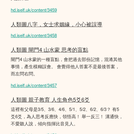
hd.iself.uk/content/3459
人類圖八字，女士求姻緣，小心被誤導
hd.iself.uk/content/3458
人類圖 閘門4 山水蒙 思考的盲點
閘門4 山水蒙的一種盲點，會把過去部份記憶，混淆其他
事情，產生模糊誤會。 會覺得他人答案不是最後答案，
而左問右問。
hd.iself.uk/content/3457
人類圖 親子教育 人生角色5爻6爻
這裡有父母是3/5、3/6、4/6、5/1、5/2、6/2、6/3？ 有5
爻6爻，為人思考反應快，領悟高！ 舉一反三！ 溝通快，
不愛聽人說，傾向指揮比音見人。