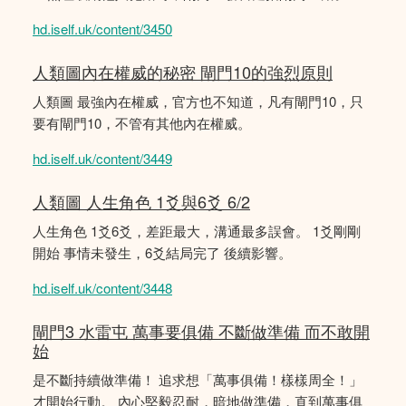
hd.iself.uk/content/3450
人類圖內在權威的秘密 閘門10的強烈原則
人類圖 最強內在權威，官方也不知道，凡有閘門10，只
要有閘門10，不管有其他內在權威。
hd.iself.uk/content/3449
人類圖 人生角色 1爻與6爻 6/2
人生角色 1爻6爻，差距最大，溝通最多誤會。 1爻剛剛
開始 事情未發生，6爻結局完了 後續影響。
hd.iself.uk/content/3448
閘門3 水雷屯 萬事要俱備 不斷做準備 而不敢開
始
是不斷持續做準備！ 追求想「萬事俱備！樣樣周全！」
才開始行動。 內心堅毅忍耐，暗地做準備，直到萬事俱