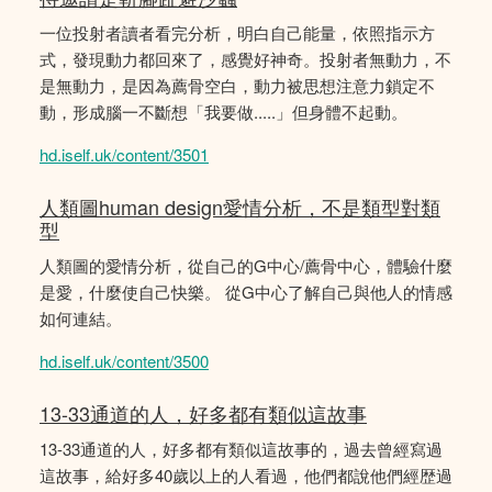
一位投射者讀者看完分析，明白自己能量，依照指示方
式，發現動力都回來了，感覺好神奇。投射者無動力，不
是無動力，是因為薦骨空白，動力被思想注意力鎖定不
動，形成腦一不斷想「我要做.....」但身體不起動。
hd.iself.uk/content/3501
人類圖human design愛情分析，不是類型對類
型
人類圖的愛情分析，從自己的G中心/薦骨中心，體驗什麼
是愛，什麼使自己快樂。 從G中心了解自己與他人的情感
如何連結。
hd.iself.uk/content/3500
13-33通道的人，好多都有類似這故事
13-33通道的人，好多都有類似這故事的，過去曾經寫過
這故事，給好多40歲以上的人看過，他們都說他們經歴過