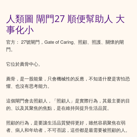
人類圖 閘門27 順便幫助人 大
事化小
官方： 27號閘門，Gate of Caring、照顧、照護、關懷的閘
門。
它位於薦骨中心。
薦骨，是一股能量，只會機械性的反應，不知道什麼是害怕恐
懼、也沒有思考能力。
這個閘門會去照顧人，「照顧人」是實際行為，其最主要的目
的、以及其聚焦的焦點，是在維持與提升生活品質。
照顧的行為，是要讓生活品質變得更好，雖然容易聚焦在弱
者、病人和年幼者，不可否認，這些都是最需要被照顧的人。