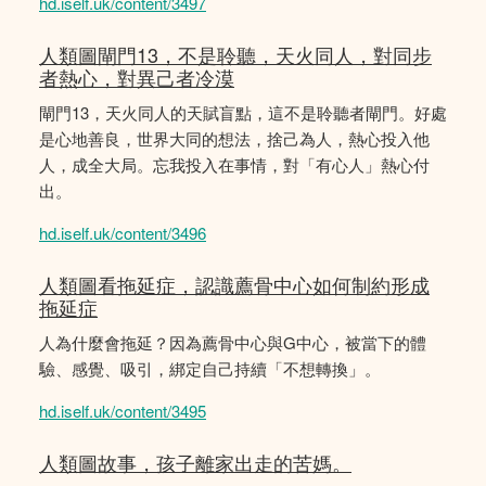
hd.iself.uk/content/3497
人類圖閘門13，不是聆聽，天火同人，對同步
者熱心，對異己者冷漠
閘門13，天火同人的天賦盲點，這不是聆聽者閘門。好處
是心地善良，世界大同的想法，捨己為人，熱心投入他
人，成全大局。忘我投入在事情，對「有心人」熱心付
出。
hd.iself.uk/content/3496
人類圖看拖延症，認識薦骨中心如何制約形成
拖延症
人為什麼會拖延？因為薦骨中心與G中心，被當下的體
驗、感覺、吸引，綁定自己持續「不想轉換」。
hd.iself.uk/content/3495
人類圖故事，孩子離家出走的苦媽。