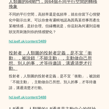
人類圖的64閘門，與64個不同平行空間的轉移
換象
不同的平行空間，高頻率還是低頻率，就在你當下心情變
化中顯示出來。可以你會有邏輯地認為因爲某些事而產生
某種情感，是好合理。但縁機就是，你這刻為何邏到這種
狀況而刺激到你的情感變化？
hd.iself.uk/content/3489
投射者，人類圖的投射者定義，是不宜「衝
動」，被說錯「不能主動」，主動做自己所
想。別人的事，才等待邀請，溝通清楚才行
動。
投射者，人類圖的投射者定義，是不宜「衝動」，被說錯
「不能主動」，主動做自己所想。別人的事，才等待邀
請，溝通清楚才行動。
hd.iself.uk/content/3488
1-8通道，人類圖的1-8通道是主動由心的領䄂，