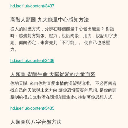
hd.iself.uk/content/3437
高階人類圖 九大能量中心感知方法
從人的回應方式，分辨在哪個能量中心發出能量？ 對話
時：感覺對方緊張、壓力，說話肉緊、用力，說話用字決
絕、傾向否定，未審先判「不可能」。 使自己也感壓
力。
hd.iself.uk/content/3436
人類圖 覺醒生命 天賦從愛的力量而來
你的天賦, 來自你對喜愛事情的渴望與追求。 不必再四處
找自己的天賦與未來方向 讓你恐懼質疑的思想, 是你的頭
腦制約模式 無數潛在環境能量制約, 控制著你思想方式
hd.iself.uk/content/3435
人類圖與八字合盤方法