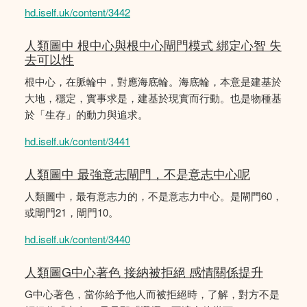
hd.iself.uk/content/3442
人類圖中 根中心與根中心閘門模式 綁定心智 失
去可以性
根中心，在脈輪中，對應海底輪。海底輪，本意是建基於
大地，穩定，實事求是，建基於現實而行動。也是物種基
於「生存」的動力與追求。
hd.iself.uk/content/3441
人類圖中 最強意志閘門，不是意志中心呢
人類圖中，最有意志力的，不是意志力中心。是閘門60，
或閘門21，閘門10。
hd.iself.uk/content/3440
人類圖G中心著色 接納被拒絕 感情關係提升
G中心著色，當你給予他人而被拒絕時，了解，對方不是