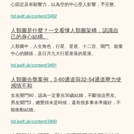
心固定及有顯響力，以為空的中心受人影響，𣎴完整。
hd.iself.uk/content/3492
人類圖是什麼？一文看懂人類圖架構，認識自
己的身心結構。
人類圖中，人生角色，行星、星座、十二宫、閘門、能量
中心的關係，及日月九大行星座落的星座。
hd.iself.uk/content/3491
人類圖合盤案例，3-60通道與32-54通道壓力使
感情不和
女友閘門60，認為一定要在30歲結婚，不斷強迫男友。
男友閘門3，總覺得未是時候，還有很多事未準備好，不
能衝動結婚。
hd.iself.uk/content/3490