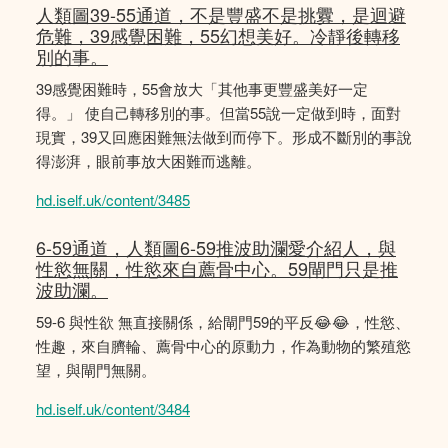
人類圖39-55通道，不是豐盛不是挑釁，是迴避
危難，39感覺困難，55幻想美好。冷靜後轉移
別的事。
39感覺困難時，55會放大「其他事更豐盛美好一定
得。」 使自己轉移別的事。但當55說一定做到時，面對
現實，39又回應困難無法做到而停下。形成不斷別的事說
得澎湃，眼前事放大困難而逃離。
hd.iself.uk/content/3485
6-59通道，人類圖6-59推波助瀾愛介紹人，與
性慾無關，性慾來自薦骨中心。59閘門只是推
波助瀾。
59-6 與性欲 無直接關係，給閘門59的平反😂😂，性慾、
性趣，來自臍輪、薦骨中心的原動力，作為動物的繁殖慾
望，與閘門無關。
hd.iself.uk/content/3484