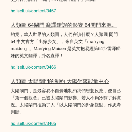
hd.iself.uk/content/3467
人類圖 64閘門 翻譯錯誤的影響 64閘門來源。
夠竟，華人世界的人類圖，人們在讀什麼？人類圖 閘門
54 中文官方「出嫁少女」，來自英文「marrying
maiden」。Marrying Maiden 是英文把易經第54卦雷澤歸
妹的英文翻譯，卦名直譯！
hd.iself.uk/content/3466
人類圖 太陽閘門的制約 大陽坐落能量中心
太陽閘門，是最容易不自覺地制約我們思想反應，使自己
「第一個觀念」已被太陽閘門影響。若人不夠冷靜了解實
況。太陽閘門推動了人「以太陽閘門的卦象觀點」作思考
判斷。
hd.iself.uk/content/3465