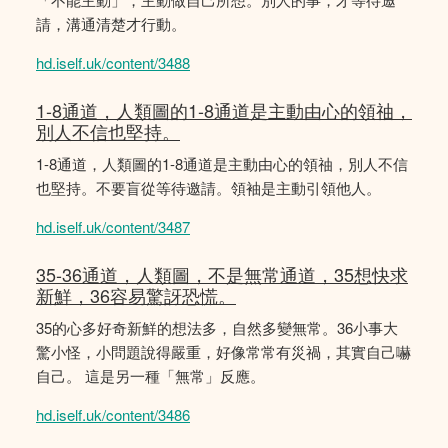
請，溝通清楚才行動。
hd.iself.uk/content/3488
1-8通道，人類圖的1-8通道是主動由心的領䄂，
別人不信也堅持。
1-8通道，人類圖的1-8通道是主動由心的領䄂，別人不信
也堅持。不要盲從等待邀請。領袖是主動引領他人。
hd.iself.uk/content/3487
35-36通道，人類圖，不是無常通道，35想快求
新鮮，36容易驚訝恐慌。
35的心多好奇新鮮的想法多，自然多變無常。36小事大
驚小怪，小問題說得嚴重，好像常常有災禍，其實自己嚇
自己。 這是另一種「無常」反應。
hd.iself.uk/content/3486