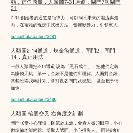
動，信任感覺，人類圖7-31通道，閘門7與閘門
31
7-31 創始者的通道是領導力，可以洞悉未來的潮流與走
向，在複雜的現況中找出方法，發揮影響力，引領眾人。
hd.iself.uk/content/3481
人類圖2-14通道，煉金術通道，閘門2，閘門
14，真正用法
一般人類圖把2-14通道 說為「黑石成金」，把他們定義
為賺錢天賦。第一，金錢不是他們所理解。人面對金錢，
貪婪恐懼我執計算，會打亂各閘門及思想。 甚至把事情
顛倒。
hd.iself.uk/content/3480
人類圖 輪迴交叉 右角度之計劃
閘門16當小心謹慎，防範於未焉，會看人微頭眼額，小心
做準備才能輕鬆。博取人認同、小心得失人。 同時9會針