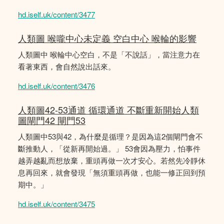
hd.iself.uk/content/3477
人類圖 喉嚨中心未定義 空白中心 喉輪的影響
人類圖中 喉輪中心空白，不是「不說話」，當注意力在
看著東西，會自然說出話來。
hd.iself.uk/content/3476
人類圖42-53通道 循環通道 不斷重新開始人類
圖閘門42 閘門53
人類圖中53與42，為什麼是循理？是因為這2個閘門會不
斷推動人，「從新再開始過。」 53會因為壓力，怕事件
越弄越亂而想放棄，重頭再做一次才安心。若然先冷靜休
息再回來，就會發現「無須重頭再做，也能一修正回到預
期中。」
hd.iself.uk/content/3475