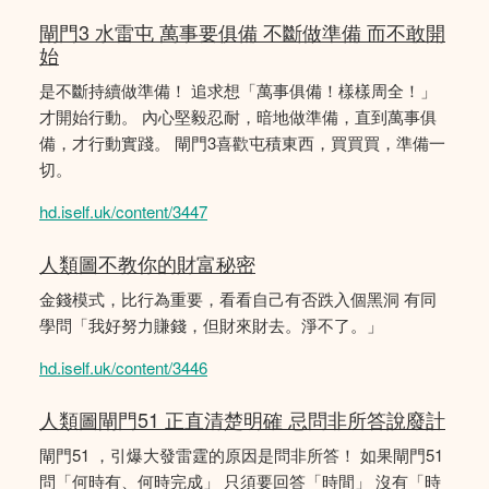
閘門3 水雷屯 萬事要俱備 不斷做準備 而不敢開
始
是不斷持續做準備！ 追求想「萬事俱備！樣樣周全！」
才開始行動。 內心堅毅忍耐，暗地做準備，直到萬事俱
備，才行動實踐。 閘門3喜歡屯積東西，買買買，準備一
切。
hd.iself.uk/content/3447
人類圖不教你的財富秘密
金錢模式，比行為重要，看看自己有否跌入個黑洞 有同
學問「我好努力賺錢，但財來財去。淨不了。」
hd.iself.uk/content/3446
人類圖閘門51 正直清楚明確 忌問非所答說廢計
閘門51 ，引爆大發雷霆的原因是問非所答！ 如果閘門51
問「何時有、何時完成」 只須要回答「時間」 沒有「時