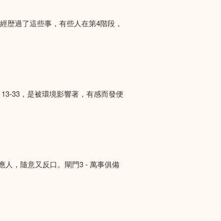
們經歴過了這些事，有些人在第4階段，
13-33，是被環境影響著，有感而發便
答應人，隨意又反口。閘門3 - 萬事俱備