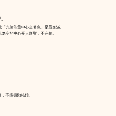
型。
說「九個能量中心全著色」是最完滿。
為空的中心受人影響，𣎴完整。
好，不能衝動結婚。