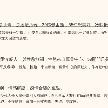
不是挑釁，是迴避危難，39感覺困難，55幻想美好。冷靜
更豐盛美好一定得。」 使自己轉移別的事。但當55說一定做到時，面
事放大困難而逃離。
波助瀾愛介紹人，與性慾無關，性慾來自薦骨中心。59閘門只
59的平反😂😂，性慾、性趣，來自臍輪、薦骨中心的原動力，作為動
分別，情感解讀，感情合盤的重點。
受代入他人感受當別人有同感，自己會放大嚮往有feel與共鳴感。
拒絕、不接納時，會加一分被忽略、失望、空虛感。