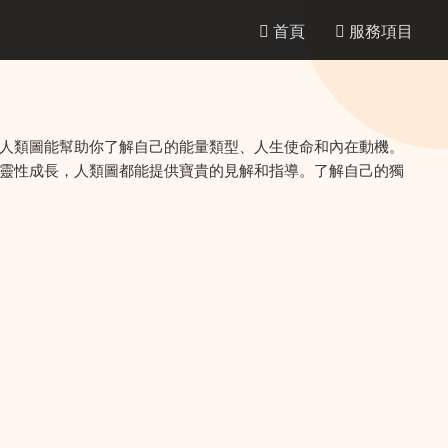
首頁
服務項目
人類圖能幫助你了解自己的能量類型、人生使命和內在動機。
靈性成長，人類圖都能提供寶貴的見解和指導。了解自己的獨