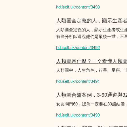
hd.iself.uk/content/3493
人類圖全定義的人，顯示生產
人類圖全定義的人，顯示生產者或生
有些分析師還說他們是最後一世，不
hd.iself.uk/content/3492
人類圖是什麼？一文看懂人類
人類圖中，人生角色，行星、星座、
hd.iself.uk/content/3491
人類圖合盤案例，3-60通道與3
女友閘門60，認為一定要在30歲結
hd.iself.uk/content/3490