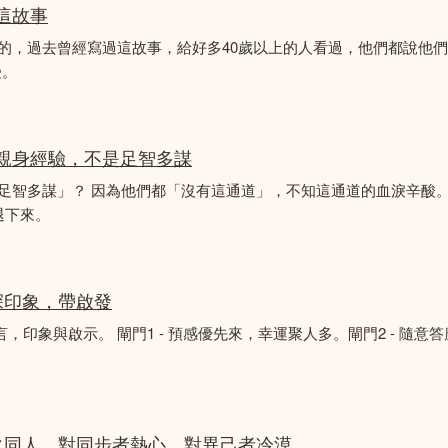
似這故事
故事的，過去曾經寫過這故事，給好多40歲以上的人看過，他們都說他
受。
的親身經驗，不是足智多謀
「足智多謀」？ 因為他們都「沒有這通道」，不知這通道的血淚辛酸。
退下來。
深印象，帶啟發
言，印象與啟示。 閘門1 - 預感優先來，幸運聚人多。閘門2 - 隨意
火同人，對同步者熱心，對異己者冷漠