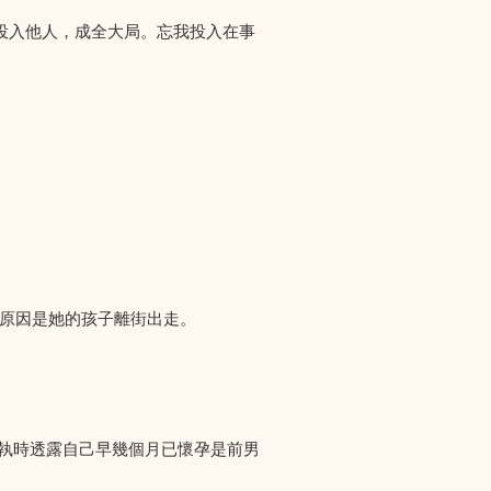
投入他人，成全大局。忘我投入在事
們求助，原因是她的孩子離街出走。
爭執時透露自己早幾個月已懷孕是前男