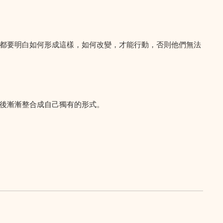
都要明白如何形成這樣，如何改變，才能行動，否則他們無法
後漸漸整合成自己獨有的形式。