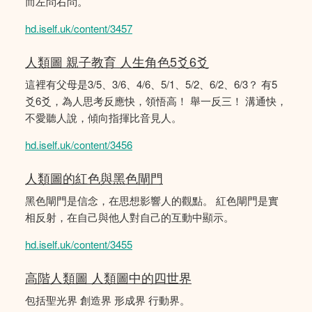
而左問右問。
hd.iself.uk/content/3457
人類圖 親子教育 人生角色5爻6爻
這裡有父母是3/5、3/6、4/6、5/1、5/2、6/2、6/3？ 有5
爻6爻，為人思考反應快，領悟高！ 舉一反三！ 溝通快，
不愛聽人說，傾向指揮比音見人。
hd.iself.uk/content/3456
人類圖的紅色與黑色閘門
黑色閘門是信念，在思想影響人的觀點。 紅色閘門是實
相反射，在自己與他人對自己的互動中顯示。
hd.iself.uk/content/3455
高階人類圖 人類圖中的四世界
包括聖光界 創造界 形成界 行動界。