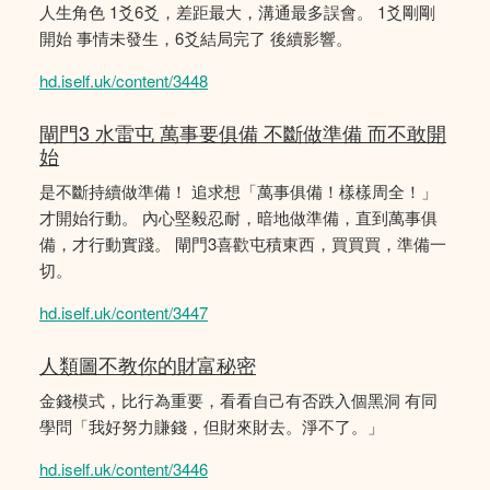
人生角色 1爻6爻，差距最大，溝通最多誤會。 1爻剛剛
開始 事情未發生，6爻結局完了 後續影響。
hd.iself.uk/content/3448
閘門3 水雷屯 萬事要俱備 不斷做準備 而不敢開
始
是不斷持續做準備！ 追求想「萬事俱備！樣樣周全！」
才開始行動。 內心堅毅忍耐，暗地做準備，直到萬事俱
備，才行動實踐。 閘門3喜歡屯積東西，買買買，準備一
切。
hd.iself.uk/content/3447
人類圖不教你的財富秘密
金錢模式，比行為重要，看看自己有否跌入個黑洞 有同
學問「我好努力賺錢，但財來財去。淨不了。」
hd.iself.uk/content/3446