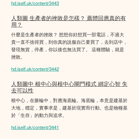
hd.iself.uk/content/3443
人類圖 生產者的挫敗是怎樣？ 薦體回應真的有
用？
什麼是生產者的挫敗？ 想想你好想買一部電話，不過大
貴一直不捨得買，到你真的說服自己要買了，去到店中，
發現無貨，停產，你以後也無法買了。 這種體驗，就是
挫敗。
hd.iself.uk/content/3442
人類圖中 根中心與根中心閘門模式 綁定心智 失
去可以性
根中心，在脈輪中，對應海底輪。海底輪，本意是建基於
大地，穩定，實事求是，建基於現實而行動。也是物種基
於「生存」的動力與追求。
hd.iself.uk/content/3441