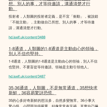
想。別人的事，才等待邀請，溝通清楚才行
動。
投射者，人類圖的投射者定義，是不宜「衝動」，被說錯
「不能主動」，主動做自己所想。別人的事，才等待邀
請，溝通清楚才行動。
hd.iself.uk/content/3488
1-8通道，人類圖的1-8通道是主動由心的領䄂，
別人不信也堅持。
1-8通道，人類圖的1-8通道是主動由心的領䄂，別人不信
也堅持。不要盲從等待邀請。領袖是主動引領他人。
hd.iself.uk/content/3487
35-36通道，人類圖，不是無常通道，35想快求
新鮮，36容易驚訝恐慌。
35的心多好奇新鮮的想法多，自然多變無常。36小事大
驚小怪，小問題說得嚴重，好像常常有災禍，其實自己嚇