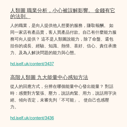
人類圖 職業分析，小心被誤解影響。 金錢有它
的法則。
人的職業，是向人提供他人想要的服務，賺取報酬。 如
同一家店有產品賣，客人買產品付款。自己有什麼能力服
務可向人提供？ 這不是人類圖說能力，除了命盤、還包
括你的成長、經驗、知識、熱情、喜好、信心、責任承擔
力、及為人解決問題的能力與心態。
hd.iself.uk/content/3437
高階人類圖 九大能量中心感知方法
從人的回應方式，分辨在哪個能量中心發出能量？ 對話
時：感覺對方緊張、壓力，說話肉緊、用力，說話用字決
絕、傾向否定，未審先判「不可能」。 使自己也感壓
力。
hd.iself.uk/content/3436