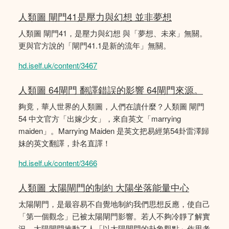
人類圖 閘門41是壓力與幻想 並非夢想
人類圖 閘門41，是壓力與幻想 與「夢想、未來」無關。
更與官方說的「閘門41.1是新的流年」無關。
hd.iself.uk/content/3467
人類圖 64閘門 翻譯錯誤的影響 64閘門來源。
夠竟，華人世界的人類圖，人們在讀什麼？人類圖 閘門
54 中文官方「出嫁少女」，來自英文「marrying
maiden」。Marrying Maiden 是英文把易經第54卦雷澤歸
妹的英文翻譯，卦名直譯！
hd.iself.uk/content/3466
人類圖 太陽閘門的制約 大陽坐落能量中心
太陽閘門，是最容易不自覺地制約我們思想反應，使自己
「第一個觀念」已被太陽閘門影響。若人不夠冷靜了解實
況。太陽閘門推動了人「以太陽閘門的卦象觀點」作思考