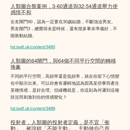
人類圖合盤案例，3-60通道與32-54通道壓力使
感情不和
女友閘門60，認為一定要在30歲結婚，不斷強迫男友。
男友閘門3，總覺得未是時候，還有很多事未準備好，不
能衝動結婚。
hd.iself.uk/content/3490
人類圖的64閘門，與64個不同平行空間的轉移
換象
不同的平行空間，高頻率還是低頻率，就在你當下心情變
化中顯示出來。可以你會有邏輯地認為因爲某些事而產生
某種情感，是好合理。但縁機就是，你這刻為何邏到這種
狀況而刺激到你的情感變化？
hd.iself.uk/content/3489
投射者，人類圖的投射者定義，是不宜「衝
動」，被說錯「不能主動」，主動做自己所