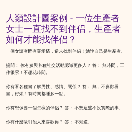
人類設計圖案例 - 一位生產者
女士一直找不到伴侣，生產者
如何才能找伴侣？
一個女讀者問有關愛情，還未找到伴侣！她說自己是生產者。
提問： 你有參與各種社交活動認識更多人？ 答： 無時間，工
作很累！不想花時間。
你有看各種書了解男性、感情、關係？ 答： 無，不喜歡看
書，好煩！有時間都睡多一點。
你有想像要一個怎樣的伴侣？ 答： 不想這些不設實際的事。
你有什麼吸引他人來喜歡你？ 答： 不知道。