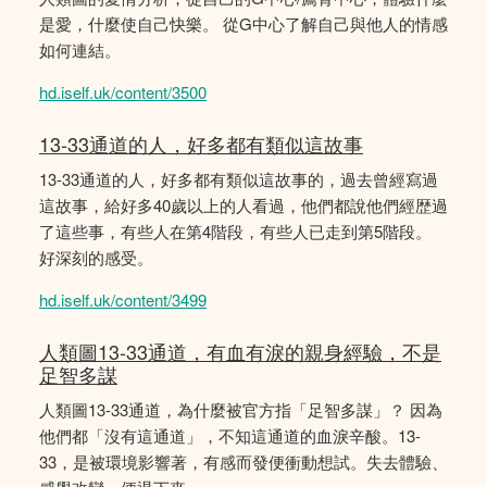
是愛，什麼使自己快樂。 從G中心了解自己與他人的情感
如何連結。
hd.iself.uk/content/3500
13-33通道的人，好多都有類似這故事
13-33通道的人，好多都有類似這故事的，過去曾經寫過
這故事，給好多40歲以上的人看過，他們都說他們經歴過
了這些事，有些人在第4階段，有些人已走到第5階段。
好深刻的感受。
hd.iself.uk/content/3499
人類圖13-33通道，有血有淚的親身經驗，不是
足智多謀
人類圖13-33通道，為什麼被官方指「足智多謀」？ 因為
他們都「沒有這通道」，不知這通道的血淚辛酸。13-
33，是被環境影響著，有感而發便衝動想試。失去體驗、