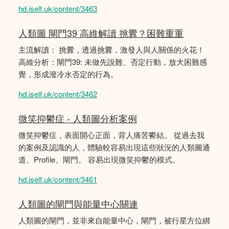
hd.iself.uk/content/3463
人類圖 閘門39 高維解讀 挑釁？困難重重
主流解讀： 挑釁，透過挑釁，激發人與人關係的火花！
高維分析：閘門39: 未做先說難、否定行動，放大困難感
覺，形成潑冷水否定的行為。
hd.iself.uk/content/3462
微笑抑鬱症 - 人類圖分析案例
微笑抑鬱症，表面開心正面，背人痛苦鬰結。 從過去我
的案例及認識的人，體驗較容易出現這些狀況的人類圖通
道、Profile、閘門。 容易出現微笑抑鬱的模式。
hd.iself.uk/content/3461
人類圖的閘門與能量中心關連
人類圖的閘門，並非來自能量中心，閘門，被行星方位綁