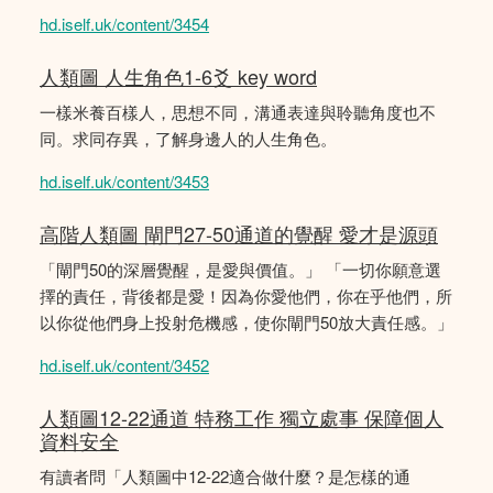
hd.iself.uk/content/3454
人類圖 人生角色1-6爻 key word
一樣米養百樣人，思想不同，溝通表達與聆聽角度也不
同。求同存異，了解身邊人的人生角色。
hd.iself.uk/content/3453
高階人類圖 閘門27-50通道的覺醒 愛才是源頭
「閘門50的深層覺醒，是愛與價值。」 「一切你願意選
擇的責任，背後都是愛！因為你愛他們，你在乎他們，所
以你從他們身上投射危機感，使你閘門50放大責任感。」
hd.iself.uk/content/3452
人類圖12-22通道 特務工作 獨立處事 保障個人
資料安全
有讀者問「人類圖中12-22適合做什麼？是怎樣的通