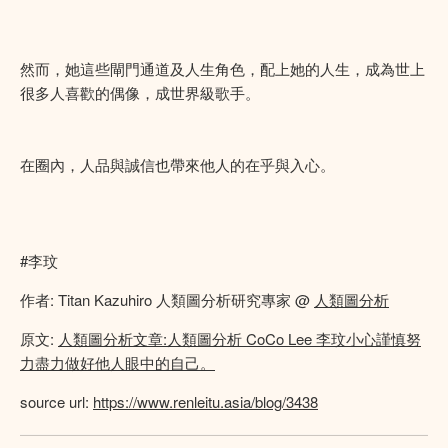
然而，她這些閘門通道及人生角色，配上她的人生，成為世上
很多人喜歡的偶像，成世界級歌手。
在圈內，人品與誠信也帶來他人的在乎與入心。
#李玟
作者: Titan Kazuhiro 人類圖分析研究專家 @
人類圖分析
原文:
人類圖分析文章:人類圖分析 CoCo Lee 李玟小心謹慎努
力盡力做好他人眼中的自己。
source url:
https://www.renleitu.asia/blog/3438