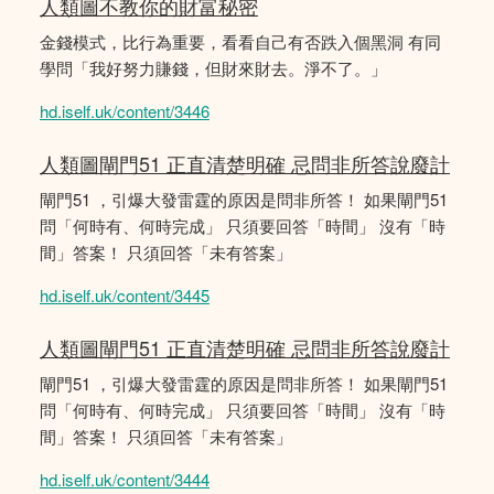
人類圖不教你的財富秘密
金錢模式，比行為重要，看看自己有否跌入個黑洞 有同
學問「我好努力賺錢，但財來財去。淨不了。」
hd.iself.uk/content/3446
人類圖閘門51 正直清楚明確 忌問非所答說廢計
閘門51 ，引爆大發雷霆的原因是問非所答！ 如果閘門51
問「何時有、何時完成」 只須要回答「時間」 沒有「時
間」答案！ 只須回答「未有答案」
hd.iself.uk/content/3445
人類圖閘門51 正直清楚明確 忌問非所答說廢計
閘門51 ，引爆大發雷霆的原因是問非所答！ 如果閘門51
問「何時有、何時完成」 只須要回答「時間」 沒有「時
間」答案！ 只須回答「未有答案」
hd.iself.uk/content/3444