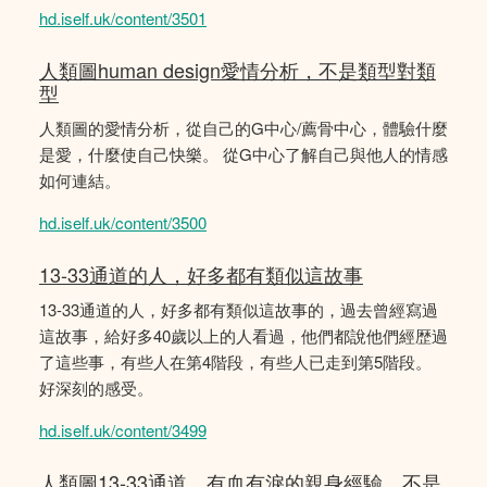
hd.iself.uk/content/3501
人類圖human design愛情分析，不是類型對類
型
人類圖的愛情分析，從自己的G中心/薦骨中心，體驗什麼
是愛，什麼使自己快樂。 從G中心了解自己與他人的情感
如何連結。
hd.iself.uk/content/3500
13-33通道的人，好多都有類似這故事
13-33通道的人，好多都有類似這故事的，過去曾經寫過
這故事，給好多40歲以上的人看過，他們都說他們經歴過
了這些事，有些人在第4階段，有些人已走到第5階段。
好深刻的感受。
hd.iself.uk/content/3499
人類圖13-33通道，有血有淚的親身經驗，不是