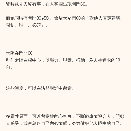
兒時或先天腳有事，在人類圖出現閘門60。
而她同時有閘門39+53， 會放大閘門60的「對他人否定建議、
限制、唯一、必須」。
太陽在閘門60
引伸太陽在根中心，以壓力、現實、行動，為人生追求的傾
向。
這些態度，可以在訪問對話中留意。
在靈性層面，可以留意她的心空白，不斷做事情迎合人，照顧
人感受，或會忽略自己內心情感，努力做好他人眼中的自己。