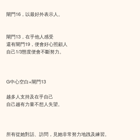
閘門16，以最好外表示人。
閘門13，在乎他人感受
還有閘門19，便會好心照顧人
自己1/3態度便會不斷努力。
G中心空白+閘門13
越多人支持及在乎自己
自己越有力量不想人失望。
所有從她對話、訪問，見她非常努力地跩及練習。