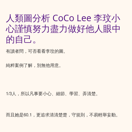
人類圖分析 CoCo Lee 李玟小
心謹慎努力盡力做好他人眼中
的自己。
有讀者問，可否看看李玟的圖。
純粹案例了解，別無他用意。
1/3人，所以凡事要小心、細節、學習、弄清楚。
而且她是60.1，更追求清清楚楚，守規則，不易輕舉妄動。