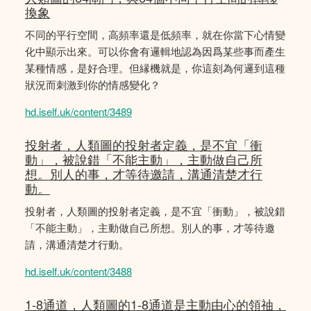
換象
不同的平行空間，高頻率還是低頻率，就在你當下心情變
化中顯示出來。可以你會有邏輯地認為因爲某些事而產生
某種情感，是好合理。但縁機就是，你這刻為何邏到這種
狀況而刺激到你的情感變化？
hd.iself.uk/content/3489
投射者，人類圖的投射者定義，是不宜「衝
動」，被說錯「不能主動」，主動做自己所
想。別人的事，才等待邀請，溝通清楚才行
動。
投射者，人類圖的投射者定義，是不宜「衝動」，被說錯
「不能主動」，主動做自己所想。別人的事，才等待邀
請，溝通清楚才行動。
hd.iself.uk/content/3488
1-8通道，人類圖的1-8通道是主動由心的領䄂，