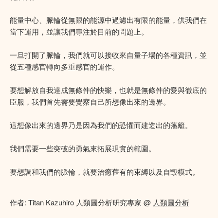
能量中心、脈輪從無限的能源中過濾出有限的能量，供我們在
當下運用，並讓我們專注於目前的問題上。
一旦打開了脈輪，我們就可以接收來自量子場的各種資訊，並
從五種感官轉向多重感官的運作。
要想解放自我達成無條件的快樂，也就是無條件的愛與徹底的
臣服，我們首先需要覺察自己所想像出來的邊界。
這想像出來的邊界乃是因為我們的恐懼而建造出的藩籬。
我們需要一些突破的勇氣來拓展現實的範圍。
要想調和我們的脈輪，就要治癒舊有的束縛以及自毀模式。
作者: Titan Kazuhiro 人類圖分析研究專家 @
人類圖分析