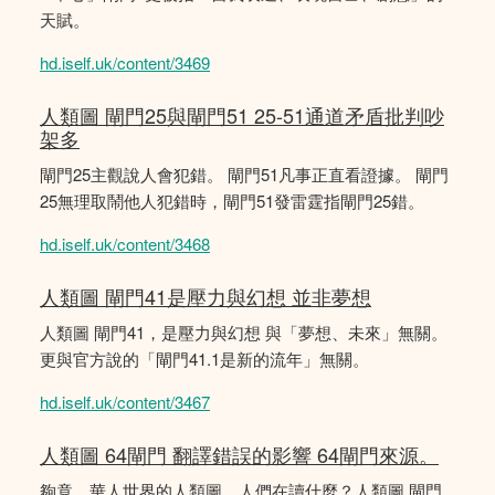
天賦。
hd.iself.uk/content/3469
人類圖 閘門25與閘門51 25-51通道矛盾批判吵
架多
閘門25主觀說人會犯錯。 閘門51凡事正直看證據。 閘門
25無理取鬧他人犯錯時，閘門51發雷霆指閘門25錯。
hd.iself.uk/content/3468
人類圖 閘門41是壓力與幻想 並非夢想
人類圖 閘門41，是壓力與幻想 與「夢想、未來」無關。
更與官方說的「閘門41.1是新的流年」無關。
hd.iself.uk/content/3467
人類圖 64閘門 翻譯錯誤的影響 64閘門來源。
夠竟，華人世界的人類圖，人們在讀什麼？人類圖 閘門