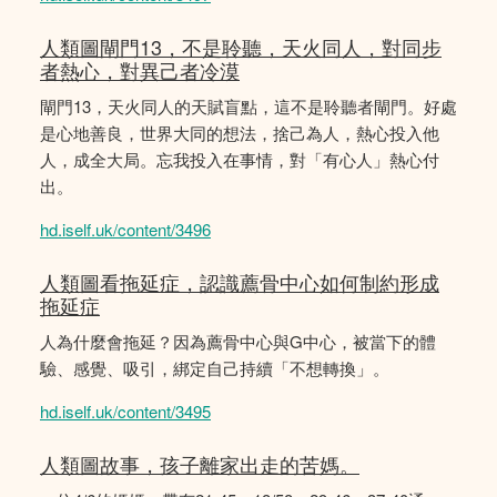
人類圖閘門13，不是聆聽，天火同人，對同步
者熱心，對異己者冷漠
閘門13，天火同人的天賦盲點，這不是聆聽者閘門。好處
是心地善良，世界大同的想法，捨己為人，熱心投入他
人，成全大局。忘我投入在事情，對「有心人」熱心付
出。
hd.iself.uk/content/3496
人類圖看拖延症，認識薦骨中心如何制約形成
拖延症
人為什麼會拖延？因為薦骨中心與G中心，被當下的體
驗、感覺、吸引，綁定自己持續「不想轉換」。
hd.iself.uk/content/3495
人類圖故事，孩子離家出走的苦媽。