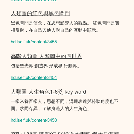
人類圖的紅色與黑色閘門
黑色閘門是信念，在思想影響人的觀點。 紅色閘門是實
相反射，在自己與他人對自己的互動中顯示。
hd.iself.uk/content/3455
高階人類圖 人類圖中的四世界
包括聖光界 創造界 形成界 行動界。
hd.iself.uk/content/3454
人類圖 人生角色1-6爻 key word
一樣米養百樣人，思想不同，溝通表達與聆聽角度也不
同。求同存異，了解身邊人的人生角色。
hd.iself.uk/content/3453