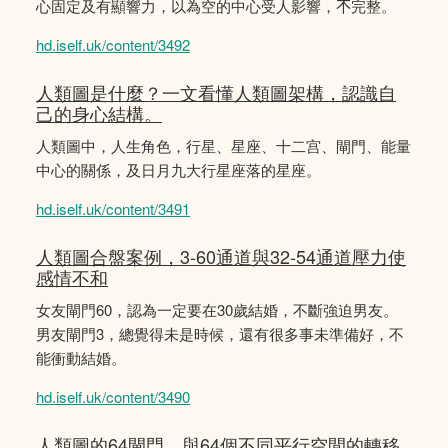
心固定及有顯響力，以為空的中心受人影響，𣎴完整。
hd.iself.uk/content/3492
人類圖是什麼？一文看懂人類圖架構，認識自
己的身心結構。
人類圖中，人生角色，行星、星座、十二宫、閘門、能量
中心的關係，及日月九大行星座落的星座。
hd.iself.uk/content/3491
人類圖合盤案例，3-60通道與32-54通道壓力使
感情不和
女友閘門60，認為一定要在30歲結婚，不斷強迫男友。
男友閘門3，總覺得未是時候，還有很多事未準備好，不
能衝動結婚。
hd.iself.uk/content/3490
人類圖的64閘門，與64個不同平行空間的轉移