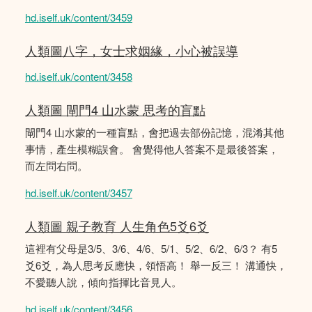
hd.iself.uk/content/3459
人類圖八字，女士求姻緣，小心被誤導
hd.iself.uk/content/3458
人類圖 閘門4 山水蒙 思考的盲點
閘門4 山水蒙的一種盲點，會把過去部份記憶，混淆其他
事情，產生模糊誤會。 會覺得他人答案不是最後答案，
而左問右問。
hd.iself.uk/content/3457
人類圖 親子教育 人生角色5爻6爻
這裡有父母是3/5、3/6、4/6、5/1、5/2、6/2、6/3？ 有5
爻6爻，為人思考反應快，領悟高！ 舉一反三！ 溝通快，
不愛聽人說，傾向指揮比音見人。
hd.iself.uk/content/3456