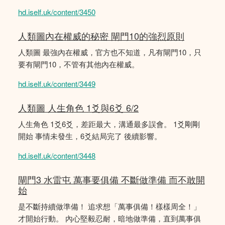
hd.iself.uk/content/3450
人類圖內在權威的秘密 閘門10的強烈原則
人類圖 最強內在權威，官方也不知道，凡有閘門10，只
要有閘門10，不管有其他內在權威。
hd.iself.uk/content/3449
人類圖 人生角色 1爻與6爻 6/2
人生角色 1爻6爻，差距最大，溝通最多誤會。 1爻剛剛
開始 事情未發生，6爻結局完了 後續影響。
hd.iself.uk/content/3448
閘門3 水雷屯 萬事要俱備 不斷做準備 而不敢開
始
是不斷持續做準備！ 追求想「萬事俱備！樣樣周全！」
才開始行動。 內心堅毅忍耐，暗地做準備，直到萬事俱