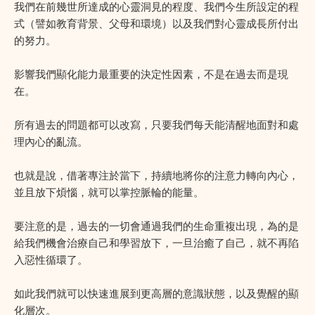
我們在前幾世所達成的心靈洞見的程度、我們今生所設定的程
式（譬如教育背景、父母和環境）以及我們對心靈成長所付出
的努力。
影響我們顯化能力最重要的決定性因素，不是在過去而是現
在。
所有過去的問題都可以改寫，只要我們每天能清醒地面對和處
理內心的亂流。
也就是說，借著專注於當下，持續地將你的注意力轉向內心，
並且放下煩惱，就可以掌控脈輪的能量。
要注意的是，過去的一切會通過我們的生命重複出現，為的是
給我們機會治療自己和學習放下，一旦治癒了自己，就不再陷
入惡性循環了。
如此我們就可以快速進展到更高層的意識狀態，以及覺醒的顯
化層次。