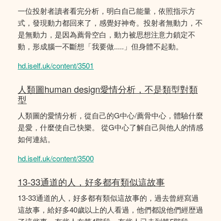
一位投射者讀者看完分析，明白自己能量，依照指示方
式，發現動力都回來了，感覺好神奇。投射者無動力，不
是無動力，是因為薦骨空白，動力被思想注意力鎖定不
動，形成腦一不斷想「我要做.....」但身體不起動。
hd.iself.uk/content/3501
人類圖human design愛情分析，不是類型對類
型
人類圖的愛情分析，從自己的G中心/薦骨中心，體驗什麼
是愛，什麼使自己快樂。 從G中心了解自己與他人的情感
如何連結。
hd.iself.uk/content/3500
13-33通道的人，好多都有類似這故事
13-33通道的人，好多都有類似這故事的，過去曾經寫過
這故事，給好多40歲以上的人看過，他們都說他們經歴過