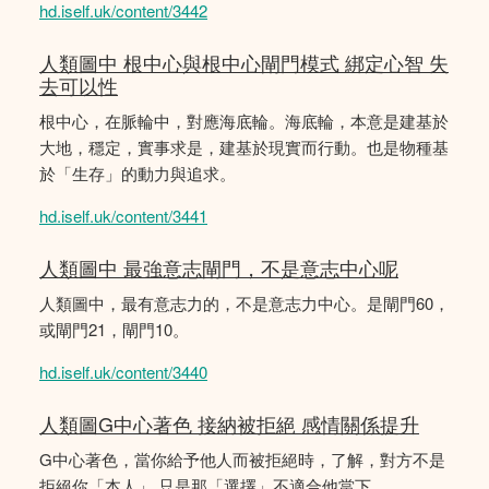
hd.iself.uk/content/3442
人類圖中 根中心與根中心閘門模式 綁定心智 失
去可以性
根中心，在脈輪中，對應海底輪。海底輪，本意是建基於
大地，穩定，實事求是，建基於現實而行動。也是物種基
於「生存」的動力與追求。
hd.iself.uk/content/3441
人類圖中 最強意志閘門，不是意志中心呢
人類圖中，最有意志力的，不是意志力中心。是閘門60，
或閘門21，閘門10。
hd.iself.uk/content/3440
人類圖G中心著色 接納被拒絕 感情關係提升
G中心著色，當你給予他人而被拒絕時，了解，對方不是
拒絕你「本人」 只是那「選擇」不適合他當下。