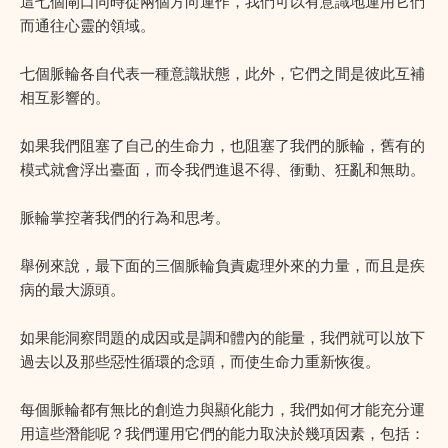
這七個閘口同時從兩個方向運作，我們可以有意識地運用它們
而通往心靈的領域。
七個脈輪各自代表一種意識狀態，此外，它們之間是彼此互補
相互影響的。
如果我們阻塞了自己的生命力，也阻塞了我們的脈輪，舊有的
模式就會浮出臺面，而令我們進退不得、衝動、狂亂和無助。
脈輪掌控著我們的行為和思考。
舉例來說，最下面的三個脈輪負責處理外來的力量，而且是疾
病的最大源頭。
如果能洞察問題的成因或是調和體內的能量，我們就可以放下
過去以及那些惡性循環的念頭，而使生命力重新恢復。
每個脈輪都有無比的創造力與顯化能力，我們如何才能充分運
用這些潛能呢？我們運用它們的能力取決於幾項因素，包括：