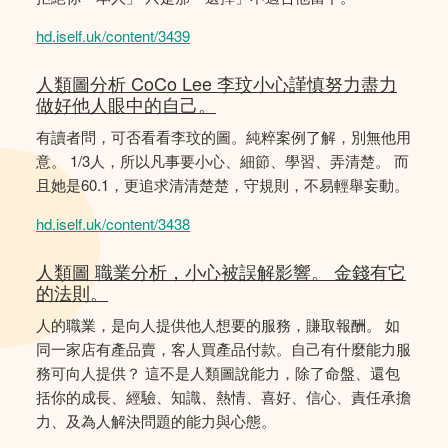
hd.iself.uk/content/3439
人類圖分析 CoCo Lee 李玟小心謹慎努力盡力
做好他人眼中的自己。
有讀者問，可否看看李玟的圖。純粹案例了解，別無他用
意。 1/3人，所以凡事要小心、細節、學習、弄清楚。 而
且她是60.1，更追求清清楚楚，守規則，不易輕舉妄動。
hd.iself.uk/content/3438
人類圖 職業分析，小心被誤解影響。 金錢有它
的法則。
人的職業，是向人提供他人想要的服務，賺取報酬。 如
同一家店有產品賣，客人買產品付款。自己有什麼能力服
務可向人提供？ 這不是人類圖說能力，除了命盤、還包
括你的成長、經驗、知識、熱情、喜好、信心、責任承擔
力、及為人解決問題的能力與心態。