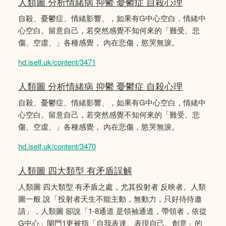
人類圖 分析情緒病 抑鬱 憂鬱症 自殺心理
自殺、憂鬱症、情緒影響、，如果有G中心空白，情緒中
心空白。留意自己，若突然感覺不知何來的「難受、悲
傷、空虛、」各種感覺， 內在悲傷，慾哭無淚。
hd.iself.uk/content/3471
人類圖 分析情緒病 抑鬱 憂鬱症 自殺心理
自殺、憂鬱症、情緒影響、，如果有G中心空白，情緒中
心空白。留意自己，若突然感覺不知何來的「難受、悲
傷、空虛、」各種感覺， 內在悲傷，慾哭無淚。
hd.iself.uk/content/3470
人類圖 四大類型 有矛盾誤解
人類圖 四大類型 有矛盾之處，尤其投射者 反映者。人類
圖一般 說「投射者天生不能主動，無動力，只好待待邀
請」，人類圖 卻說「1-8通道 是領袖通道，帶領者，依從
G中心」閘門1更被指「自我表達、表現自己、創意」的