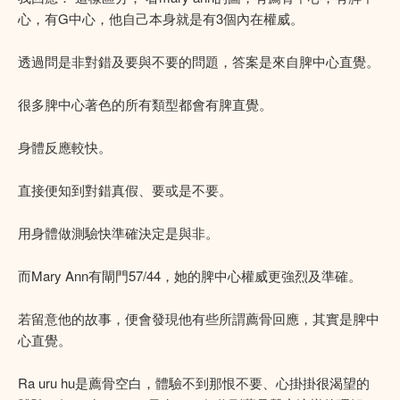
心，有G中心，他自己本身就是有3個內在權威。
透過問是非對錯及要與不要的問題，答案是來自脾中心直覺。
很多脾中心著色的所有類型都會有脾直覺。
身體反應較快。
直接便知到對錯真假、要或是不要。
用身體做測驗快準確決定是與非。
而Mary Ann有閘門57/44，她的脾中心權威更強烈及準確。
若留意他的故事，便會發現他有些所謂薦骨回應，其實是脾中
心直覺。
Ra uru hu是薦骨空白，體驗不到那恨不要、心掛掛很渴望的