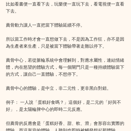
比如看書便一直看下去，玩樂便一直玩下去，看電視便一直看
下去。
薦骨動力讓人一直把當下體驗延續不停。
所以當工作時才會一直想做下去，不是因為工作狂，亦不是因
為生產者來生產，只是被當下體驗帶著走難以停下。
薦骨中心，若從脈輪系統中會理解到，對應水屬性，連結情緒
體，內在慾望的體驗方式，每一個閘門只是一種持續體驗當下
的方式，讓自己一直體驗，不想停下。
薦骨中心的體驗，是中立，非二元性，更非黑白對錯。
例子： 一人說「蛋糕好食嗎？」這個好，是二元的「好與不
好」，是太陽輪脾中心的即時二元反應。
但薦骨的反應會是「蛋糕好香、甜、軟、滑」會形容出實際的
體驗，而這形容的體驗，人聽到也即時被觸發想起那體驗。