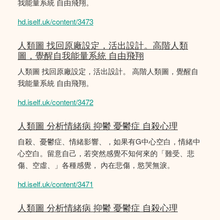
我能量系統 自由飛翔。
hd.iself.uk/content/3473
人類圖 找回原廠設定，活出設計。高階人類
圖，覺醒自我能量系統 自由飛翔
人類圖 找回原廠設定，活出設計。 高階人類圖，覺醒自
我能量系統 自由飛翔。
hd.iself.uk/content/3472
人類圖 分析情緒病 抑鬱 憂鬱症 自殺心理
自殺、憂鬱症、情緒影響、，如果有G中心空白，情緒中
心空白。留意自己，若突然感覺不知何來的「難受、悲
傷、空虛、」各種感覺， 內在悲傷，慾哭無淚。
hd.iself.uk/content/3471
人類圖 分析情緒病 抑鬱 憂鬱症 自殺心理