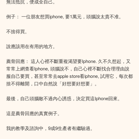
無法抵抗，便成全自己。
例子： 一位朋友想買iphone, 要1萬元，頭腦說太貴不准。
不捨得買。
說應該用在有用的地方。
薦骨回應： 這人心裡不斷重複渴望要Iphone. 久不久想起，又
常常上網查看Iphone, 頭腦說不，自己心裡不斷找合理理由說
服自己要買，甚至常常去apple store看iphone, 試用它，每次都
捨不得離開，口中自然說「好想要好想要」。
最後，自己頭腦敵不過內心誘惑，決定買這Iphone回來。
這是薦骨回應的真實例子。
我的教學及諮詢中，9成9生產者有繼驗過。