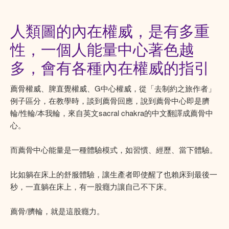
人類圖的內在權威，是有多重
性，一個人能量中心著色越
多，會有各種內在權威的指引
薦骨權威、脾直覺權威、G中心權威，從「去制約之旅作者」
例子區分，在教學時，談到薦骨回應，說到薦骨中心即是臍
輪/性輪/本我輪，來自英文sacral chakra的中文翻譯成薦骨中
心。
而薦骨中心能量是一種體驗模式，如習慣、經歷、當下體驗。
比如躺在床上的舒服體驗，讓生產者即使醒了也賴床到最後一
秒，一直躺在床上，有一股癮力讓自己不下床。
薦骨/臍輪，就是這股癮力。