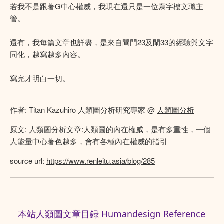
若我不是跟著G中心權威，我現在還只是一位寫字樓文職主
管。
還有，我每篇文章也詳盡，是來自閘門23及閘33的經驗與文字
同化，越寫越多內容。
寫完才明白一切。
作者: Titan Kazuhiro 人類圖分析研究專家 @
人類圖分析
原文:
人類圖分析文章:人類圖的內在權威，是有多重性，一個
人能量中心著色越多，會有各種內在權威的指引
source url:
https://www.renleitu.asia/blog/285
本站人類圖文章目録 Humandesign Reference