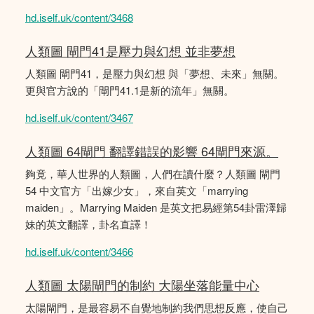
hd.iself.uk/content/3468
人類圖 閘門41是壓力與幻想 並非夢想
人類圖 閘門41，是壓力與幻想 與「夢想、未來」無關。
更與官方說的「閘門41.1是新的流年」無關。
hd.iself.uk/content/3467
人類圖 64閘門 翻譯錯誤的影響 64閘門來源。
夠竟，華人世界的人類圖，人們在讀什麼？人類圖 閘門
54 中文官方「出嫁少女」，來自英文「marrying
maiden」。Marrying Maiden 是英文把易經第54卦雷澤歸
妹的英文翻譯，卦名直譯！
hd.iself.uk/content/3466
人類圖 太陽閘門的制約 大陽坐落能量中心
太陽閘門，是最容易不自覺地制約我們思想反應，使自己