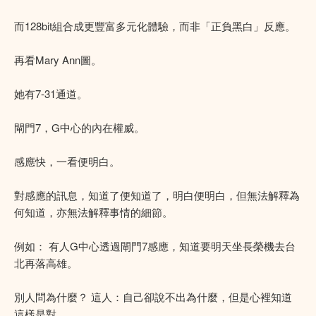
而128bit組合成更豐富多元化體驗，而非「正負黑白」反應。
再看Mary Ann圖。
她有7-31通道。
閘門7，G中心的內在權威。
感應快，一看便明白。
對感應的訊息，知道了便知道了，明白便明白，但無法解釋為
何知道，亦無法解釋事情的細節。
例如： 有人G中心透過閘門7感應，知道要明天坐長榮機去台
北再落高雄。
別人問為什麼？ 這人：自己卻說不出為什麼，但是心裡知道
這樣是對。