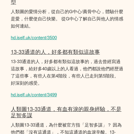
型
人類圖的愛情分析，從自己的G中心/薦骨中心，體驗什麼
是愛，什麼使自己快樂。 從G中心了解自己與他人的情感
如何連結。
hd.iself.uk/content/3500
13-33通道的人，好多都有類似這故事
13-33通道的人，好多都有類似這故事的，過去曾經寫過
這故事，給好多40歲以上的人看過，他們都說他們經歴過
了這些事，有些人在第4階段，有些人已走到第5階段。
好深刻的感受。
hd.iself.uk/content/3499
人類圖13-33通道，有血有淚的親身經驗，不是
足智多謀
人類圖13-33通道，為什麼被官方指「足智多謀」？ 因為
他們都「沒有這通道」，不知這通道的血淚辛酸。13-