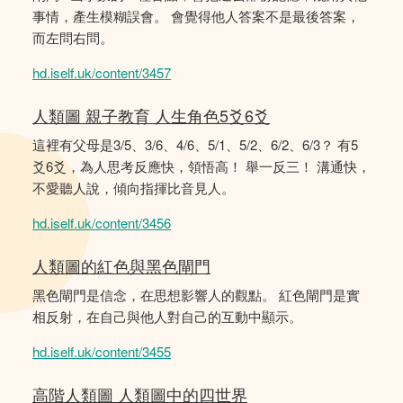
事情，產生模糊誤會。 會覺得他人答案不是最後答案，
而左問右問。
hd.iself.uk/content/3457
人類圖 親子教育 人生角色5爻6爻
這裡有父母是3/5、3/6、4/6、5/1、5/2、6/2、6/3？ 有5
爻6爻，為人思考反應快，領悟高！ 舉一反三！ 溝通快，
不愛聽人說，傾向指揮比音見人。
hd.iself.uk/content/3456
人類圖的紅色與黑色閘門
黑色閘門是信念，在思想影響人的觀點。 紅色閘門是實
相反射，在自己與他人對自己的互動中顯示。
hd.iself.uk/content/3455
高階人類圖 人類圖中的四世界