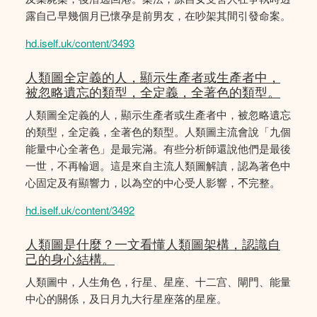
露自己早幾個月已懷孕是前男友，在吵架其間引發命案。
hd.iself.uk/content/3493
人類圖全定義的人，顯示生產者或生產者中，
被忽略遺忘的類型，全定義，全著色的類型。
人類圖全定義的人，顯示生產者或生產者中，被忽略遺忘
的類型，全定義，全著色的類型。人類圖主流會說「九個
能量中心全著色」是最完滿。有些分析師還說他們是最後
一世，不再輪迴。這是來自主流人類圖解讀，認為著色中
心固定及有顯響力，以為空的中心受人影響，𣎴完整。
hd.iself.uk/content/3492
人類圖是什麼？一文看懂人類圖架構，認識自
己的身心結構。
人類圖中，人生角色，行星、星座、十二宫、閘門、能量
中心的關係，及日月九大行星座落的星座。