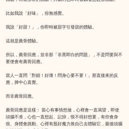
比如我說「好味」，你無感覺。
我說「好甜！」，你即時被甜字引發甜的體驗。
這就是薦骨體驗。
所以，薦骨回應，並非那「非黑即白的問題」，不是問要與不
要便會有薦骨回應。
當人一直問「對錯！好壞！問身心要不要！」那直接來的反
應，脾中心直覺。
而非薦骨回應。
薦骨回應是這樣： 當心有事情想做，心裡會一直渴望，即使
頭腦不准，心也一直想起、記掛，恨不得好想要，有些會身
痕、身體會跳動、心裡有股好魔力推自己去體驗它，最後頭腦