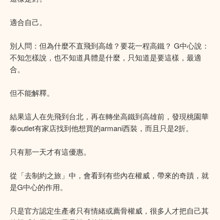
適合自己。
別人問：但為什麼不直飛到高雄？要花一程高鐵？ G中心說：
不知怎樣說，也不知道具體是什麼，只知道是要這樣，最適
合。
但不能解釋。
結果這人在先飛到台北，再在轉坐高鐵到高雄前，發現桃園華
泰outlet有家店找到他想買的armani西裝，而且只是2折。
只有那一天才有這優惠。
從「去制約之旅」中，會看到有些內在權威，帶來的奇蹟，就
是G中心的作用。
只是官方認定生產者只有情緒或薦骨權威，很多人才把自己其