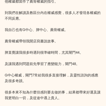
他權威都當作了薦骨權威的指引。
到我們在解讀及教區分內在權威感覺，很多人才發現各權威的
不同反應。
我自己也有G中心、脾中心、薦骨權威。
薦骨權威帶領我開店寫書說故事。
脾直覺讓我很多時遇到很準確時間，尤其閘門44。
及讓我遇到問題前先學習了應變能力，閘門48。
G中心權威，閘門7常給我很多直接理解，及靈性諮詢的感應
及很多奇蹟。
很多本來不知為什麼但感到要去做的事，結果都帶來好運及讓
我更明白一切，及從途中遇上貴人。