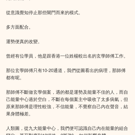
從意識覺知停止那些閘門而來的模式。
多方面配合。
運勢便真的改變。
曾經有位學員，他是跟香港一位姓楊較出名的玄學師傅工作。
那位玄學師傅只有10-20通道，我們從圖看出的病理，那師傅
都有呢。
那師傅不斷做玄學個案，遇的都是運勢及能量不佳的人，而自
己能量中心過於空白，不斷在每個案主中吸收了太多病氣，但
原來那師傅是理性較強，不信能量，不覺察自己內在聲音，結
果身體極差。
人類圖，從九大能量中心，我們便可認識自己內在能量的組合