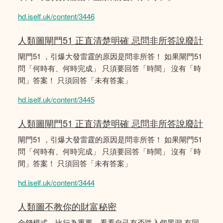
hd.iself.uk/content/3446
人類圖閘門51 正直清楚明確 忌問非所答說廢計
閘門51 ，引爆大發雷霆的原因是問非所答！ 如果閘門51
問「何時有、何時完成」 只須要回答「時間」 沒有「時
間」答案！ 只須回答「未有答案」
hd.iself.uk/content/3445
人類圖閘門51 正直清楚明確 忌問非所答說廢計
閘門51 ，引爆大發雷霆的原因是問非所答！ 如果閘門51
問「何時有、何時完成」 只須要回答「時間」 沒有「時
間」答案！ 只須回答「未有答案」
hd.iself.uk/content/3444
人類圖不教你的財富秘密
金錢模式，比行為重要，看看自己有否跌入個黑洞 有同