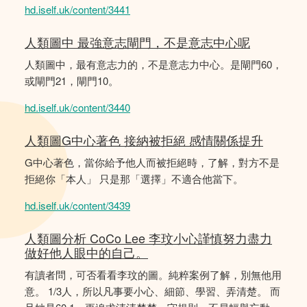
hd.iself.uk/content/3441
人類圖中 最強意志閘門，不是意志中心呢
人類圖中，最有意志力的，不是意志力中心。是閘門60，
或閘門21，閘門10。
hd.iself.uk/content/3440
人類圖G中心著色 接納被拒絕 感情關係提升
G中心著色，當你給予他人而被拒絕時，了解，對方不是
拒絕你「本人」 只是那「選擇」不適合他當下。
hd.iself.uk/content/3439
人類圖分析 CoCo Lee 李玟小心謹慎努力盡力
做好他人眼中的自己。
有讀者問，可否看看李玟的圖。純粹案例了解，別無他用
意。 1/3人，所以凡事要小心、細節、學習、弄清楚。 而