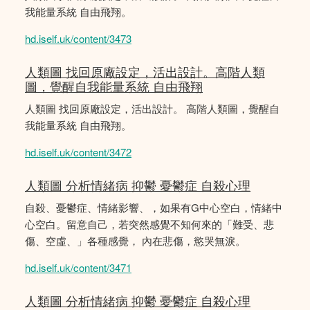
我能量系統 自由飛翔。
hd.iself.uk/content/3473
人類圖 找回原廠設定，活出設計。高階人類
圖，覺醒自我能量系統 自由飛翔
人類圖 找回原廠設定，活出設計。 高階人類圖，覺醒自
我能量系統 自由飛翔。
hd.iself.uk/content/3472
人類圖 分析情緒病 抑鬱 憂鬱症 自殺心理
自殺、憂鬱症、情緒影響、，如果有G中心空白，情緒中
心空白。留意自己，若突然感覺不知何來的「難受、悲
傷、空虛、」各種感覺， 內在悲傷，慾哭無淚。
hd.iself.uk/content/3471
人類圖 分析情緒病 抑鬱 憂鬱症 自殺心理