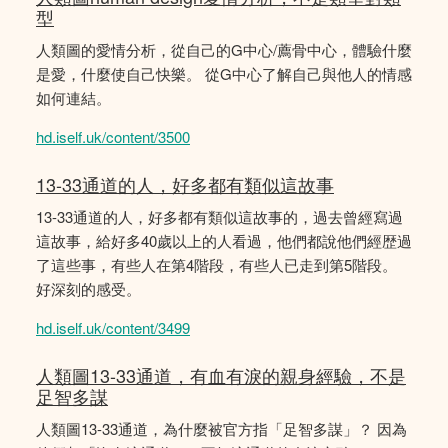
型
人類圖的愛情分析，從自己的G中心/薦骨中心，體驗什麼
是愛，什麼使自己快樂。 從G中心了解自己與他人的情感
如何連結。
hd.iself.uk/content/3500
13-33通道的人，好多都有類似這故事
13-33通道的人，好多都有類似這故事的，過去曾經寫過
這故事，給好多40歲以上的人看過，他們都說他們經歴過
了這些事，有些人在第4階段，有些人已走到第5階段。
好深刻的感受。
hd.iself.uk/content/3499
人類圖13-33通道，有血有淚的親身經驗，不是
足智多謀
人類圖13-33通道，為什麼被官方指「足智多謀」？ 因為