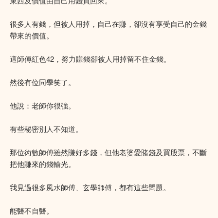
東西及價值由自己用錢買回來。
很多人有錢，但被人用掉，自己在賺，卻沒有享受自己的金錢
帶來的價值。
這師傅紅色42，努力賺錢卻被人用掉留不住金錢。
然後有位同學笑了。
他說：老師你很強。
有些秘密別人不知道。
那位術數師傅雖然賺好多錢，但他老婆愛賭錢及買股票，不斷
把他賺來的錢輸光。
我見過很多風水師傅、玄學師傅，都有這些問題。
能醫不自醫。