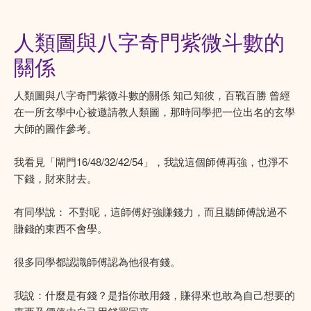
人類圖與八字奇門紫微斗數的
關係
人類圖與八字奇門紫微斗數的關係 知己知彼，百戰百勝 曾經
在一所玄學中心被邀請教人類圖，那時同學把一位出名的玄學
大師的圖作參考。
我看見「閘門16/48/32/42/54」，我說這個師傅再強，也淨不
下錢，財來財去。
有同學說： 不對呢，這師傅好強賺錢力，而且聽師傅說過不
賺錢的東西不會學。
很多同學都認識師傅認為他很有錢。
我說：什麼是有錢？是指你敢用錢，賺得來也敢為自己想要的