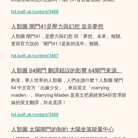
hd.iself.uk/content/3468
人類圖 閘門41是壓力與幻想 並非夢想
人類圖 閘門41，是壓力與幻想 與「夢想、未來」無關。
更與官方說的「閘門41.1是新的流年」無關。
hd.iself.uk/content/3467
人類圖 64閘門 翻譯錯誤的影響 64閘門來源。
夠竟，華人世界的人類圖，人們在讀什麼？人類圖 閘門
54 中文官方「出嫁少女」，來自英文「marrying
maiden」。Marrying Maiden 是英文把易經第54卦雷澤歸
妹的英文翻譯，卦名直譯！
hd.iself.uk/content/3466
人類圖 太陽閘門的制約 大陽坐落能量中心