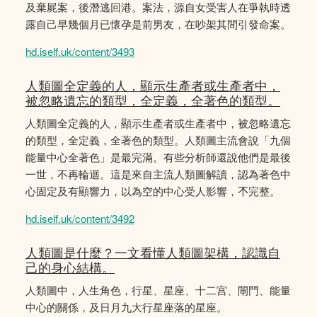
及棄屍案，後潛逃回港。案法，源自女受害人在爭執時透
露自己早幾個月已懷孕是前男友，在吵架其間引發命案。
hd.iself.uk/content/3493
人類圖全定義的人，顯示生產者或生產者中，
被忽略遺忘的類型，全定義，全著色的類型。
人類圖全定義的人，顯示生產者或生產者中，被忽略遺忘
的類型，全定義，全著色的類型。人類圖主流會說「九個
能量中心全著色」是最完滿。有些分析師還說他們是最後
一世，不再輪迴。這是來自主流人類圖解讀，認為著色中
心固定及有顯響力，以為空的中心受人影響，𣎴完整。
hd.iself.uk/content/3492
人類圖是什麼？一文看懂人類圖架構，認識自
己的身心結構。
人類圖中，人生角色，行星、星座、十二宫、閘門、能量
中心的關係，及日月九大行星座落的星座。