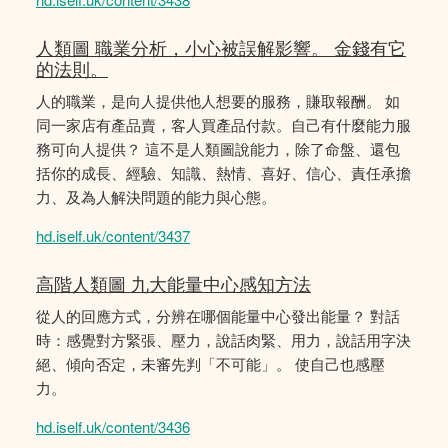
人類圖 職業分析，小心被誤解影響。 金錢有它
的法則。
人的職業，是向人提供他人想要的服務，賺取報酬。 如
同一家店有產品賣，客人買產品付款。自己有什麼能力服
務可向人提供？ 這不是人類圖說能力，除了命盤、還包
括你的成長、經驗、知識、熱情、喜好、信心、責任承擔
力、及為人解決問題的能力與心態。
hd.iself.uk/content/3437
高階人類圖 九大能量中心感知方法
從人的回應方式，分辨在哪個能量中心發出能量？ 對話
時：感覺對方緊張、壓力，說話肉緊、用力，說話用字決
絕、傾向否定，未審先判「不可能」。 使自己也感壓
力。
hd.iself.uk/content/3436