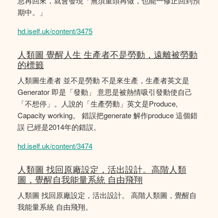
息再回來，就會發現「無須重頭再做，也能一修正回到預
期中。」
hd.iself.uk/content/3475
人類圖 覺醒人生 生產者不是勞動，遠離被勞動
的標籤
人類圖生產者 並不是勞動 不是來生產，生產者英文是
Generator 即是「發動」 意思是被熱情吸引發動使自己
「不想停」。人說的「生產勞動」英文是Produce,
Capacity working。 錯誤把generate 解作produce 這個錯
誤 已經是2014年的錯誤。
hd.iself.uk/content/3474
人類圖 找回原廠設定，活出設計。高階人類
圖，覺醒自我能量系統 自由飛翔
人類圖 找回原廠設定，活出設計。 高階人類圖，覺醒自
我能量系統 自由飛翔。