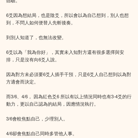
體驗。
6爻因為想結局，也是陰爻，所以會以為自己想到，別人也想
到，不問人如何便替人先斬後奏。
到別人知道了，也無法改變。
6爻以為「我為你好」，其實未入知對方還有很多選擇與安
排，只是沒有向6爻人說。
因為對方未必須要6爻人插手干預，只是6爻人自己想到以為對
方適會而決定。
而3/6、4/6， 因為紅色爻6 所以有以上情況同時也有3-4爻的行
動力，更以自己認為的結局，因應情況執行。
3/6會較焦點自己，少理別人。
4/6卻會焦點自己同時多管他人事。