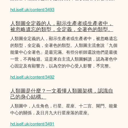
hd.iself.uk/content/3493
人類圖全定義的人，顯示生產者或生產者中，
被忽略遺忘的類型，全定義，全著色的類型。
人類圖全定義的人，顯示生產者或生產者中，被忽略遺忘
的類型，全定義，全著色的類型。人類圖主流會說「九個
能量中心全著色」是最完滿。有些分析師還說他們是最後
一世，不再輪迴。這是來自主流人類圖解讀，認為著色中
心固定及有顯響力，以為空的中心受人影響，𣎴完整。
hd.iself.uk/content/3492
人類圖是什麼？一文看懂人類圖架構，認識自
己的身心結構。
人類圖中，人生角色，行星、星座、十二宫、閘門、能量
中心的關係，及日月九大行星座落的星座。
hd.iself.uk/content/3491