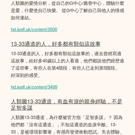
人類圖的愛情分析，從自己的G中心/薦骨中心，體驗什麼
是愛，什麼使自己快樂。 從G中心了解自己與他人的情感
如何連結。
hd.iself.uk/content/3500
13-33通道的人，好多都有類似這故事
13-33通道的人，好多都有類似這故事的，過去曾經寫過
這故事，給好多40歲以上的人看過，他們都說他們經歴過
了這些事，有些人在第4階段，有些人已走到第5階段。
好深刻的感受。
hd.iself.uk/content/3499
人類圖13-33通道，有血有淚的親身經驗，不是
足智多謀
人類圖13-33通道，為什麼被官方指「足智多謀」？ 因為
他們都「沒有這通道」，不知這通道的血淚辛酸。13-
33，是被環境影響著，有感而發便衝動想試。失去體驗、