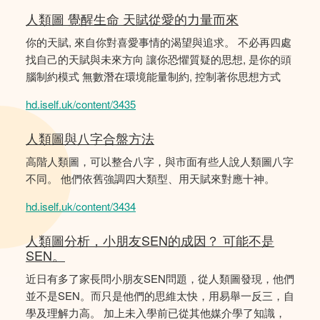
人類圖 覺醒生命 天賦從愛的力量而來
你的天賦, 來自你對喜愛事情的渴望與追求。 不必再四處
找自己的天賦與未來方向 讓你恐懼質疑的思想, 是你的頭
腦制約模式 無數潛在環境能量制約, 控制著你思想方式
hd.iself.uk/content/3435
人類圖與八字合盤方法
高階人類圖，可以整合八字，與市面有些人說人類圖八字
不同。 他們依舊強調四大類型、用天賦來對應十神。
hd.iself.uk/content/3434
人類圖分析，小朋友SEN的成因？ 可能不是
SEN。
近日有多了家長問小朋友SEN問題，從人類圖發現，他們
並不是SEN。而只是他們的思維太快，用易舉一反三，自
學及理解力高。 加上未入學前已從其他媒介學了知識，