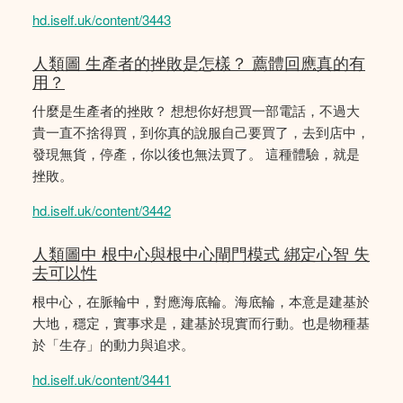
hd.iself.uk/content/3443
人類圖 生產者的挫敗是怎樣？ 薦體回應真的有
用？
什麼是生產者的挫敗？ 想想你好想買一部電話，不過大
貴一直不捨得買，到你真的說服自己要買了，去到店中，
發現無貨，停產，你以後也無法買了。 這種體驗，就是
挫敗。
hd.iself.uk/content/3442
人類圖中 根中心與根中心閘門模式 綁定心智 失
去可以性
根中心，在脈輪中，對應海底輪。海底輪，本意是建基於
大地，穩定，實事求是，建基於現實而行動。也是物種基
於「生存」的動力與追求。
hd.iself.uk/content/3441