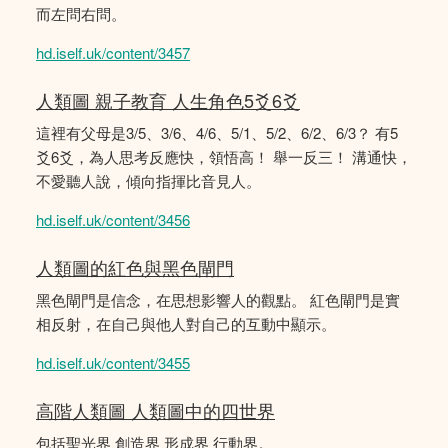
而左問右問。
hd.iself.uk/content/3457
人類圖 親子教育 人生角色5爻6爻
這裡有父母是3/5、3/6、4/6、5/1、5/2、6/2、6/3？ 有5
爻6爻，為人思考反應快，領悟高！ 舉一反三！ 溝通快，
不愛聽人說，傾向指揮比音見人。
hd.iself.uk/content/3456
人類圖的紅色與黑色閘門
黑色閘門是信念，在思想影響人的觀點。 紅色閘門是實
相反射，在自己與他人對自己的互動中顯示。
hd.iself.uk/content/3455
高階人類圖 人類圖中的四世界
包括聖光界 創造界 形成界 行動界。