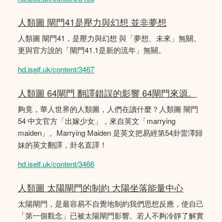
人類圖 閘門41是壓力與幻想 並非夢想
人類圖 閘門41，是壓力與幻想 與「夢想、未來」無關。
更與官方說的「閘門41.1是新的流年」無關。
hd.iself.uk/content/3467
人類圖 64閘門 翻譯錯誤的影響 64閘門來源。
夠竟，華人世界的人類圖，人們在讀什麼？人類圖 閘門
54 中文官方「出嫁少女」，來自英文「marrying
maiden」。Marrying Maiden 是英文把易經第54卦雷澤歸
妹的英文翻譯，卦名直譯！
hd.iself.uk/content/3466
人類圖 太陽閘門的制約 大陽坐落能量中心
太陽閘門，是最容易不自覺地制約我們思想反應，使自己
「第一個觀念」已被太陽閘門影響。若人不夠冷靜了解實