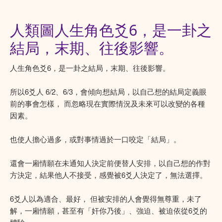
人類圖人生角色爻6，是一卦之
結局，末期、往後影響。
人生角色爻6，是一卦之結局，末期、往後影響。
所以6爻人 6/2、6/3，會傾向想結局，以自己想的結局定義眼
前的事會怎樣， 而忽略現在實際情況及未來可以改變的各種
因素。
也使人擔心過多，或對事情過於一口咬定「結局」。
還會一廂情願在未通知人決定前便替人安排，以自己想的作對
方決定，結果他人不接受，感覺被6爻人決定了，無法選擇。
6爻人以為適合、最好， 但被安排的人會覺得無尊重，未了
解，一廂情願，甚至有「奸你乃後」、強迫、被迫依從6爻的