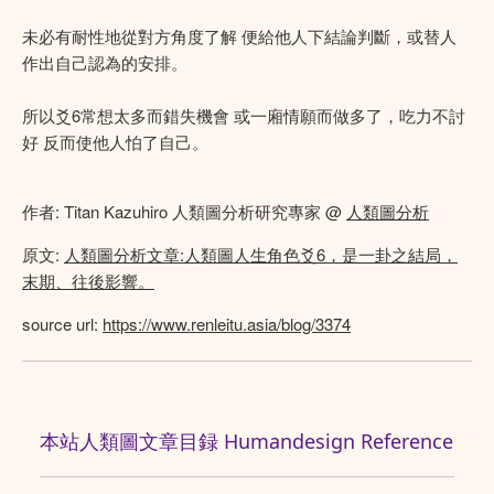
未必有耐性地從對方角度了解 便給他人下結論判斷，或替人
作出自己認為的安排。
所以爻6常想太多而錯失機會 或一廂情願而做多了，吃力不討
好 反而使他人怕了自己。
作者: Titan Kazuhiro 人類圖分析研究專家 @
人類圖分析
原文:
人類圖分析文章:人類圖人生角色爻6，是一卦之結局，
末期、往後影響。
source url:
https://www.renleitu.asia/blog/3374
本站人類圖文章目録 Humandesign Reference