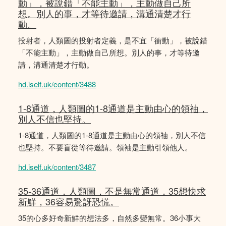
動」，被說錯「不能主動」，主動做自己所
想。別人的事，才等待邀請，溝通清楚才行
動。
投射者，人類圖的投射者定義，是不宜「衝動」，被說錯
「不能主動」，主動做自己所想。別人的事，才等待邀
請，溝通清楚才行動。
hd.iself.uk/content/3488
1-8通道，人類圖的1-8通道是主動由心的領䄂，
別人不信也堅持。
1-8通道，人類圖的1-8通道是主動由心的領䄂，別人不信
也堅持。不要盲從等待邀請。領袖是主動引領他人。
hd.iself.uk/content/3487
35-36通道，人類圖，不是無常通道，35想快求
新鮮，36容易驚訝恐慌。
35的心多好奇新鮮的想法多，自然多變無常。36小事大