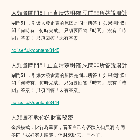
人類圖閘門51 正直清楚明確 忌問非所答說廢計
閘門51 ，引爆大發雷霆的原因是問非所答！ 如果閘門51
問「何時有、何時完成」 只須要回答「時間」 沒有「時
間」答案！ 只須回答「未有答案」
hd.iself.uk/content/3445
人類圖閘門51 正直清楚明確 忌問非所答說廢計
閘門51 ，引爆大發雷霆的原因是問非所答！ 如果閘門51
問「何時有、何時完成」 只須要回答「時間」 沒有「時
間」答案！ 只須回答「未有答案」
hd.iself.uk/content/3444
人類圖不教你的財富秘密
金錢模式，比行為重要，看看自己有否跌入個黑洞 有同
學問「我好努力賺錢，但財來財去。淨不了。」