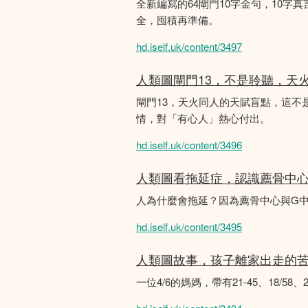
全新編寫的64閘門10字金句，10字真
全，囤積再準備。
hd.iself.uk/content/3497
人類圖閘門13，不是聆聽，天
閘門13，天火同人的天賦盲點，這
情，對「有心人」熱心付出。
hd.iself.uk/content/3496
人類圖看拖延症，認識薦骨中
人為什麼會拖延？因為薦骨中心與G
hd.iself.uk/content/3495
人類圖故事，孩子離家出走的
一位4/6的媽媽，帶有21-45、18/5