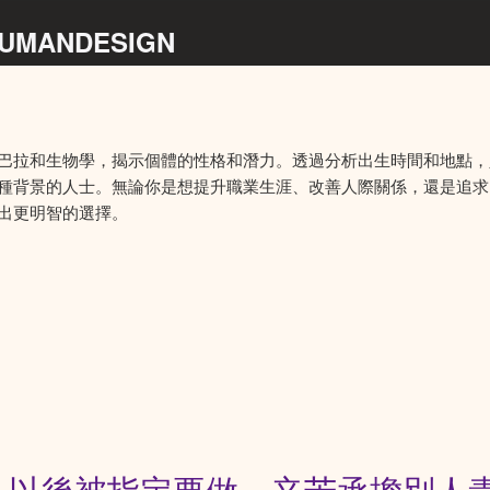
ANDESIGN
巴拉和生物學，揭示個體的性格和潛力。透過分析出生時間和地點，
種背景的人士。無論你是想提升職業生涯、改善人際關係，還是追求
出更明智的選擇。