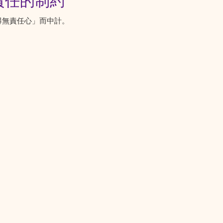
責任的制約
得無責任心」而中計。