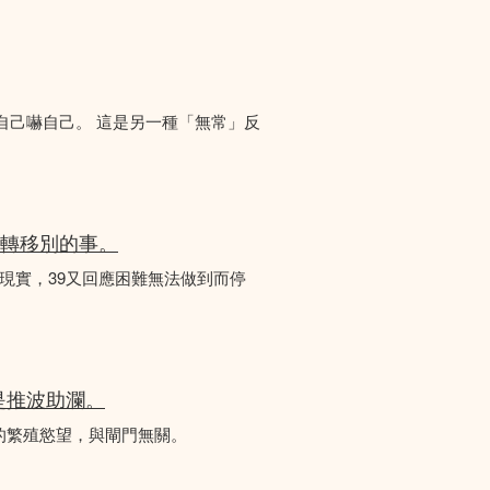
自己嚇自己。 這是另一種「無常」反
後轉移別的事。
對現實，39又回應困難無法做到而停
是推波助瀾。
物的繁殖慾望，與閘門無關。