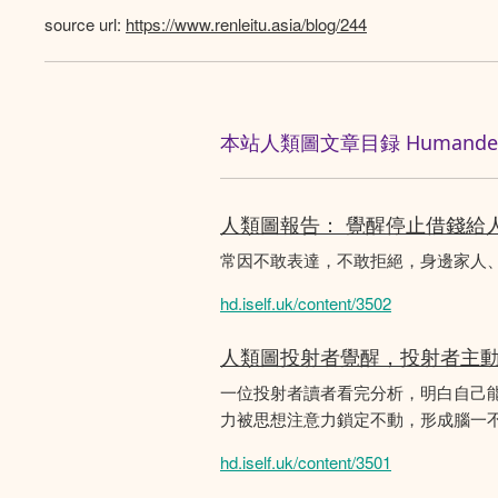
source url:
https://www.renleitu.asia/blog/244
本站人類圖文章目録 Humandesig
人類圖報告： 覺醒停止借錢給
常因不敢表達，不敢拒絕，身邊家人
hd.iself.uk/content/3502
人類圖投射者覺醒，投射者主
一位投射者讀者看完分析，明白自己
力被思想注意力鎖定不動，形成腦一不斷
hd.iself.uk/content/3501