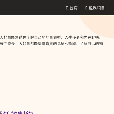
首頁
服務項目
人類圖能幫助你了解自己的能量類型、人生使命和內在動機。
靈性成長，人類圖都能提供寶貴的見解和指導。了解自己的獨