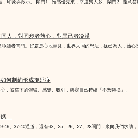
言，印象與啟示。 閘門1 - 預感優先來，幸運聚人多。閘門2 - 隨意
火同人，對同步者熱心，對異己者冷漠
不是聆聽者閘門。好處是心地善良，世界大同的想法，捨己為人，熱心
心如何制約形成拖延症
中心，被當下的體驗、感覺、吸引，綁定自己持續「不想轉換」。
苦媽。
8、29-46、37-40通道，還有62、25、26、27、28閘門，來向我