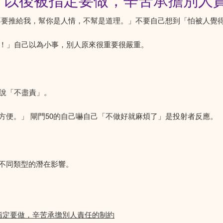
一次，以後被指定要做，辛苦承擔別人
任不要推給我，幫你是人情，不幫是道理。」不要自己想到「怕被人覺
你！」自己以為小事，別人原來很重要很嚴重。
人說「不盡責」。
便。」 閘門50的自己嚇自己「不做好就麻煩了」是投射者反應。
不同類型的潛在影響。
被指定要做，辛苦承擔別人責任的制約