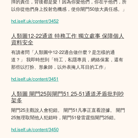
擇的責任，背後都是愛！因為你愛他們，你在乎他們，所
以你從他們身上投射危機感，使你閘門50放大責任感。」
hd.iself.uk/content/3452
人類圖12-22通道 特務工作 獨立處事 保障個人
資料安全
有讀者問「人類圖中12-22適合做什麼？是怎樣的通
道？」 我即時想到「特工，私隱專員，網絡保案，還有
那些以打扮、形象師，以外表掩人耳目的工作」
hd.iself.uk/content/3451
人類圖 閘門25與閘門51 25-51通道矛盾批判吵
架多
閘門25主觀說人會犯錯。 閘門51凡事正直看證據。 閘門
25無理取鬧他人犯錯時，閘門51發雷霆指閘門25錯。
hd.iself.uk/content/3450