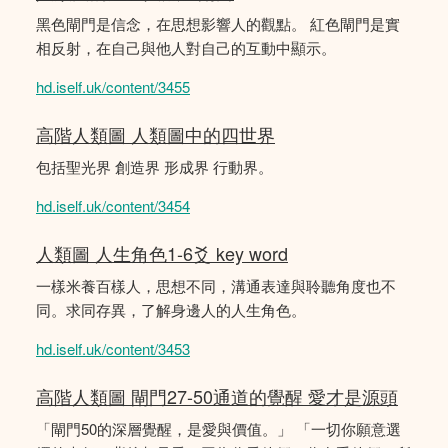
黑色閘門是信念，在思想影響人的觀點。 紅色閘門是實
相反射，在自己與他人對自己的互動中顯示。
hd.iself.uk/content/3455
高階人類圖 人類圖中的四世界
包括聖光界 創造界 形成界 行動界。
hd.iself.uk/content/3454
人類圖 人生角色1-6爻 key word
一樣米養百樣人，思想不同，溝通表達與聆聽角度也不
同。求同存異，了解身邊人的人生角色。
hd.iself.uk/content/3453
高階人類圖 閘門27-50通道的覺醒 愛才是源頭
「閘門50的深層覺醒，是愛與價值。」 「一切你願意選