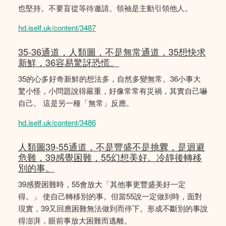
也堅持。不要盲從等待邀請。領袖是主動引領他人。
hd.iself.uk/content/3487
35-36通道，人類圖，不是無常通道，35想快求
新鮮，36容易驚訝恐慌。
35的心多好奇新鮮的想法多，自然多變無常。36小事大
驚小怪，小問題說得嚴重，好像常常有災禍，其實自己嚇
自己。 這是另一種「無常」反應。
hd.iself.uk/content/3486
人類圖39-55通道，不是豐盛不是挑釁，是迴避
危難，39感覺困難，55幻想美好。冷靜後轉移
別的事。
39感覺困難時，55會放大「其他事更豐盛美好一定
得。」 使自己轉移別的事。但當55說一定做到時，面對
現實，39又回應困難無法做到而停下。形成不斷別的事說
得澎湃，眼前事放大困難而逃離。