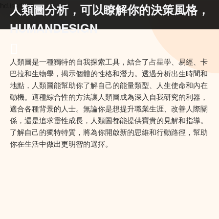
人類圖分析，可以瞭解你的決策風格，
hd.iself.uk
HUMANDESIGN
人類圖是一種獨特的自我探索工具，結合了占星學、易經、卡
巴拉和生物學，揭示個體的性格和潛力。透過分析出生時間和
地點，人類圖能幫助你了解自己的能量類型、人生使命和內在
動機。這種綜合性的方法讓人類圖成為深入自我研究的利器，
適合各種背景的人士。無論你是想提升職業生涯、改善人際關
係，還是追求靈性成長，人類圖都能提供寶貴的見解和指導。
了解自己的獨特特質，將為你開啟新的思維和行動路徑，幫助
你在生活中做出更明智的選擇。