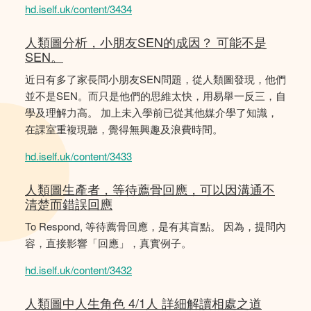
hd.iself.uk/content/3434
人類圖分析，小朋友SEN的成因？ 可能不是
SEN。
近日有多了家長問小朋友SEN問題，從人類圖發現，他們
並不是SEN。而只是他們的思維太快，用易舉一反三，自
學及理解力高。 加上未入學前已從其他媒介學了知識，
在課室重複現聽，覺得無興趣及浪費時間。
hd.iself.uk/content/3433
人類圖生產者，等待薦骨回應，可以因溝通不
清楚而錯誤回應
To Respond, 等待薦骨回應，是有其盲點。 因為，提問內
容，直接影響「回應」，真實例子。
hd.iself.uk/content/3432
人類圖中人生角色 4/1人 詳細解讀相處之道