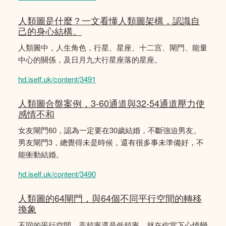
人類圖是什麼？一文看懂人類圖架構，認識自
己的身心結構。
人類圖中，人生角色，行星、星座、十二宫、閘門、能量
中心的關係，及日月九大行星座落的星座。
hd.iself.uk/content/3491
人類圖合盤案例，3-60通道與32-54通道壓力使
感情不和
女友閘門60，認為一定要在30歲結婚，不斷強迫男友。
男友閘門3，總覺得未是時候，還有很多事未準備好，不
能衝動結婚。
hd.iself.uk/content/3490
人類圖的64閘門，與64個不同平行空間的轉移
換象
不同的平行空間，高頻率還是低頻率，就在你當下心情變