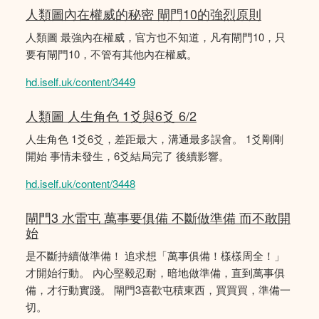
人類圖內在權威的秘密 閘門10的強烈原則
人類圖 最強內在權威，官方也不知道，凡有閘門10，只
要有閘門10，不管有其他內在權威。
hd.iself.uk/content/3449
人類圖 人生角色 1爻與6爻 6/2
人生角色 1爻6爻，差距最大，溝通最多誤會。 1爻剛剛
開始 事情未發生，6爻結局完了 後續影響。
hd.iself.uk/content/3448
閘門3 水雷屯 萬事要俱備 不斷做準備 而不敢開
始
是不斷持續做準備！ 追求想「萬事俱備！樣樣周全！」
才開始行動。 內心堅毅忍耐，暗地做準備，直到萬事俱
備，才行動實踐。 閘門3喜歡屯積東西，買買買，準備一
切。