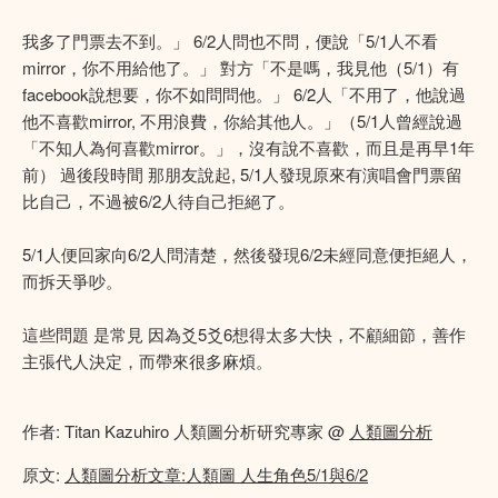
我多了門票去不到。」 6/2人問也不問，便說「5/1人不看
mirror，你不用給他了。」 對方「不是嗎，我見他（5/1）有
facebook說想要，你不如問問他。」 6/2人「不用了，他說過
他不喜歡mirror, 不用浪費，你給其他人。」（5/1人曾經說過
「不知人為何喜歡mirror。」，沒有說不喜歡，而且是再早1年
前） 過後段時間 那朋友說起, 5/1人發現原來有演唱會門票留
比自己，不過被6/2人待自己拒絕了。
5/1人便回家向6/2人問清楚，然後發現6/2未經同意便拒絕人，
而拆天爭吵。
這些問題 是常見 因為爻5爻6想得太多大快，不顧細節，善作
主張代人決定，而帶來很多麻煩。
作者: Titan Kazuhiro 人類圖分析研究專家 @
人類圖分析
原文:
人類圖分析文章:人類圖 人生角色5/1與6/2