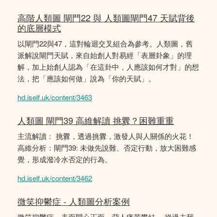
高階人類圖 閘門22 與 人類圖閘門47 天賦背後
的底層模式
以閘門22與47，這對輪迴交叉組合為參考。人類圖，舊
派解說閘門天賦，來自始創人對易經「表層卦象」的理
解，加上始創人認為「在這卦中，人應該如何才對」的想
法，把「應該如何做」說為「你的天賦」。
hd.iself.uk/content/3463
人類圖 閘門39 高維解讀 挑釁？困難重重
主流解讀： 挑釁，透過挑釁，激發人與人關係的火花！
高維分析：閘門39: 未做先說難、否定行動，放大困難感
覺，形成潑冷水否定的行為。
hd.iself.uk/content/3462
微笑抑鬱症 - 人類圖分析案例
微笑抑鬱症，表面開心正面，背人痛苦鬰結。 從過去我