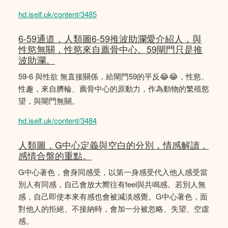
hd.iself.uk/content/3485
6-59通道，人類圖6-59推波助瀾愛介紹人，與
性慾無關，性慾來自薦骨中心。59閘門只是推
波助瀾。
59-6 與性欲 無直接關係，給閘門59的平反😂😂，性慾、
性趣，來自臍輪、薦骨中心的原動力，作為動物的繁殖慾
望，與閘門無關。
hd.iself.uk/content/3484
人類圖，G中心定義與空白的分別，情感解讀，
感情合盤的重點。
G中心著色，會身同感受，以第一身感受代入他人感受當
別人有同感，自己會放大嚮往有feel與共鳴感。若別人無
感，自己即使本來有感也會被減淡感覺。G中心著色，面
對他人的拒絕、不接納時，會加一分被忽略、失望、空虛
感。