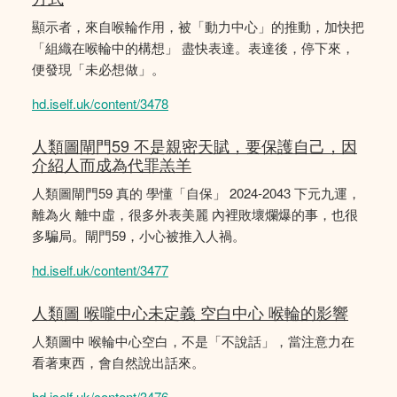
顯示者，來自喉輪作用，被「動力中心」的推動，加快把
「組織在喉輪中的構想」 盡快表達。表達後，停下來，
便發現「未必想做」。
hd.iself.uk/content/3478
人類圖閘門59 不是親密天賦，要保護自己，因
介紹人而成為代罪羔羊
人類圖閘門59 真的 學懂「自保」 2024-2043 下元九運，
離為火 離中虛，很多外表美麗 內裡敗壞爛爆的事，也很
多騙局。閘門59，小心被推入人禍。
hd.iself.uk/content/3477
人類圖 喉嚨中心未定義 空白中心 喉輪的影響
人類圖中 喉輪中心空白，不是「不說話」，當注意力在
看著東西，會自然說出話來。
hd.iself.uk/content/3476