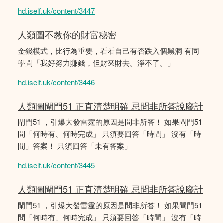
hd.iself.uk/content/3447
人類圖不教你的財富秘密
金錢模式，比行為重要，看看自己有否跌入個黑洞 有同
學問「我好努力賺錢，但財來財去。淨不了。」
hd.iself.uk/content/3446
人類圖閘門51 正直清楚明確 忌問非所答說廢計
閘門51 ，引爆大發雷霆的原因是問非所答！ 如果閘門51
問「何時有、何時完成」 只須要回答「時間」 沒有「時
間」答案！ 只須回答「未有答案」
hd.iself.uk/content/3445
人類圖閘門51 正直清楚明確 忌問非所答說廢計
閘門51 ，引爆大發雷霆的原因是問非所答！ 如果閘門51
問「何時有、何時完成」 只須要回答「時間」 沒有「時