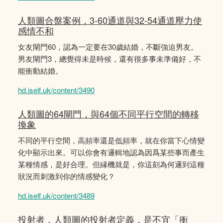
人類圖合盤案例，3-60通道與32-54通道壓力使
感情不和
女友閘門60，認為一定要在30歲結婚，不斷強迫男友。
男友閘門3，總覺得未是時候，還有很多事未準備好，不
能衝動結婚。
hd.iself.uk/content/3490
人類圖的64閘門，與64個不同平行空間的轉移
換象
不同的平行空間，高頻率還是低頻率，就在你當下心情變
化中顯示出來。可以你會有邏輯地認為因爲某些事而產生
某種情感，是好合理。但縁機就是，你這刻為何邏到這種
狀況而刺激到你的情感變化？
hd.iself.uk/content/3489
投射者，人類圖的投射者定義，是不宜「衝