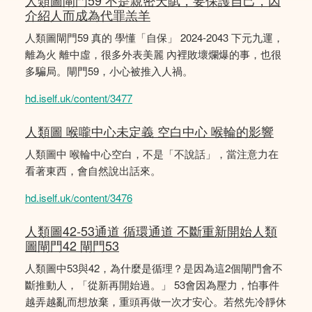
人類圖閘門59 不是親密天賦，要保護自己，因
介紹人而成為代罪羔羊
人類圖閘門59 真的 學懂「自保」 2024-2043 下元九運，
離為火 離中虛，很多外表美麗 內裡敗壞爛爆的事，也很
多騙局。閘門59，小心被推入人禍。
hd.iself.uk/content/3477
人類圖 喉嚨中心未定義 空白中心 喉輪的影響
人類圖中 喉輪中心空白，不是「不說話」，當注意力在
看著東西，會自然說出話來。
hd.iself.uk/content/3476
人類圖42-53通道 循環通道 不斷重新開始人類
圖閘門42 閘門53
人類圖中53與42，為什麼是循理？是因為這2個閘門會不
斷推動人，「從新再開始過。」 53會因為壓力，怕事件
越弄越亂而想放棄，重頭再做一次才安心。若然先冷靜休