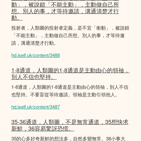
動」，被說錯「不能主動」，主動做自己所
想。別人的事，才等待邀請，溝通清楚才行
動。
投射者，人類圖的投射者定義，是不宜「衝動」，被說錯
「不能主動」，主動做自己所想。別人的事，才等待邀
請，溝通清楚才行動。
hd.iself.uk/content/3488
1-8通道，人類圖的1-8通道是主動由心的領䄂，
別人不信也堅持。
1-8通道，人類圖的1-8通道是主動由心的領䄂，別人不信
也堅持。不要盲從等待邀請。領袖是主動引領他人。
hd.iself.uk/content/3487
35-36通道，人類圖，不是無常通道，35想快求
新鮮，36容易驚訝恐慌。
35的心多好奇新鮮的想法多，自然多變無常。36小事大