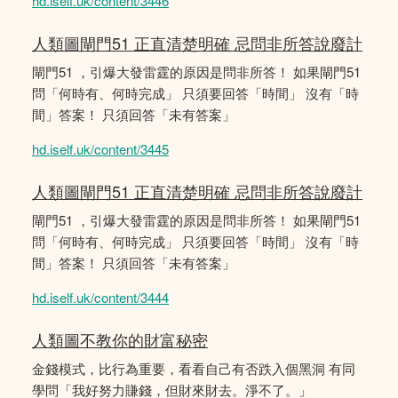
hd.iself.uk/content/3446
人類圖閘門51 正直清楚明確 忌問非所答說廢計
閘門51 ，引爆大發雷霆的原因是問非所答！ 如果閘門51
問「何時有、何時完成」 只須要回答「時間」 沒有「時
間」答案！ 只須回答「未有答案」
hd.iself.uk/content/3445
人類圖閘門51 正直清楚明確 忌問非所答說廢計
閘門51 ，引爆大發雷霆的原因是問非所答！ 如果閘門51
問「何時有、何時完成」 只須要回答「時間」 沒有「時
間」答案！ 只須回答「未有答案」
hd.iself.uk/content/3444
人類圖不教你的財富秘密
金錢模式，比行為重要，看看自己有否跌入個黑洞 有同
學問「我好努力賺錢，但財來財去。淨不了。」