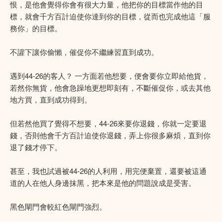
恨，是他會覺得你會有很大力量，他把你的目標當作他的目
標，就會千方百計迫使你達到你的目標，從而也完成他這「服
務你」的目標。
不讙下讓你偷懶，催促你不繼練習直到成功。
遇到44-26的客人？ 一方面若他想要，便會要你立即給他貨，
若然你無貨，他會急躁地更想即刻有，不斷催促你，或去其他
地方買，直到成功得到。
但若然他買了覺得不想要，44-26來要你退錢，你就一定要退
錢，否則他會千方百計迫使你退錢，弄上你很多麻煩，直到你
退了錢才停下。
甚至，我也試過被44-26的人利用，用完便棄置，還要被這通
道的人在他人身邊抹黑，把本來是他的問題說成是受害。
黑色閘門會較紅色閘門強烈。