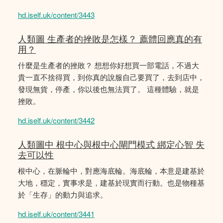
hd.iself.uk/content/3443
人類圖 生產者的挫敗是怎樣？ 薦體回應真的有
用？
什麼是生產者的挫敗？ 想想你好想買一部電話，不過大
貴一直不捨得買，到你真的說服自己要買了，去到店中，
發現無貨，停產，你以後也無法買了。 這種體驗，就是
挫敗。
hd.iself.uk/content/3442
人類圖中 根中心與根中心閘門模式 綁定心智 失
去可以性
根中心，在脈輪中，對應海底輪。海底輪，本意是建基於
大地，穩定，實事求是，建基於現實而行動。也是物種基
於「生存」的動力與追求。
hd.iself.uk/content/3441