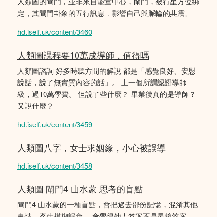
人類圖的閘門，並非來自能量中心，閘門，被行星方位綁
定，其閘門卦象的五行訊息，影響自己與脈輪的共震。
hd.iself.uk/content/3460
人類圖課程要10萬成導師，值得嗎
人類圖諮詢 好多時聽方間的解說 都是「感覺良好、安慰
說話，說了無實質內容的話」。 上一個所謂認證導師
級，過10萬學費。 但說了些什麼？ 畢業後真的是導師？
又說什麼？
hd.iself.uk/content/3459
人類圖八字，女士求姻緣，小心被誤導
hd.iself.uk/content/3458
人類圖 閘門4 山水蒙 思考的盲點
閘門4 山水蒙的一種盲點，會把過去部份記憶，混淆其他
事情，產生模糊誤會。 會覺得他人答案不是最後答案，