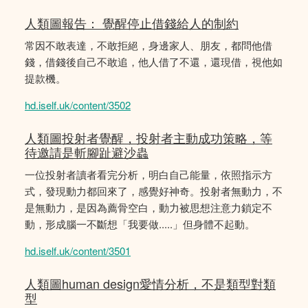
人類圖報告： 覺醒停止借錢給人的制約
常因不敢表達，不敢拒絕，身邊家人、朋友，都問他借
錢，借錢後自己不敢追，他人借了不還，還現借，視他如
提款機。
hd.iself.uk/content/3502
人類圖投射者覺醒，投射者主動成功策略，等
待邀請是斬腳趾避沙蟲
一位投射者讀者看完分析，明白自己能量，依照指示方
式，發現動力都回來了，感覺好神奇。投射者無動力，不
是無動力，是因為薦骨空白，動力被思想注意力鎖定不
動，形成腦一不斷想「我要做.....」但身體不起動。
hd.iself.uk/content/3501
人類圖human design愛情分析，不是類型對類
型