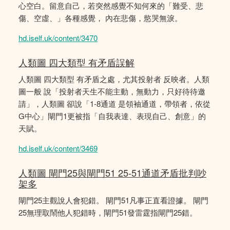
心空白。留意自己，若突然感覺不知何來的「難受、悲
傷、空虛、」各種感覺， 內在悲傷，慾哭無淚。
hd.iself.uk/content/3470
人類圖 四大類型 有矛盾誤解
人類圖 四大類型 有矛盾之處，尤其投射者 反映者。人類
圖一般 說「投射者天生不能主動，無動力，只好待待邀
請」，人類圖 卻說「1-8通道 是領袖通道，帶領者，依從
G中心」閘門1更被指「自我表達、表現自己、創意」的
天賦。
hd.iself.uk/content/3469
人類圖 閘門25與閘門51 25-51通道矛盾批判吵
架多
閘門25主觀說人會犯錯。 閘門51凡事正直看證據。 閘門
25無理取鬧他人犯錯時，閘門51發雷霆指閘門25錯。