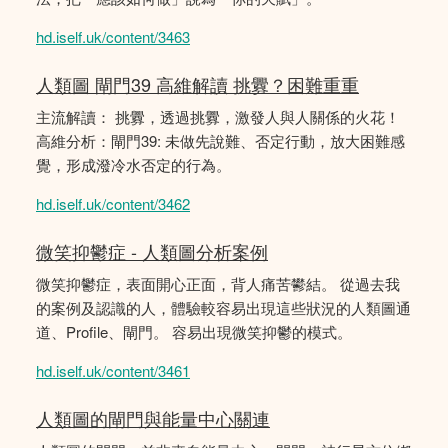
hd.iself.uk/content/3463
人類圖 閘門39 高維解讀 挑釁？困難重重
主流解讀： 挑釁，透過挑釁，激發人與人關係的火花！
高維分析：閘門39: 未做先說難、否定行動，放大困難感
覺，形成潑冷水否定的行為。
hd.iself.uk/content/3462
微笑抑鬱症 - 人類圖分析案例
微笑抑鬱症，表面開心正面，背人痛苦鬰結。 從過去我
的案例及認識的人，體驗較容易出現這些狀況的人類圖通
道、Profile、閘門。 容易出現微笑抑鬱的模式。
hd.iself.uk/content/3461
人類圖的閘門與能量中心關連