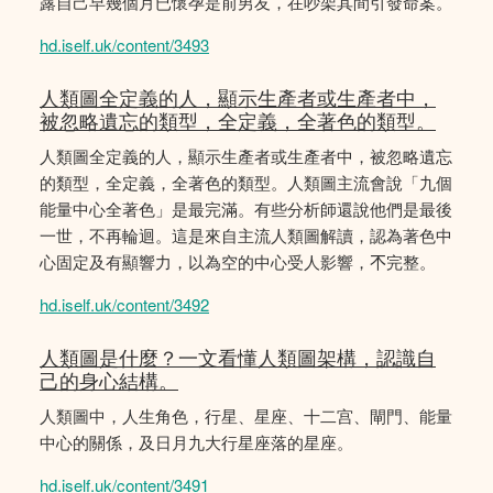
露自己早幾個月已懷孕是前男友，在吵架其間引發命案。
hd.iself.uk/content/3493
人類圖全定義的人，顯示生產者或生產者中，
被忽略遺忘的類型，全定義，全著色的類型。
人類圖全定義的人，顯示生產者或生產者中，被忽略遺忘
的類型，全定義，全著色的類型。人類圖主流會說「九個
能量中心全著色」是最完滿。有些分析師還說他們是最後
一世，不再輪迴。這是來自主流人類圖解讀，認為著色中
心固定及有顯響力，以為空的中心受人影響，𣎴完整。
hd.iself.uk/content/3492
人類圖是什麼？一文看懂人類圖架構，認識自
己的身心結構。
人類圖中，人生角色，行星、星座、十二宫、閘門、能量
中心的關係，及日月九大行星座落的星座。
hd.iself.uk/content/3491