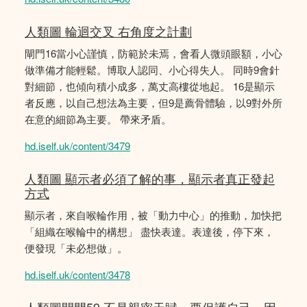
人類圖 輪迴交叉 右角度之計劃
閘門16當小心謹慎，防範於未焉，會看人微頭眼額，小心
做準備才能輕鬆。博取人認同、小心得失人。 同時9會針
對細節，也傾向積小成多，萬丈高樓從地起。 16是顯示
者反應，以自己想法為主要，但9是薦骨體驗，以9對外所
在意的細節為主要。 帶來矛盾。
hd.iself.uk/content/3479
人類圖 顯示者必須了解的事，顯示者真正發起
方式
顯示者，來自喉輪作用，被「動力中心」的推動，加快把
「組織在喉輪中的構想」 盡快表達。表達後，停下來，
便發現「未必想做」。
hd.iself.uk/content/3478