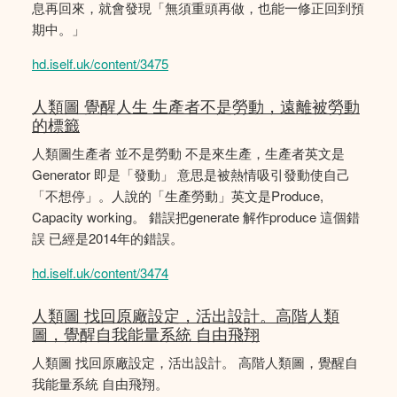
息再回來，就會發現「無須重頭再做，也能一修正回到預
期中。」
hd.iself.uk/content/3475
人類圖 覺醒人生 生產者不是勞動，遠離被勞動
的標籤
人類圖生產者 並不是勞動 不是來生產，生產者英文是
Generator 即是「發動」 意思是被熱情吸引發動使自己
「不想停」。人說的「生產勞動」英文是Produce,
Capacity working。 錯誤把generate 解作produce 這個錯
誤 已經是2014年的錯誤。
hd.iself.uk/content/3474
人類圖 找回原廠設定，活出設計。高階人類
圖，覺醒自我能量系統 自由飛翔
人類圖 找回原廠設定，活出設計。 高階人類圖，覺醒自
我能量系統 自由飛翔。