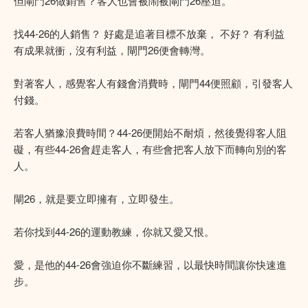
但閘門26做銷售？客人也會被鬧被閘門26壓迫。
找44-26的人銷售？ 好處是追著目標不放棄， 不好？ 有利益
有成果就衝，沒有利益，閘門26便會轉灣。
對著客人，感覺客人有錢會消費時，閘門44便照顧，引發客人
付錢。
若客人猶豫浪費時間？44-26便開始不耐煩，然後覺得客人阻
礙，有些44-26會趕走客人，有些會把客人放下而轉向別的客
人。
閘26，就是要立即擁有，立即發生。
若你找到44-26的運動教練，你就又愛又恨。
愛，是他的44-26會強迫你不斷練習，以最快時間讓你快速進
步。