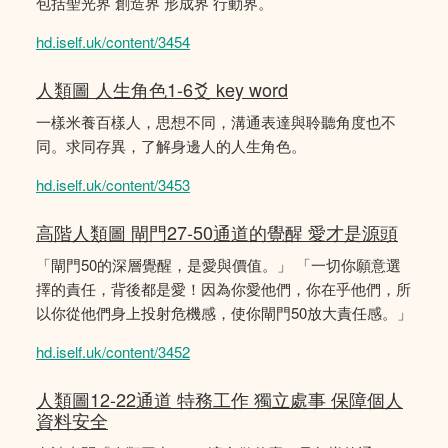
包括聖光界 創造界 形成界 行動界。
hd.iself.uk/content/3454
人類圖 人生角色1-6爻 key word
一樣米養百樣人，思想不同，溝通表達與聆聽角度也不
同。求同存異，了解身邊人的人生角色。
hd.iself.uk/content/3453
高階人類圖 閘門27-50通道的覺醒 愛才是源頭
「閘門50的深層覺醒，是愛與價值。」 「一切你願意選
擇的責任，背後都是愛！因為你愛他們，你在乎他們，所
以你從他們身上投射危機感，使你閘門50放大責任感。」
hd.iself.uk/content/3452
人類圖12-22通道 特務工作 獨立處事 保障個人
資料安全