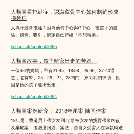
人類圖看拖延症，認識薦骨中心如何制約形成
拖延症
人為什麼會拖延？因為薦骨中心與G中心，被當下的體
驗、感覺、吸引，綁定自己持續「不想轉換」。
hd.iself.uk/content/3495
人類圖故事，孩子離家出走的苦媽。
一位4/6的媽媽，帶有21-45、18/58、29-46、37-40通
道，還有62、25、26、27、28閘門，來向我們求助，原
因是她的孩子離街出走。
hd.iself.uk/content/3494
人類圖案例研究： 2018年尾案 陳同佳案
18年尾，香港男士帶女友到台灣 被女友的挑釁帶來凶殺
及棄屍案，後潛逃回港。案法，源自女受害人在爭執時透