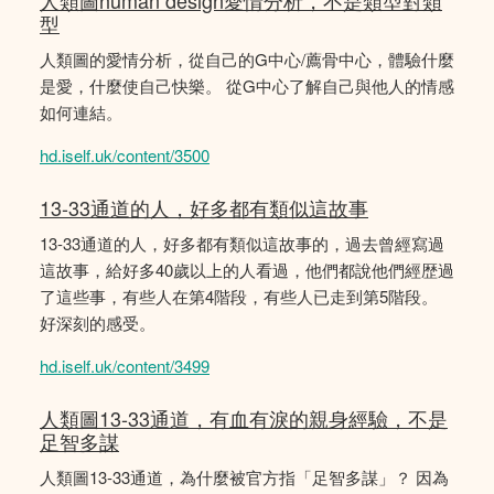
人類圖human design愛情分析，不是類型對類
型
人類圖的愛情分析，從自己的G中心/薦骨中心，體驗什麼
是愛，什麼使自己快樂。 從G中心了解自己與他人的情感
如何連結。
hd.iself.uk/content/3500
13-33通道的人，好多都有類似這故事
13-33通道的人，好多都有類似這故事的，過去曾經寫過
這故事，給好多40歲以上的人看過，他們都說他們經歴過
了這些事，有些人在第4階段，有些人已走到第5階段。
好深刻的感受。
hd.iself.uk/content/3499
人類圖13-33通道，有血有淚的親身經驗，不是
足智多謀
人類圖13-33通道，為什麼被官方指「足智多謀」？ 因為