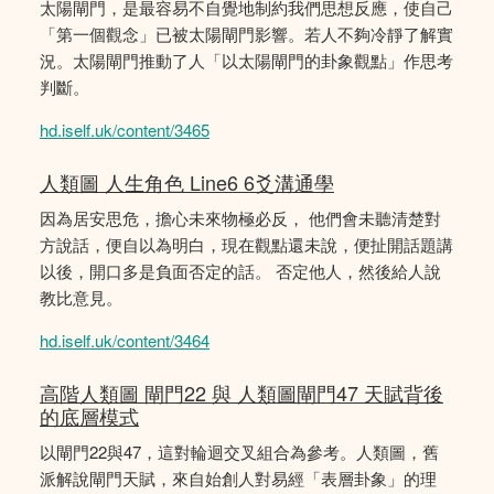
太陽閘門，是最容易不自覺地制約我們思想反應，使自己
「第一個觀念」已被太陽閘門影響。若人不夠冷靜了解實
況。太陽閘門推動了人「以太陽閘門的卦象觀點」作思考
判斷。
hd.iself.uk/content/3465
人類圖 人生角色 Line6 6爻溝通學
因為居安思危，擔心未來物極必反， 他們會未聽清楚對
方說話，便自以為明白，現在觀點還未說，便扯開話題講
以後，開口多是負面否定的話。 否定他人，然後給人說
教比意見。
hd.iself.uk/content/3464
高階人類圖 閘門22 與 人類圖閘門47 天賦背後
的底層模式
以閘門22與47，這對輪迴交叉組合為參考。人類圖，舊
派解說閘門天賦，來自始創人對易經「表層卦象」的理