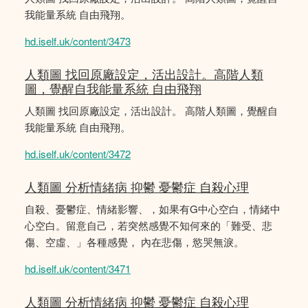
我能量系統 自由飛翔。
hd.iself.uk/content/3473
人類圖 找回原廠設定，活出設計。高階人類
圖，覺醒自我能量系統 自由飛翔
人類圖 找回原廠設定，活出設計。 高階人類圖，覺醒自
我能量系統 自由飛翔。
hd.iself.uk/content/3472
人類圖 分析情緒病 抑鬱 憂鬱症 自殺心理
自殺、憂鬱症、情緒影響、，如果有G中心空白，情緒中
心空白。留意自己，若突然感覺不知何來的「難受、悲
傷、空虛、」各種感覺， 內在悲傷，慾哭無淚。
hd.iself.uk/content/3471
人類圖 分析情緒病 抑鬱 憂鬱症 自殺心理