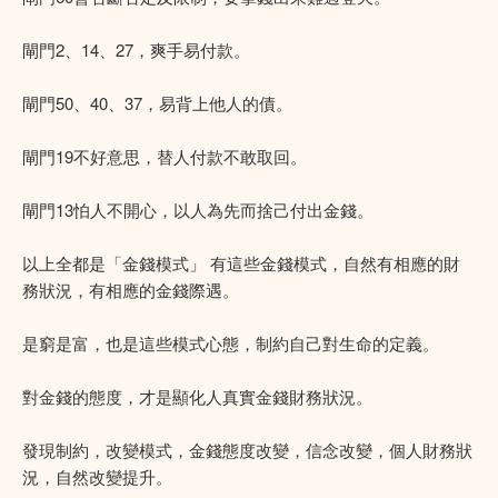
閘門2、14、27，爽手易付款。
閘門50、40、37，易背上他人的債。
閘門19不好意思，替人付款不敢取回。
閘門13怕人不開心，以人為先而捨己付出金錢。
以上全都是「金錢模式」 有這些金錢模式，自然有相應的財
務狀況，有相應的金錢際遇。
是窮是富，也是這些模式心態，制約自己對生命的定義。
對金錢的態度，才是顯化人真實金錢財務狀況。
發現制約，改變模式，金錢態度改變，信念改變，個人財務狀
況，自然改變提升。