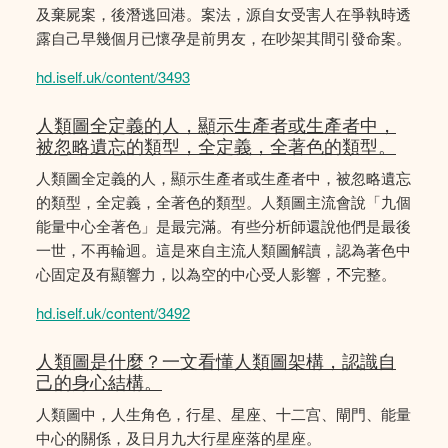
及棄屍案，後潛逃回港。案法，源自女受害人在爭執時透
露自己早幾個月已懷孕是前男友，在吵架其間引發命案。
hd.iself.uk/content/3493
人類圖全定義的人，顯示生產者或生產者中，
被忽略遺忘的類型，全定義，全著色的類型。
人類圖全定義的人，顯示生產者或生產者中，被忽略遺忘
的類型，全定義，全著色的類型。人類圖主流會說「九個
能量中心全著色」是最完滿。有些分析師還說他們是最後
一世，不再輪迴。這是來自主流人類圖解讀，認為著色中
心固定及有顯響力，以為空的中心受人影響，𣎴完整。
hd.iself.uk/content/3492
人類圖是什麼？一文看懂人類圖架構，認識自
己的身心結構。
人類圖中，人生角色，行星、星座、十二宫、閘門、能量
中心的關係，及日月九大行星座落的星座。