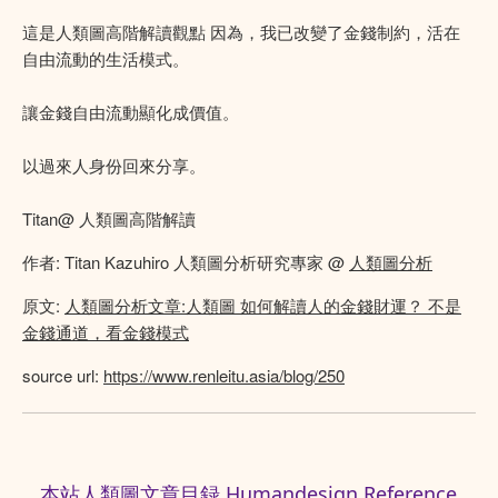
這是人類圖高階解讀觀點 因為，我已改變了金錢制約，活在
自由流動的生活模式。
讓金錢自由流動顯化成價值。
以過來人身份回來分享。
Titan@ 人類圖高階解讀
作者: Titan Kazuhiro 人類圖分析研究專家 @
人類圖分析
原文:
人類圖分析文章:人類圖 如何解讀人的金錢財運？ 不是
金錢通道，看金錢模式
source url:
https://www.renleitu.asia/blog/250
本站人類圖文章目録 Humandesign Reference