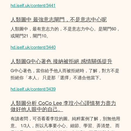
hd.iself.uk/content/3441
人類圖中 最強意志閘門，不是意志中心呢
人類圖中，最有意志力的，不是意志力中心。是閘門60，
或閘門21，閘門10。
hd.iself.uk/content/3440
人類圖G中心著色 接納被拒絕 感情關係提升
G中心著色，當你給予他人而被拒絕時，了解，對方不是
拒絕你「本人」 只是那「選擇」不適合他當下。
hd.iself.uk/content/3439
人類圖分析 CoCo Lee 李玟小心謹慎努力盡力
做好他人眼中的自己。
有讀者問，可否看看李玟的圖。純粹案例了解，別無他用
意。 1/3人，所以凡事要小心、細節、學習、弄清楚。 而