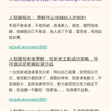
人類圖報告： 覺醒停止借錢給人的制約
常因不敢表達，不敢拒絕，身邊家人、朋友，都問他借
錢，借錢後自己不敢追，他人借了不還，還現借，視他如
提款機。
hd.iself.uk/content/3502
人類圖投射者覺醒，投射者主動成功策略，等
待邀請是斬腳趾避沙蟲
一位投射者讀者看完分析，明白自己能量，依照指示方
式，發現動力都回來了，感覺好神奇。投射者無動力，不
是無動力，是因為薦骨空白，動力被思想注意力鎖定不
動，形成腦一不斷想「我要做.....」但身體不起動。
hd.iself.uk/content/3501