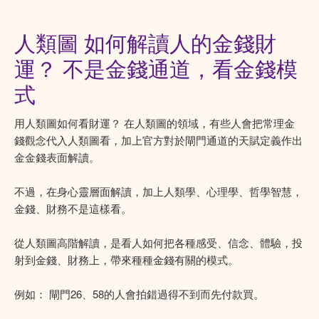
人類圖 如何解讀人的金錢財
運？ 不是金錢通道，看金錢模
式
用人類圖如何看財運？ 在人類圖的領域，有些人會把常理金
錢觀念代入人類圖看，加上官方對於閘門通道的天賦定義作出
金金錢表面解讀。
不過，在身心靈層面解讀，加上人類學、心理學、哲學智慧，
金錢、財務不是這樣看。
從人類圖高階解讀，是看人如何把各種感受、信念、體驗，投
射到金錢、財務上，帶來種種金錢有關的模式。
例如： 閘門26、58的人會拍錯過得不到而先付款買。